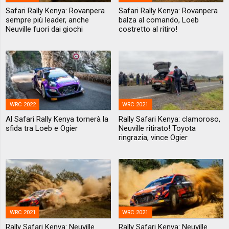
Safari Rally Kenya: Rovanpera
Safari Rally Kenya: Rovanpera
sempre più leader, anche
balza al comando, Loeb
Neuville fuori dai giochi
costretto al ritiro!
WRC 2022
WRC 2021
Al Safari Rally Kenya tornerà la
Rally Safari Kenya: clamoroso,
sfida tra Loeb e Ogier
Neuville ritirato! Toyota
ringrazia, vince Ogier
WRC 2021
WRC 2021
Rally Safari Kenya: Neuville
Rally Safari Kenya: Neuville