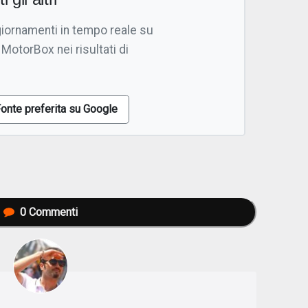
giornamenti in tempo reale su
 MotorBox nei risultati di
onte preferita su Google
0
Commenti