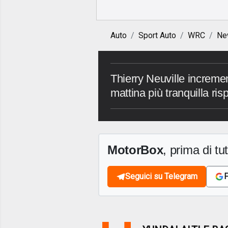
Auto
Sport Auto
WRC
Ne
Thierry Neuville incremen
mattina più tranquilla risp
MotorBox
, prima di tutt
Seguici su Telegram
F