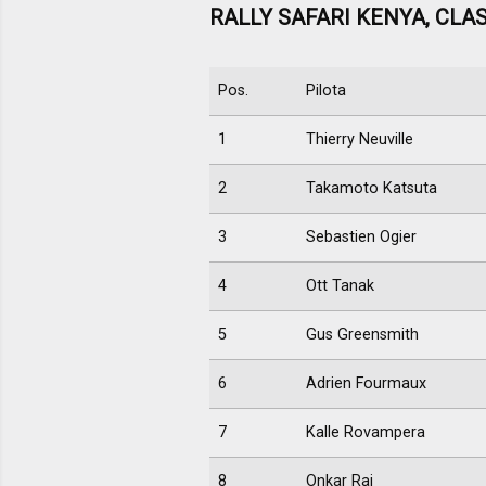
RALLY SAFARI KENYA, CLA
Pos.
Pilota
1
Thierry Neuville
2
Takamoto Katsuta
3
Sebastien Ogier
4
Ott Tanak
5
Gus Greensmith
6
Adrien Fourmaux
7
Kalle Rovampera
8
Onkar Rai