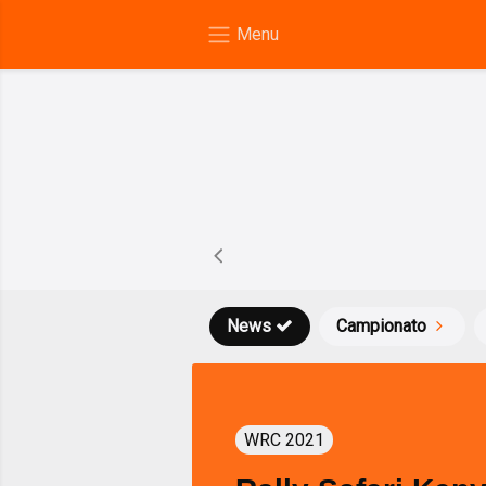
News
Campionato
WRC 2021