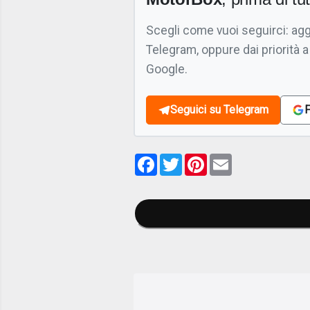
Scegli come vuoi seguirci: ag
Telegram, oppure dai priorità a
Google.
Seguici su Telegram
F
Facebook
Twitter
Pinterest
Email