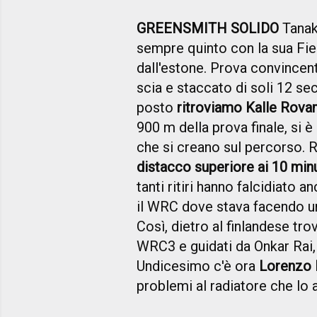
GREENSMITH SOLIDO
Tanak
sempre quinto con la sua Fie
dall'estone. Prova convincen
scia e staccato di soli 12 se
posto
ritroviamo Kalle Rov
900 m della prova finale, si è
che si creano sul percorso. R
distacco superiore ai 10 min
tanti ritiri hanno falcidiato
il WRC dove stava facendo una
Così, dietro al finlandese trov
WRC3 e guidati da Onkar Rai, 
Undicesimo c'è ora
Lorenzo B
problemi al radiatore che lo 