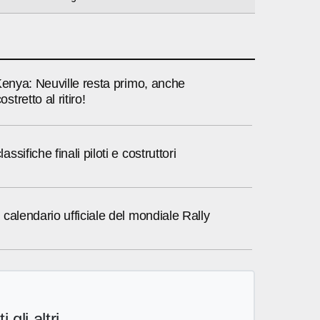
Kenya: Neuville resta primo, anche
tretto al ritiro!
sifiche finali piloti e costruttori
calendario ufficiale del mondiale Rally
i gli altri