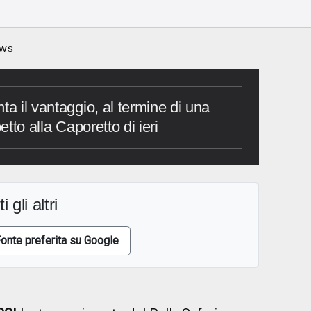
ws
ta il vantaggio, al termine di una
etto alla Caporetto di ieri
i gli altri
onte preferita su Google