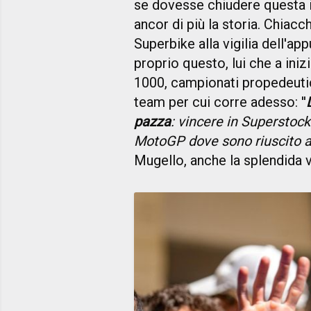
se dovesse chiudere questa in
ancor di più la storia. Chiacch
Superbike alla vigilia dell'a
proprio questo, lui che a iniz
1000, campionati propedeuti
team per cui corre adesso: ''
pazza
: vincere in Superstoc
MotoGP dove sono riuscito a
Mugello, anche la splendida v