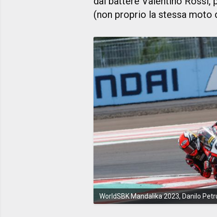
dal battere Valentino Rossi, 
(non proprio la stessa moto 
WorldSBK Mandalika 2023, Danilo Petr