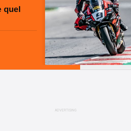
e quel