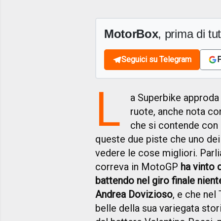
MotorBox
, prima di tutt
Seguici su Telegram
F
L
a Superbike approda 
ruote, anche nota co
che si contende con i
queste due piste che uno dei
vedere le cose migliori. Par
correva in MotoGP
ha vinto 
battendo nel giro finale ni
Andrea Dovizioso
, e che nel
belle della sua variegata stor