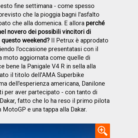
uesto fine settimana - come spesso
 previsto che la pioggia bagni l'asfalto
abato che alla domenica. E allora
perché
el novero dei possibili vincitori di
di questo weekend?
Il Petrux è approdato
iendo l'occasione presentatasi con il
na moto aggiornata come quelle di
e bene la Panigale V4 R in sella alla
ato il titolo dell'AMA Superbike
ma dell'esperienza americana, Danilone
ti per aver partecipato - con tanto di
 Dakar, fatto che lo ha reso il primo pilota
in MotoGP e una tappa alla Dakar.