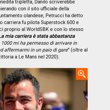
edita tripletta, Danilo scriverebbe
ierando con il sito ufficiale della
ppuntamento olandese, Petrucci ha detto
io carriera fu pilota Superstock 600 e
ci proprio al WorldSBK e con lo stesso
La mia carriera è stata abbastanza
k 1000 mi ha permesso di arrivare in
d affermarmi in un paio di gare
'' (oltre al
ittoria a Le Mans nel 2020).