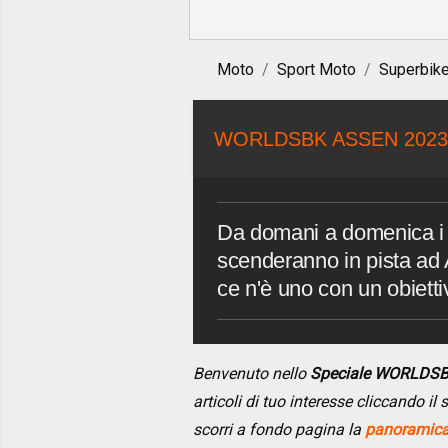
Moto
Sport Moto
Superbik
WORLDSBK ASSEN 202
Da domani a domenica i 
scenderanno in pista ad 
ce n'è uno con un obietti
Benvenuto nello
Speciale WORLDS
articoli di tuo interesse cliccando i
scorri a fondo pagina la
panoramica 