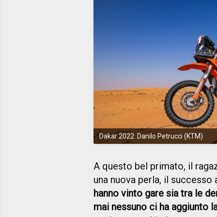
Dakar 2022: Danilo Petrucci (KTM)
A questo bel primato, il rag
una nuova perla, il successo 
hanno vinto gare sia tra le d
mai nessuno ci ha aggiunto la