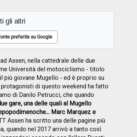
i gli altri
onte preferita su Google
ad Assen, nella cattedrale delle due
me Università del motociclismo - titolo
l più giovane Mugello - ed è proprio su
 protagonisti di questo weekend ha fatto
liamo di Danilo Petrucci, che quando
due gare, una delle quali al Mugello
entepopodimenoche... Marc Marquez e
 TT Assen ha scritto una delle pagine più
ia, quando nel 2017 arrivò a tanto così