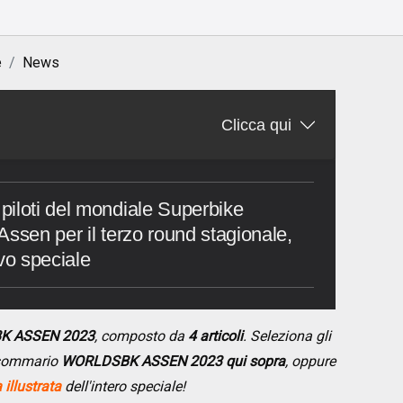
e
News
3
Clicca qui
piloti del mondiale Superbike
Assen per il terzo round stagionale,
vo speciale
BK ASSEN 2023
, composto da
4 articoli
. Seleziona gli
l sommario
WORLDSBK ASSEN 2023 qui sopra
, oppure
illustrata
dell'intero speciale!