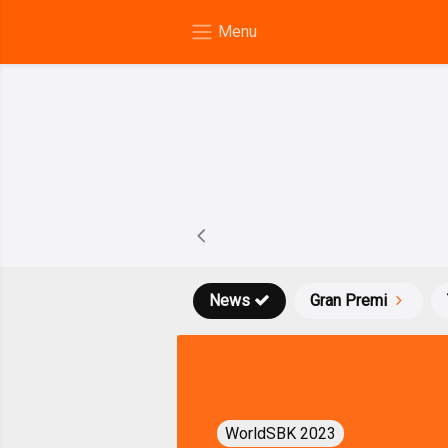
News
Gran Premi
WorldSBK 2023