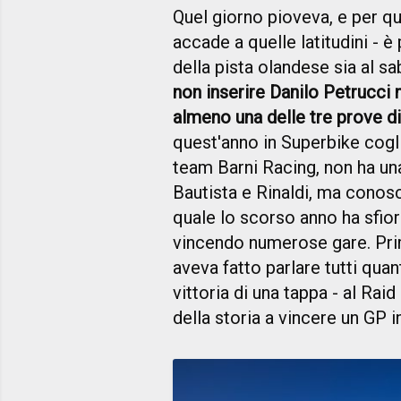
Quel giorno pioveva, e per q
accade a quelle latitudini - è
della pista olandese sia al s
non inserire Danilo Petrucci n
almeno una delle tre prove 
quest'anno in Superbike cogl
team Barni Racing, non ha u
Bautista e Rinaldi, ma conosc
quale lo scorso anno ha sfior
vincendo numerose gare. Pri
aveva fatto parlare tutti quan
vittoria di una tappa - al Raid
della storia a vincere un GP 