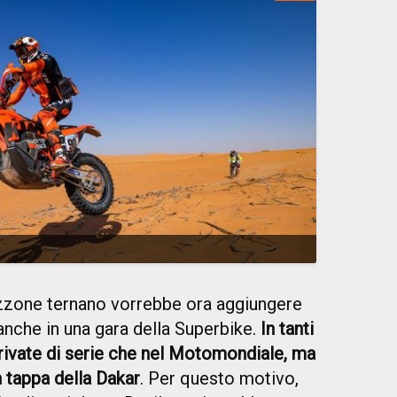
azzone ternano vorrebbe ora aggiungere
anche in una gara della Superbike.
In tanti
erivate di serie che nel Motomondiale, ma
 tappa della Dakar
. Per questo motivo,