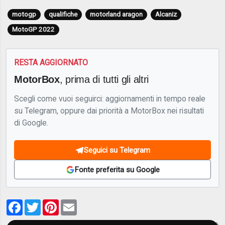
motogp
qualifiche
motorland aragon
Alcaniz
MotoGP 2022
RESTA AGGIORNATO
MotorBox
, prima di tutti gli altri
Scegli come vuoi seguirci: aggiornamenti in tempo reale
su Telegram, oppure dai priorità a MotorBox nei risultati
di Google.
Seguici su Telegram
Fonte preferita su Google
Facebook
Twitter
Pinterest
Email