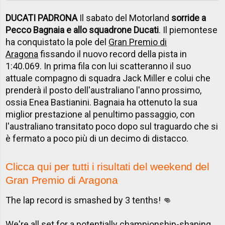
DUCATI PADRONA
Il sabato del Motorland
sorride a
Pecco Bagnaia e allo squadrone Ducati
. Il piemontese
ha conquistato la pole del
Gran Premio di
Aragona
fissando il nuovo record della pista in
1:40.069. In prima fila con lui scatteranno il suo
attuale compagno di squadra Jack Miller e colui che
prenderà il posto dell'australiano l'anno prossimo,
ossia Enea Bastianini. Bagnaia ha ottenuto la sua
miglior prestazione al penultimo passaggio, con
l'australiano transitato poco dopo sul traguardo che si
è fermato a poco più di un decimo di distacco.
Clicca qui per tutti i risultati del weekend del
Gran Premio di Aragona
The lap record is smashed by 3 tenths! 👊
We're all set for a potentially championship-shaping