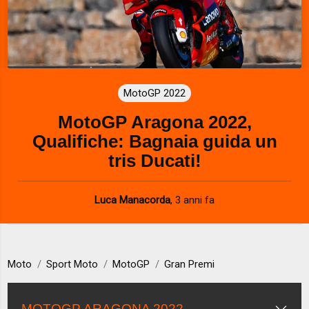
MotoGP 2022
MotoGP Aragona 2022,
Qualifiche: Bagnaia guida un
tris Ducati!
Luca Manacorda
,
3 anni fa
Moto
Sport Moto
MotoGP
Gran Premi
MOTOGP ARAGONA 2022