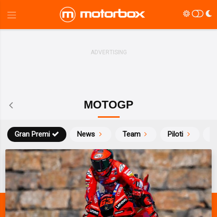
MOTOGP
Gran Premi
News
Team
Piloti
Ca