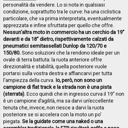
personalità da vendere. Lo si nota in qualsiasi
condizione, soprattutto tra le curve: ha una ciclistica
particolare, che va prima interpretata, eventualmente
apprezzata e infine sfruttata per quello che offre.
Nessun'altra moto in commercio ha un cerchio da 19”
davanti e da 18” dietro, rispettivamente calzati da
pneumatici semitassellati Dunlop da 120/70 e
150/80.
Sono soluzioni che la rendono ideale per un
ovale di terra battuta: la ruota anteriore offre
direzionalità e stabilità, quella posteriore vuole
portarsi sulla vostra destra e affiancarvi per tutta
l'ampiezza della curva.
Io, però, non sono un
campione di flat track e la strada non è una pista
(sterrata)
. Ecco quindi che in ingresso curva il 19” non
è un campione d’agilità, ma sa darvi un’eccellente
tenuta che, invece, non riesce a darvi la ruota
posteriore se si accelera con la moto un po'
piegata.
Se la guidate come una naked o una