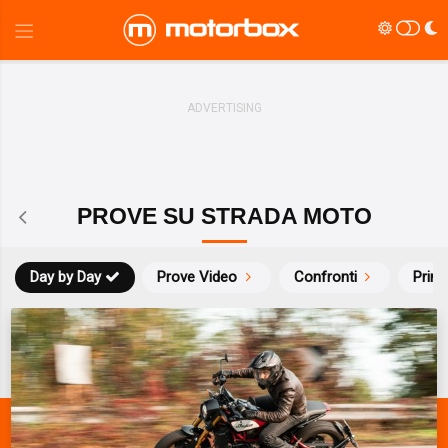
PROVE SU STRADA MOTO
Day by Day
Prove Video
Confronti
Prim