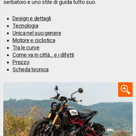
serbatoio e uno stile di guida tutto suo.
Design e dettagli
Tecnologia
Unica nel suo genere
Motore e ciclistica
Tra le curve
Come va in città... e i difetti
Prezzo
Scheda tecnica