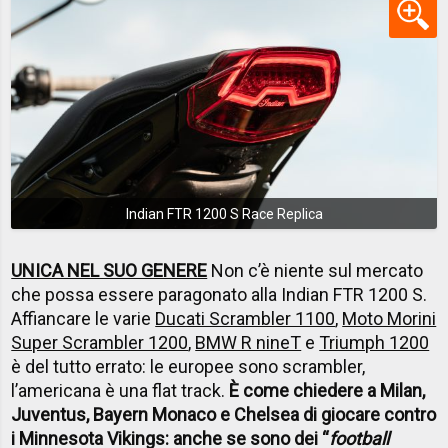
Indian FTR 1200 S Race Replica
UNICA NEL SUO GENERE
Non c’è niente sul mercato
che possa essere paragonato alla Indian FTR 1200 S.
Affiancare le varie
Ducati Scrambler 1100
,
Moto Morini
Super Scrambler 1200
,
BMW R nineT
e
Triumph 1200
è del tutto errato: le europee sono scrambler,
l’americana è una flat track.
È come chiedere a Milan,
Juventus, Bayern Monaco e Chelsea di giocare contro
i Minnesota Vikings: anche se sono dei “
football