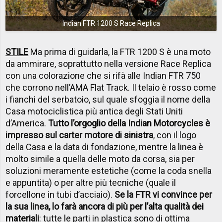
Indian FTR 1200 S Race Replica
STILE
Ma prima di guidarla, la FTR 1200 S è una moto
da ammirare, soprattutto nella versione Race Replica
con una colorazione che si rifà alle Indian FTR 750
che corrono nell’AMA Flat Track. Il telaio è rosso come
i fianchi del serbatoio, sul quale sfoggia il nome della
Casa motociclistica più antica degli Stati Uniti
d’America.
Tutto l’orgoglio della Indian Motorcycles è
impresso sul carter motore di sinistra
, con il logo
della Casa e la data di fondazione, mentre la linea è
molto simile a quella delle moto da corsa, sia per
soluzioni meramente estetiche (come la coda snella
e appuntita) o per altre più tecniche (quale il
forcellone in tubi d’acciaio).
Se la FTR vi convince per
la sua linea, lo farà ancora di più per l’alta qualità dei
materiali
: tutte le parti in plastica sono di ottima