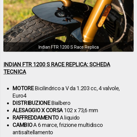
Indian FTR 1200 S Race Replica
INDIAN FTR 1200 S RACE REPLICA: SCHEDA
TECNICA
MOTORE
Bicilindrico a V da 1.203 cc, 4 valvole,
Euro4
DISTRIBUZIONE
Bialbero
ALESAGGIO X CORSA
102 x 73,6 mm
RAFFREDDAMENTO
A liquido
CAMBIO
A 6 marce, frizione multidisco
antisaltellamento