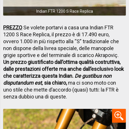
Indian FTR 1200 S Race Replica
PREZZO
Se volete portarvi a casa una Indian FTR
1200 S Race Replica, il prezzo è di 17.490 euro,
ovvero 1.000 in più rispetto alla “S” tradizionale che
non dispone della livrea speciale, delle manopole
grigie sportive e del terminale di scarico Akrapoviç.
Un prezzo giustificato dall’ottima qualità costruttiva,
dalle prestazioni offerte ma anche dall’esclusivo look
che caratterizza questa Indian.
De gustibus non
disputandum est,
sia chiaro,
ma ci sono moto con
uno stile che mette d’accordo (quasi) tutti: la FTR è
senza dubbio una di queste.