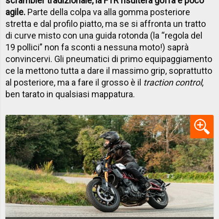
scrambler tradizionale, la FTR risulterà goffa e poco
agile.
Parte della colpa va alla gomma posteriore
stretta e dal profilo piatto, ma se si affronta un tratto
di curve misto con una guida rotonda (la “regola del
19 pollici” non fa sconti a nessuna moto!) saprà
convincervi. Gli pneumatici di primo equipaggiamento
ce la mettono tutta a dare il massimo grip, soprattutto
al posteriore, ma a fare il grosso è il
traction control
,
ben tarato in qualsiasi mappatura.