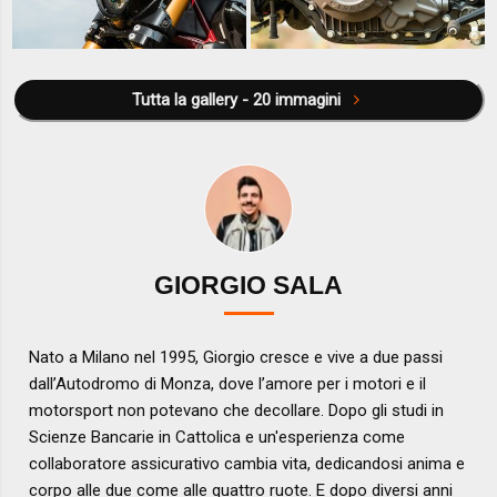
Tutta la gallery - 20 immagini
GIORGIO SALA
Nato a Milano nel 1995, Giorgio cresce e vive a due passi
dall’Autodromo di Monza, dove l’amore per i motori e il
motorsport non potevano che decollare. Dopo gli studi in
Scienze Bancarie in Cattolica e un'esperienza come
collaboratore assicurativo cambia vita, dedicandosi anima e
corpo alle due come alle quattro ruote. E dopo diversi anni