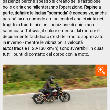
pazienza perché spesso si creano delle fastidiose
bolle d’aria che rallenteranno l’operazione.
Rapine a
parte, definire la Indian “scomoda” è eccessivo
, anche
perché ha un comodo cruise control che ci aiuta nei
tragitti extraurbani e una posizione di guida non
sacrificata. Tuttavia, il calore emesso dal motore è
decisamente fastidioso d’estate - molto apprezzato
in inverno - mentre le vibrazioni a velocità
autostradale (120-130 km/h) sono avvertibili in quasi
tutti i punti di contatto del corpo con la moto.