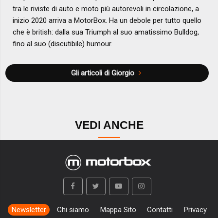
tra le riviste di auto e moto più autorevoli in circolazione, a
inizio 2020 arriva a MotorBox. Ha un debole per tutto quello
che è british: dalla sua Triumph al suo amatissimo Bulldog,
fino al suo (discutibile) humour.
Gli articoli di Giorgio
VEDI ANCHE
Newsletter
Chi siamo
Mappa Sito
Contatti
Privacy