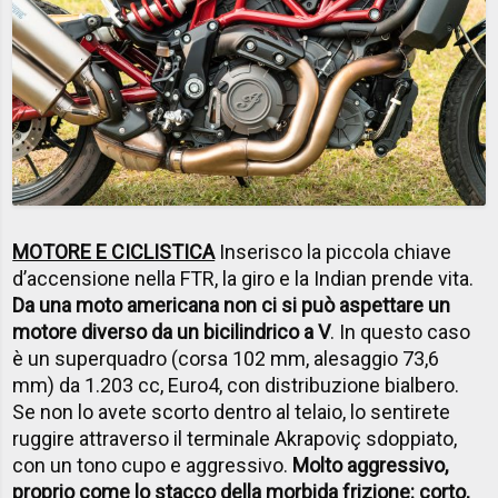
MOTORE E CICLISTICA
Inserisco la piccola chiave
d’accensione nella FTR, la giro e la Indian prende vita.
Da una moto americana non ci si può aspettare un
motore diverso da un bicilindrico a V
. In questo caso
è un superquadro (corsa 102 mm, alesaggio 73,6
mm) da 1.203 cc, Euro4, con distribuzione bialbero.
Se non lo avete scorto dentro al telaio, lo sentirete
ruggire attraverso il terminale Akrapoviç sdoppiato,
con un tono cupo e aggressivo.
Molto aggressivo,
proprio come lo stacco della morbida frizione: corto,