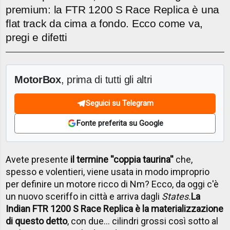
premium: la FTR 1200 S Race Replica è una
flat track da cima a fondo. Ecco come va,
pregi e difetti
MotorBox
, prima di tutti gli altri
Seguici su Telegram
Fonte preferita su Google
Avete presente
il termine ''coppia taurina''
che,
spesso e volentieri, viene usata in modo improprio
per definire un motore ricco di Nm? Ecco, da oggi c'è
un nuovo sceriffo in città e arriva dagli
States.
La
Indian FTR 1200 S Race Replica è la materializzazione
di questo detto
, con due… cilindri grossi così sotto al