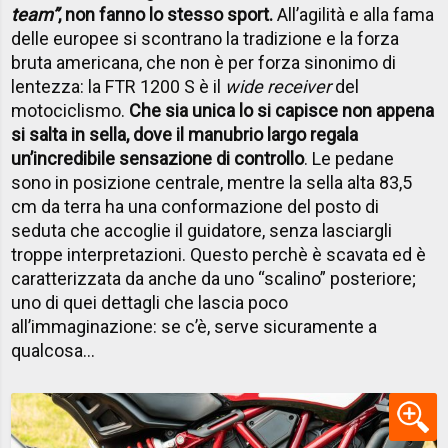
team”
, non fanno lo stesso sport.
All’agilità e alla fama
delle europee si scontrano la tradizione e la forza
bruta americana, che non è per forza sinonimo di
lentezza: la FTR 1200 S è il
wide receiver
del
motociclismo.
Che sia unica lo si capisce non appena
si salta in sella, dove il manubrio largo regala
un’incredibile sensazione di controllo
. Le pedane
sono in posizione centrale, mentre la sella alta 83,5
cm da terra ha una conformazione del posto di
seduta che accoglie il guidatore, senza lasciargli
troppe interpretazioni. Questo perchè è scavata ed è
caratterizzata da anche da uno “scalino” posteriore;
uno di quei dettagli che lascia poco
all’immaginazione: se c’è, serve sicuramente a
qualcosa…