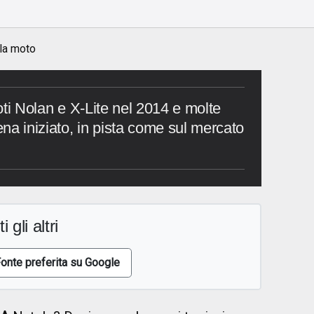
 la moto
loti Nolan e X-Lite nel 2014 e molte
na iniziato, in pista come sul mercato
i gli altri
onte preferita su Google