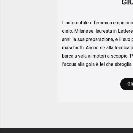
GI
L’automobile è femmina e non può
cielo. Milanese, laureata in Lettere
anni: la sua preparazione, e il suo
maschietti. Anche se alla tecnica pr
barca a vela ai motori a scoppio. 
l’acqua alla gola è lei che sbroglia
Gli