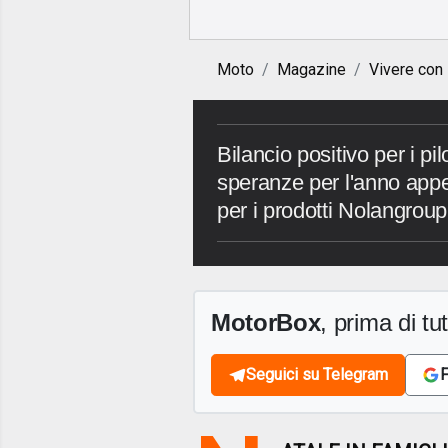
Moto
Magazine
Vivere con
Bilancio positivo per i pi
speranze per l'anno appe
per i prodotti Nolangroup
MotorBox
, prima di tutt
Seguici su Telegram
F