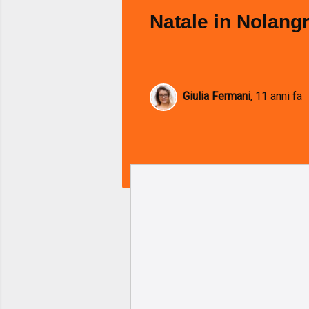
Natale in Nolang
Giulia Fermani
,
11 anni fa