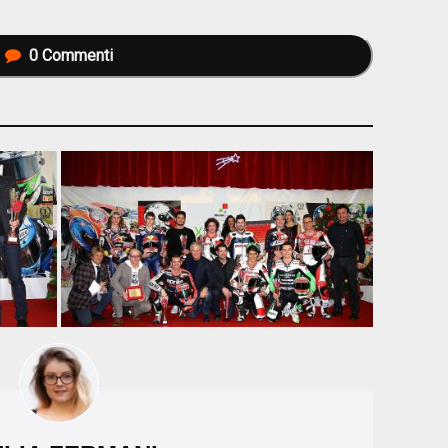
0
Commenti