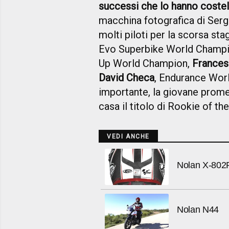
successi che lo hanno costel
macchina fotografica di Ser
molti piloti per la scorsa sta
Evo Superbike World Champ
Up World Champion,
Frances
David Checa
, Endurance Wor
importante, la giovane pro
casa il titolo di Rookie of the
VEDI ANCHE
Nolan X-802
Nolan N44