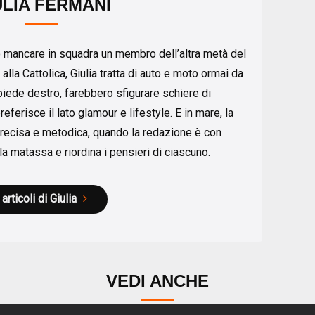
ULIA FERMANI
 mancare in squadra un membro dell’altra metà del
 alla Cattolica, Giulia tratta di auto e moto ormai da
 piede destro, farebbero sfigurare schiere di
eferisce il lato glamour e lifestyle. E in mare, la
Precisa e metodica, quando la redazione è con
 la matassa e riordina i pensieri di ciascuno.
 articoli di Giulia
VEDI ANCHE