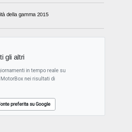
vità della gamma 2015
i gli altri
giornamenti in tempo reale su
 MotorBox nei risultati di
onte preferita su Google