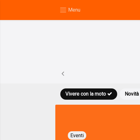
Vivere con la moto
Novità
Eventi