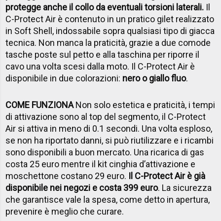
protegge anche il collo da eventuali torsioni laterali.
Il
C-Protect Air è contenuto in un pratico gilet realizzato
in Soft Shell, indossabile sopra qualsiasi tipo di giacca
tecnica. Non manca la praticità, grazie a due comode
tasche poste sul petto e alla taschina per riporre il
cavo una volta scesi dalla moto. Il C-Protect Air è
disponibile in due colorazioni:
nero o giallo fluo
.
COME FUNZIONA
Non solo estetica e praticità, i tempi
di attivazione sono al top del segmento, il C-Protect
Air si attiva in meno di 0.1 secondi. Una volta esploso,
se non ha riportato danni, si può riutilizzare e i ricambi
sono disponibili a buon mercato. Una ricarica di gas
costa 25 euro mentre il kit cinghia d’attivazione e
moschettone costano 29 euro.
Il C-Protect Air è già
disponibile nei negozi e costa 399 euro
. La sicurezza
che garantisce vale la spesa, come detto in apertura,
prevenire è meglio che curare.