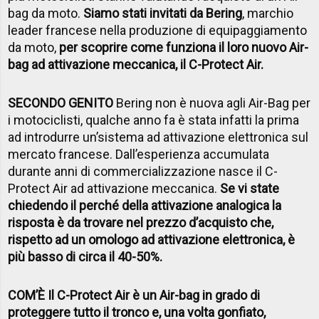
bag da moto.
Siamo stati invitati da Bering
, marchio
leader francese nella produzione di equipaggiamento
da moto,
per scoprire come funziona il loro nuovo Air-
bag ad attivazione meccanica, il C-Protect Air.
SECONDO GENITO
Bering non è nuova agli Air-Bag per
i motociclisti, qualche anno fa è stata infatti la prima
ad introdurre un’sistema ad attivazione elettronica sul
mercato francese. Dall’esperienza accumulata
durante anni di commercializzazione nasce il C-
Protect Air ad attivazione meccanica.
Se vi state
chiedendo il perché della attivazione analogica la
risposta è da trovare nel prezzo d’acquisto che,
rispetto ad un omologo ad attivazione elettronica, è
più basso di circa il 40-50%.
COM’È Il C-Protect Air è un Air-bag in grado di
proteggere tutto il tronco e, una volta gonfiato,