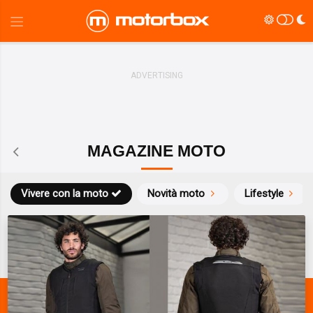
MAGAZINE MOTO
Vivere con la moto
Novità moto
Lifestyle