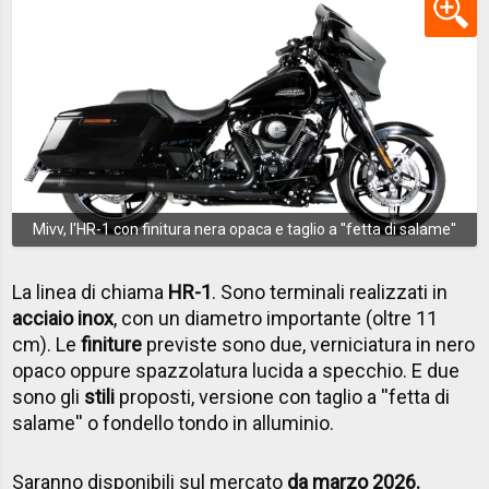
Mivv, l'HR-1 con finitura nera opaca e taglio a ''fetta di salame''
La linea di chiama
HR-1
. Sono terminali realizzati in
acciaio inox
, con un diametro importante (oltre 11
cm). Le
finiture
previste sono due, verniciatura in nero
opaco oppure spazzolatura lucida a specchio. E due
sono gli
stili
proposti, versione con taglio a ''fetta di
salame'' o fondello tondo in alluminio.
Saranno disponibili sul mercato
da marzo 2026.