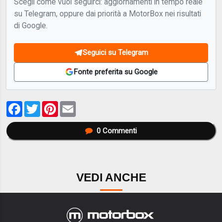
Scegli come vuoi seguirci: aggiornamenti in tempo reale
su Telegram, oppure dai priorità a MotorBox nei risultati
di Google.
Seguici su Telegram
Fonte preferita su Google
Facebook
Twitter
Pinterest
Email
0
Commenti
VEDI ANCHE