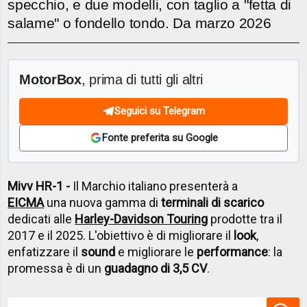
specchio, e due modelli, con taglio a "fetta di
salame" o fondello tondo. Da marzo 2026
MotorBox
, prima di tutti gli altri
Seguici su Telegram
Fonte preferita su Google
Mivv HR-1 -
Il Marchio italiano presenterà a
EICMA
una nuova gamma di
terminali di scarico
dedicati alle
Harley-Davidson Touring
prodotte tra il
2017 e il 2025. L'obiettivo è di migliorare il
look
,
enfatizzare il
sound
e migliorare le
performance
: la
promessa è di un
guadagno di 3,5 CV
.