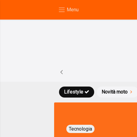
Lifestyle
Novità moto
Tecnologia