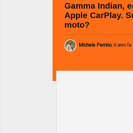
Gamma Indian, e
Apple CarPlay. S
moto?
Michele Perrino
,
6 anni fa