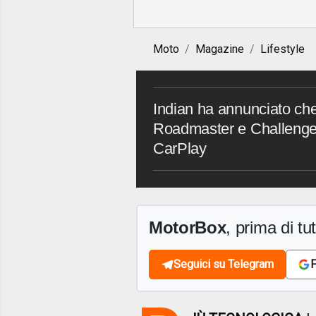
Moto
Magazine
Lifestyle
Indian ha annunciato che 
Roadmaster e Challenger
CarPlay
MotorBox
, prima di tutt
Seguici su Telegram
F