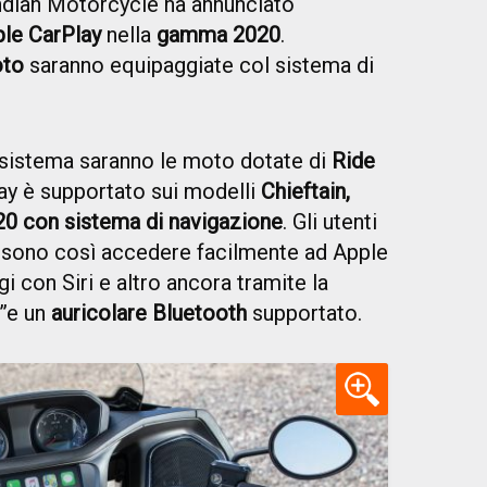
dian Motorcycle ha annunciato
le CarPlay
nella
gamma 2020
.
oto
saranno equipaggiate col sistema di
 sistema saranno le moto dotate di
Ride
ay è supportato sui modelli
Chieftain,
0 con sistema di navigazione
. Gli utenti
ssono così accedere facilmente ad Apple
 con Siri e altro ancora tramite la
”e un
auricolare Bluetooth
supportato.