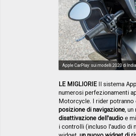
Apple CarPlay: sui modelli 2020 di Ind
LE MIGLIORIE
Il sistema App
numerosi perfezionamenti ap
Motorcycle. I rider potranno
posizione di navigazione
, un
disattivazione dell'audio
e mi
i controlli (incluso l'audio d
widget,
un nuovo widget di r