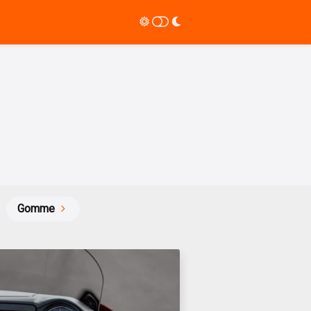
Gomme