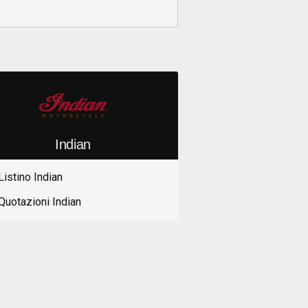
Indian
Listino Indian
Quotazioni Indian