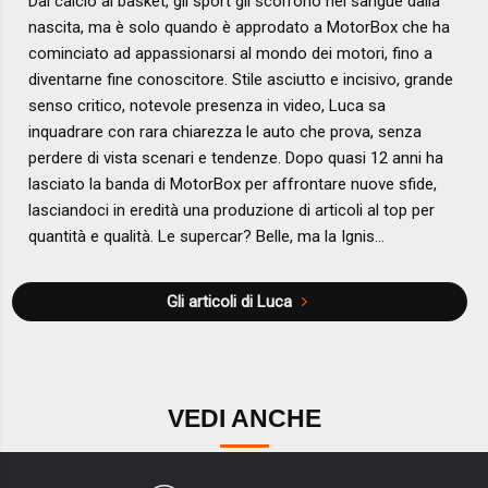
Dal calcio al basket, gli sport gli scorrono nel sangue dalla
nascita, ma è solo quando è approdato a MotorBox che ha
cominciato ad appassionarsi al mondo dei motori, fino a
diventarne fine conoscitore. Stile asciutto e incisivo, grande
senso critico, notevole presenza in video, Luca sa
inquadrare con rara chiarezza le auto che prova, senza
perdere di vista scenari e tendenze. Dopo quasi 12 anni ha
lasciato la banda di MotorBox per affrontare nuove sfide,
lasciandoci in eredità una produzione di articoli al top per
quantità e qualità. Le supercar? Belle, ma la Ignis...
Gli articoli di Luca
VEDI ANCHE