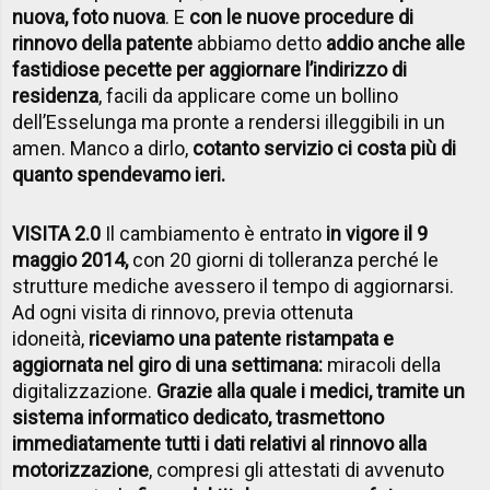
nuova, foto nuova
. E
con le nuove procedure di
rinnovo della patente
abbiamo detto
addio anche alle
fastidiose pecette per aggiornare l’indirizzo di
residenza
, facili da applicare come un bollino
dell’Esselunga ma pronte a rendersi illeggibili in un
amen. Manco a dirlo,
cotanto servizio ci costa più di
quanto spendevamo ieri.
VISITA 2.0
Il cambiamento è entrato
in vigore il 9
maggio 2014,
con 20 giorni di tolleranza perché le
strutture mediche avessero il tempo di aggiornarsi.
Ad ogni visita di rinnovo, previa ottenuta
idoneità,
riceviamo una patente ristampata e
aggiornata nel giro di una settimana:
miracoli della
digitalizzazione.
Grazie alla quale i medici, tramite un
sistema informatico dedicato, trasmettono
immediatamente tutti i dati relativi al rinnovo alla
motorizzazione
, compresi gli attestati di avvenuto