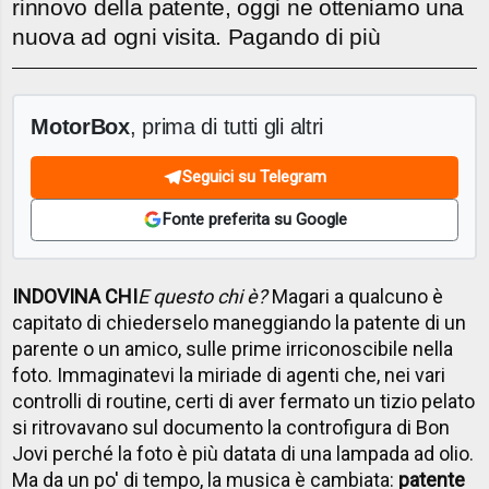
rinnovo della patente, oggi ne otteniamo una
nuova ad ogni visita. Pagando di più
MotorBox
, prima di tutti gli altri
Seguici su Telegram
Fonte preferita su Google
INDOVINA CHI
E questo chi è?
Magari a qualcuno è
capitato di chiederselo maneggiando la patente di un
parente o un amico, sulle prime irriconoscibile nella
foto. Immaginatevi la miriade di agenti che, nei vari
controlli di routine, certi di aver fermato un tizio pelato
si ritrovavano sul documento la controfigura di Bon
Jovi perché la foto è più datata di una lampada ad olio.
Ma da un po' di tempo, la musica è cambiata:
patente