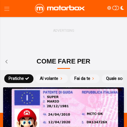
COME FARE PER
Pratiche
Al volante
Fai da te
Quale scegl