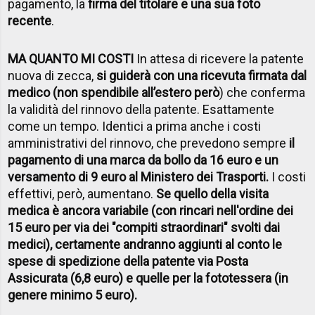
pagamento, la
firma del titolare e una sua foto
recente
.
MA QUANTO MI COSTI
In attesa di ricevere la patente
nuova di zecca,
si guiderà con una ricevuta firmata dal
medico (non spendibile all’estero però
) che conferma
la validità del rinnovo della patente. Esattamente
come un tempo. Identici a prima anche i costi
amministrativi del rinnovo, che prevedono sempre
il
pagamento di una marca da bollo da 16 euro e un
versamento di 9 euro al Ministero dei Trasporti.
I costi
effettivi, però, aumentano.
Se quello della visita
medica è ancora variabile (con rincari nell'ordine dei
15 euro per via dei "compiti straordinari" svolti dai
medici), certamente andranno aggiunti al conto le
spese di spedizione della patente via Posta
Assicurata (6,8 euro) e quelle per la fototessera (in
genere minimo 5 euro).