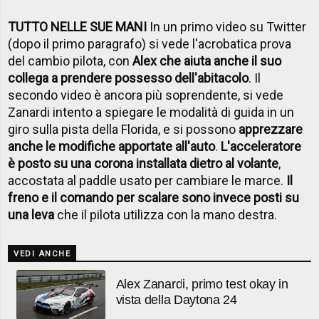
TUTTO NELLE SUE MANI
In un primo video su Twitter
(dopo il primo paragrafo) si vede l'acrobatica prova
del cambio pilota, con
Alex che aiuta anche il suo
collega a prendere possesso dell'abitacolo
. Il
secondo video è ancora più soprendente, si vede
Zanardi intento a spiegare le modalità di guida in un
giro sulla pista della Florida, e si possono
apprezzare
anche le modifiche apportate all'auto
.
L'acceleratore
è posto su una corona installata dietro al volante
,
accostata al paddle usato per cambiare le marce.
Il
freno e il comando per scalare sono invece posti su
una leva
che il pilota utilizza con la mano destra.
VEDI ANCHE
Alex Zanardi, primo test okay in
vista della Daytona 24