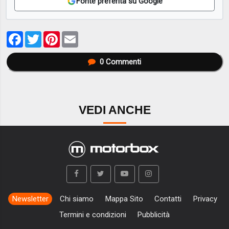
Fonte preferita su Google
Facebook
Twitter
Pinterest
Email
0
Commenti
VEDI ANCHE
Newsletter
Chi siamo
Mappa Sito
Contatti
Privacy
Termini e condizioni
Pubblicità