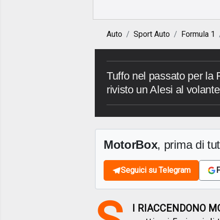
Auto
Sport Auto
Formula 1
Tuffo nel passato per la 
rivisto un Alesi al volan
MotorBox
, prima di tutt
Seguici su Telegram
F
S
I RIACCENDONO MO