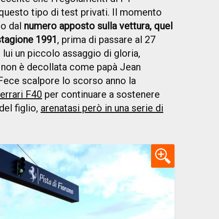
questo tipo di test privati. Il momento
to dal
numero apposto sulla vettura, quel
 stagione 1991
, prima di passare al 27
lui un piccolo assaggio di gloria,
he non è decollata come papà Jean
Fece scalpore lo scorso anno la
errari F40
per continuare a sostenere
el figlio,
arenatasi però in una serie di