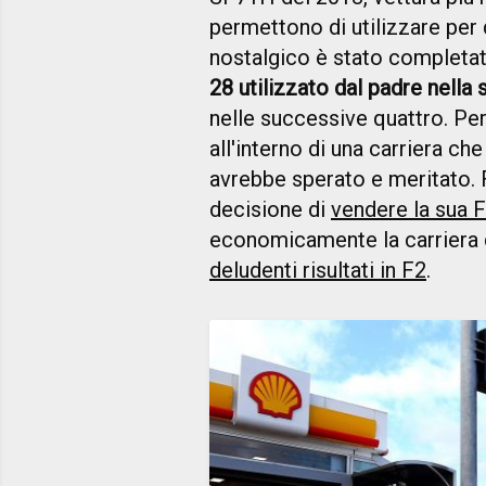
permettono di utilizzare per 
nostalgico è stato completa
28 utilizzato dal padre nella
nelle successive quattro. Per 
all'interno di una carriera c
avrebbe sperato e meritato. 
decisione di
vendere la sua F
economicamente la carriera d
deludenti risultati in F2
.