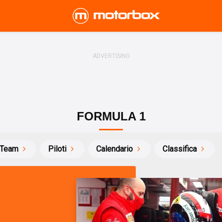
FORMULA 1
Team
Piloti
Calendario
Classifica