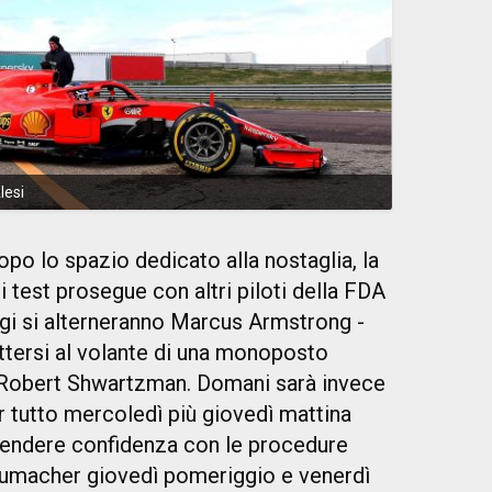
lesi
po lo spazio dedicato alla nostaglia, la
i test prosegue con altri piloti della FDA
ggi si alterneranno Marcus Armstrong -
ersi al volante di una monoposto
 Robert Shwartzman. Domani sarà invece
er tutto mercoledì più giovedì mattina
prendere confidenza con le procedure
chumacher giovedì pomeriggio e venerdì