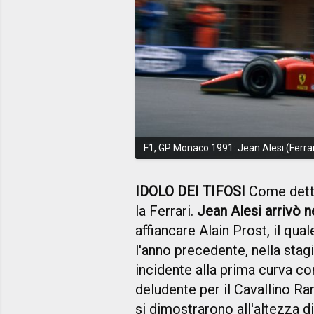
F1, GP Monaco 1991: Jean Alesi (Ferrar
IDOLO DEI TIFOSI
Come detto
la Ferrari.
Jean Alesi arrivò n
affiancare Alain Prost, il qua
l'anno precedente, nella stag
incidente alla prima curva co
deludente per il Cavallino R
si dimostrarono all'altezza d