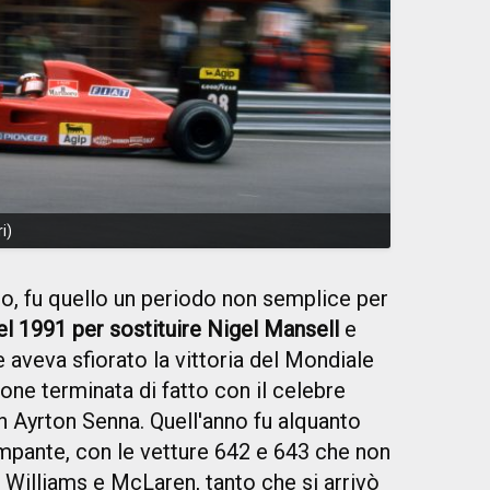
i)
, fu quello un periodo non semplice per
el 1991 per sostituire Nigel Mansell
e
le aveva sfiorato la vittoria del Mondiale
ione terminata di fatto con il celebre
n Ayrton Senna. Quell'anno fu alquanto
ampante, con le vetture 642 e 643 che non
i Williams e McLaren, tanto che si arrivò