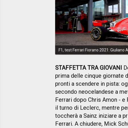
F1, test Ferrari Fiorano 2021: Giuliano A
STAFFETTA TRA GIOVANI
Do
prima delle cinque giornate d
pronti a scendere in pista: o
secondo neocelandese a mett
Ferrari dopo Chris Amon - e
il turno di Leclerc, mentre p
toccherà a Sainz iniziare a 
Ferrari. A chiudere, Mick S