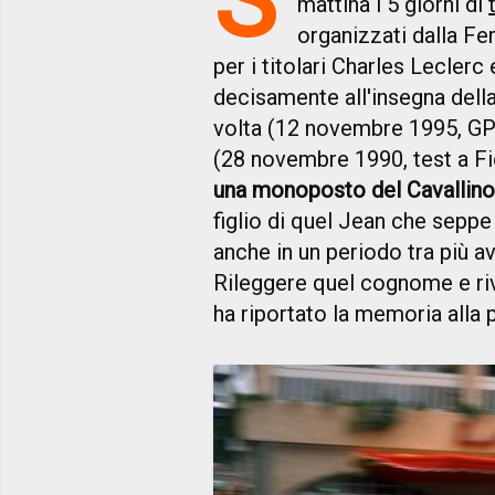
mattina i 5 giorni di
organizzati dalla Fer
per i titolari Charles Leclerc
decisamente all'insegna della 
volta (12 novembre 1995, GP A
(28 novembre 1990, test a F
una monoposto del Cavallin
figlio di quel Jean che seppe
anche in un periodo tra più av
Rileggere quel cognome e riv
ha riportato la memoria alla 