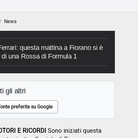
News
Ferrari: questa mattina a Fiorano si è
te di una Rossa di Formula 1
i gli altri
onte preferita su Google
TORI E RICORDI
Sono iniziati questa