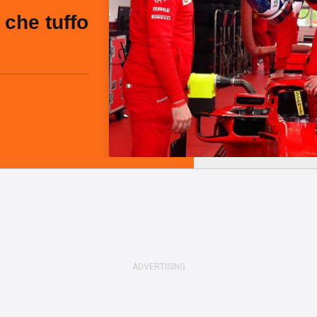
, che tuffo