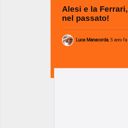
Alesi e la Ferrari
nel passato!
Luca Manacorda
,
5 anni fa