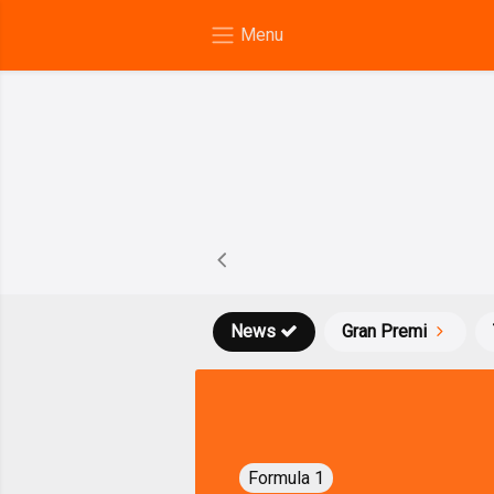
News
Gran Premi
Formula 1