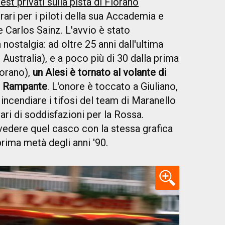
test privati sulla pista di Fiorano
rari per i piloti della sua Accademia e
 e Carlos Sainz. L'avvio è stato
nostalgia: ad oltre 25 anni dall'ultima
ustralia), e a poco più di 30 dalla prima
iorano),
un Alesi è tornato al volante di
o Rampante
. L'onore è toccato a Giuliano,
 incendiare i tifosi del team di Maranello
ari di soddisfazioni per la Rossa.
edere quel casco con la stessa grafica
prima metà degli anni '90.