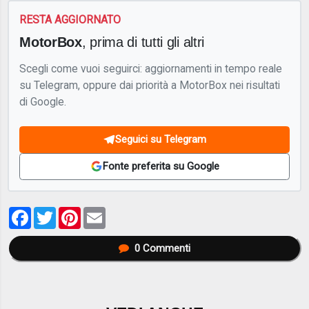
RESTA AGGIORNATO
MotorBox
, prima di tutti gli altri
Scegli come vuoi seguirci: aggiornamenti in tempo reale
su Telegram, oppure dai priorità a MotorBox nei risultati
di Google.
Seguici su Telegram
Fonte preferita su Google
Facebook
Twitter
Pinterest
Email
0
Commenti