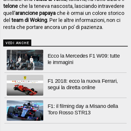
telone
che la teneva nascosta, lasciando intravedere
quell’
arancione papaya
che è ormai un colore storico
del
team di Woking
. Per le altre informazioni, non ci
resta che portare ancora un po’ di pazienza.
VEDI ANCHE
Ecco la Mercedes F1 W09: tutte
le immagini
F1 2018: ecco la nuova Ferrari,
segui la diretta online
F1: il filming day a Misano della
Toro Rosso STR13