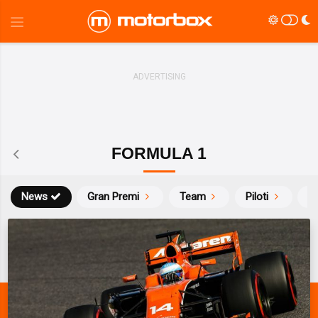
FORMULA 1
News
Gran Premi
Team
Piloti
Ca