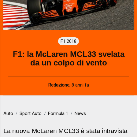
F1 2018
F1: la McLaren MCL33 svelata
da un colpo di vento
Redazione
,
8 anni fa
Auto
Sport Auto
Formula 1
News
La nuova McLaren MCL33 è stata intravista