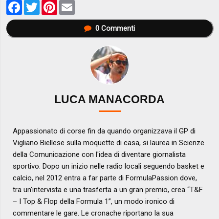
Facebook
Twitter
Pinterest
Email
0
Commenti
LUCA MANACORDA
Appassionato di corse fin da quando organizzava il GP di
Vigliano Biellese sulla moquette di casa, si laurea in Scienze
della Comunicazione con l'idea di diventare giornalista
sportivo. Dopo un inizio nelle radio locali seguendo basket e
calcio, nel 2012 entra a far parte di FormulaPassion dove,
tra un'intervista e una trasferta a un gran premio, crea “T&F
– I Top & Flop della Formula 1”, un modo ironico di
commentare le gare. Le cronache riportano la sua