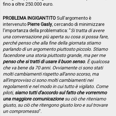
fino a oltre 250.000 euro.
PROBLEMA INGIGANTITO
Sull'argomento è
intervenuto
Pierre Gasly
, cercando di minimizzare
l'importanza della problematica: ''
Si tratta di avere
una conversazione più aperta su cosa si possa fare,
perché penso che alla fine della giornata stiamo
parlando di un argomento piuttosto piccolo. Stiamo
facendone una storia piuttosto grande, ma per me
penso che si tratti di usare il buon senso
. È qualcosa
che va bene da 70 anni. Ovviamente ci sono stati
molti cambiamenti rispetto all'anno scorso, ma
all'improvviso ci sono molti cambiamenti nei
regolamenti e nel modo in cui tutto è vigilato. Come
piloti,
siamo tutti d'accordo sul fatto che vorremmo
una maggiore comunicazione
su ciò che riteniamo
giusto, su ciò che ritengono giusto loro e sul trovare
un compromesso
''.