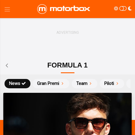
FORMULA 1
News
Gran Premi
Team
Piloti
Ca