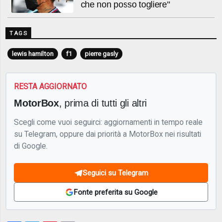
che non posso togliere"
TAGS
lewis hamilton
f1
pierre gasly
RESTA AGGIORNATO
MotorBox
, prima di tutti gli altri
Scegli come vuoi seguirci: aggiornamenti in tempo reale
su Telegram, oppure dai priorità a MotorBox nei risultati
di Google.
Seguici su Telegram
Fonte preferita su Google