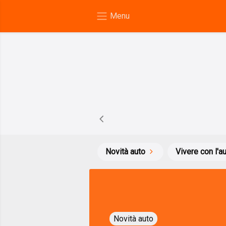
Novità auto
Vivere con l'a
Novità auto