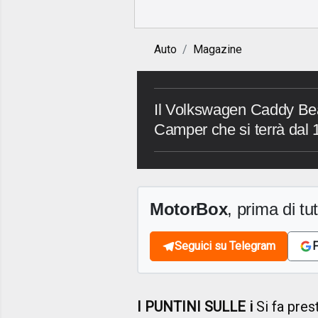
Auto
Magazine
Il Volkswagen Caddy Bea
Camper che si terrà dal
MotorBox
, prima di tutt
Seguici su Telegram
F
I PUNTINI SULLE i
Si fa pres