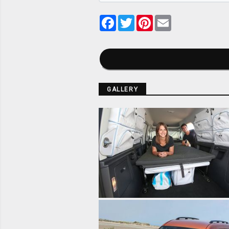
Facebook
Twitter
Pinterest
Email
GALLERY