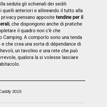
la seduta gli schienali dei sedili
 quelli anteriori e allineando il tutto alla
la privacy pensano apposite
tendine per il
erali
, che dispongono anche di pratiche
pletare il quadro non c'è che
tto Camping. A comporlo sono una tenda
o e che crea una sorta di dépendance di
hevoli, un tavolino e una rete che può
rrevole, qualora la si volesse lasciare
abitacolo.
Caddy 2015