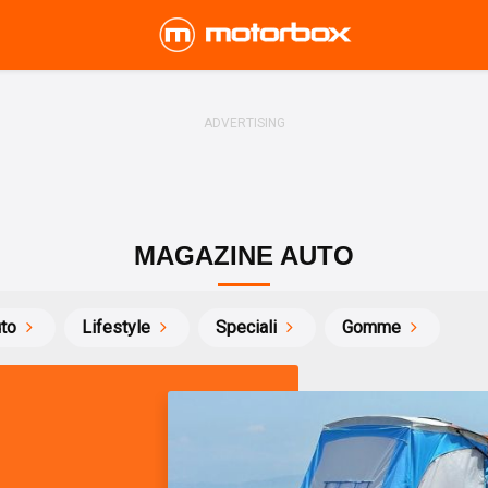
MAGAZINE AUTO
uto
Lifestyle
Speciali
Gomme