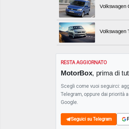
Volkswagen 
Volkswagen T
RESTA AGGIORNATO
MotorBox
, prima di tutt
Scegli come vuoi seguirci: ag
Telegram, oppure dai priorità a
Google.
Seguici su Telegram
F