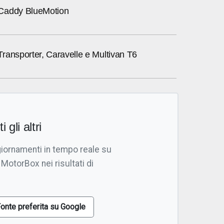
Caddy BlueMotion
ransporter, Caravelle e Multivan T6
i gli altri
giornamenti in tempo reale su
 MotorBox nei risultati di
onte preferita su Google