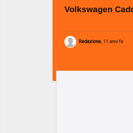
Volkswagen Cad
Redazione
,
11 anni fa