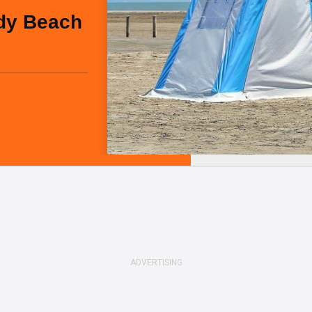
dy Beach