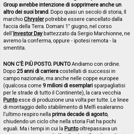
Group avrebbe intenzione di sopprimere anche un
altro dei suoi brand
. Dopo quasi un secolo di storia, Il
marchio
Chrysler
potrebbe essere cancellato dalla
faccia della Terra. Domani 1° giugno, nel corso
dell'
Investor Day
battezzato da Sergio Marchionne, ne
avremo la conferma, oppure - ipotesi remota - la
smentita.
NON C'È PIÙ POSTO. PUNTO
Andiamo con ordine.
Dopo
25 anni di carriera
costellati di successi in
campo nazionale, ma anche nelle coppe europee
(qualcosa come
9 milioni di esemplari
sparpagliatisi
per le strade di tutto il Continente), la cara vecchia
Punto
esce di produzione una volta per tutte. Le linee
di montaggio dello stabilimento di Melfi esaleranno
l'ultimo respiro nella
prima decade di agosto
,
chiudendo un ciclo che nella storia Fiat ha pochi
eguali. Ma i tempi in cui la
Punto
oltrepassava un