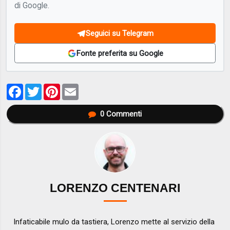
di Google.
Seguici su Telegram
Fonte preferita su Google
Facebook
Twitter
Pinterest
Email
0
Commenti
LORENZO CENTENARI
Infaticabile mulo da tastiera, Lorenzo mette al servizio della