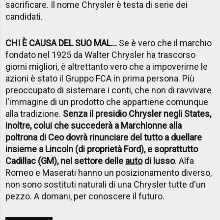
sacrificare. Il nome Chrysler è testa di serie dei
candidati.
CHI È CAUSA DEL SUO MAL...
Se è vero che il marchio
fondato nel 1925 da Walter Chrysler ha trascorso
giorni migliori, è altrettanto vero che a impoverirne le
azioni è stato il Gruppo FCA in prima persona. Più
preoccupato di sistemare i conti, che non di ravvivare
l'immagine di un prodotto che appartiene comunque
alla tradizione.
Senza il presidio Chrysler negli States,
inoltre, colui che succederà a Marchionne alla
poltrona di Ceo dovrà rinunciare del tutto a duellare
insieme a Lincoln (di proprietà Ford), e soprattutto
Cadillac (GM), nel settore delle
auto
di lusso
. Alfa
Romeo e Maserati hanno un posizionamento diverso,
non sono sostituti naturali di una Chrysler tutte d'un
pezzo. A domani, per conoscere il futuro.