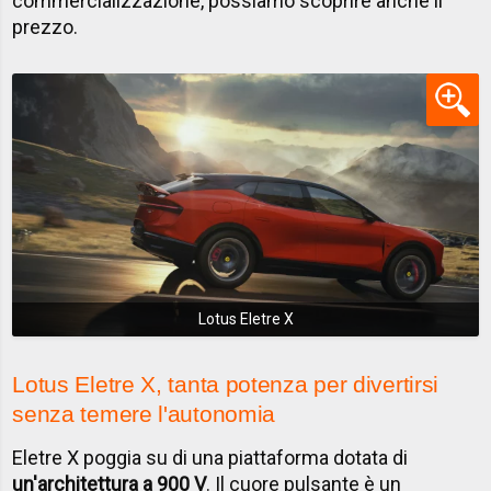
commercializzazione, possiamo scoprire anche il
prezzo.
Lotus Eletre X
Lotus Eletre X, tanta potenza per divertirsi
senza temere l'autonomia
Eletre X poggia su di una piattaforma dotata di
un'architettura a 900 V
. Il cuore pulsante è un