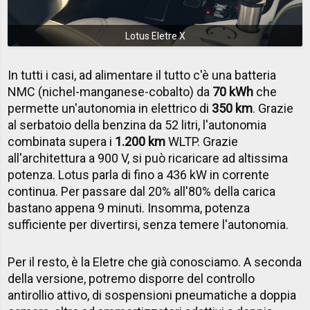
Lotus Eletre X
In tutti i casi, ad alimentare il tutto c'è una batteria
NMC (nichel-manganese-cobalto) da
70 kWh
che
permette un'autonomia in elettrico di
350 km
. Grazie
al serbatoio della benzina da 52 litri, l'autonomia
combinata supera i
1.200 km
WLTP. Grazie
all'architettura a 900 V, si può ricaricare ad altissima
potenza. Lotus parla di fino a 436 kW in corrente
continua. Per passare dal 20% all'80% della carica
bastano appena 9 minuti. Insomma, potenza
sufficiente per divertirsi, senza temere l'autonomia.
Per il resto, è la Eletre che già conosciamo. A seconda
della versione, potremo disporre del controllo
antirollio attivo, di sospensioni pneumatiche a doppia