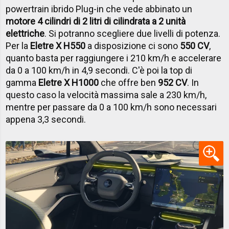
powertrain ibrido Plug-in che vede abbinato un
motore 4 cilindri di 2 litri di cilindrata a 2 unità
elettriche
. Si potranno scegliere due livelli di potenza.
Per la
Eletre X H550
a disposizione ci sono
550 CV
,
quanto basta per raggiungere i 210 km/h e accelerare
da 0 a 100 km/h in 4,9 secondi. C'è poi la top di
gamma
Eletre X H1000
che offre ben
952 CV
. In
questo caso la velocità massima sale a 230 km/h,
mentre per passare da 0 a 100 km/h sono necessari
appena 3,3 secondi.