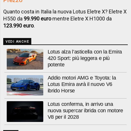
Quanto costa in Italia la nuova Lotus Eletre X? Eletre X
H550 da
99.990 euro
mentre Eletre X H1000 da
123.990 euro
.
VEDI ANCHE
Lotus alza l’asticella con la Emira
420 Sport: più leggera e più
potente
Addio motori AMG e Toyota: la
Lotus Emira avrà il nuovo V6
ibrido Horse
Lotus conferma, in arrivo una
nuova supercar ibrida con motore
V8 per il 2028