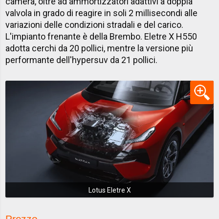
camera, oltre ad ammortizzatori adattivi a doppia
valvola in grado di reagire in soli 2 millisecondi alle
variazioni delle condizioni stradali e del carico.
L'impianto frenante è della Brembo. Eletre X H550
adotta cerchi da 20 pollici, mentre la versione più
performante dell'hypersuv da 21 pollici.
Lotus Eletre X
Prezzo