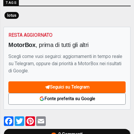
TAGS
lotus
RESTA AGGIORNATO
MotorBox
, prima di tutti gli altri
Scegli come vuoi seguirci: aggiornamenti in tempo reale
su Telegram, oppure dai priorità a MotorBox nei risultati
di Google.
Seguici su Telegram
Fonte preferita su Google
Facebook
Twitter
Pinterest
Email