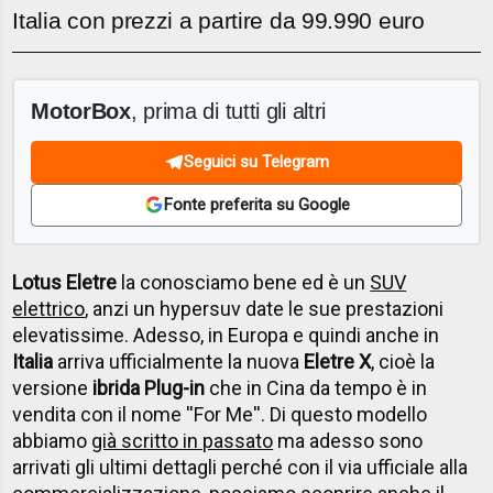
Italia con prezzi a partire da 99.990 euro
MotorBox
, prima di tutti gli altri
Seguici su Telegram
Fonte preferita su Google
Lotus Eletre
la conosciamo bene ed è un
SUV
elettrico
, anzi un hypersuv date le sue prestazioni
elevatissime. Adesso, in Europa e quindi anche in
Italia
arriva ufficialmente la nuova
Eletre X
, cioè la
versione
ibrida Plug-in
che in Cina da tempo è in
vendita con il nome ''For Me''. Di questo modello
abbiamo
già scritto in passato
ma adesso sono
arrivati gli ultimi dettagli perché con il via ufficiale alla