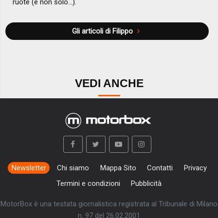
ruote (e non solo...).
Gli articoli di Filippo
VEDI ANCHE
Newsletter
Chi siamo
Mappa Sito
Contatti
Privacy
Termini e condizioni
Pubblicità
MotorBox è una testata giornalistica registrata al Tribunale di Milano
n. 97 del 26.02.2001