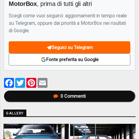
MotorBox
, prima di tutti gli altri
Scegli come vuoi seguirci: aggiornamenti in tempo reale
su Telegram, oppure dai priorità a MotorBox nei risultati
di Google.
Seguici su Telegram
Fonte preferita su Google
Facebook
Twitter
Pinterest
Email
0
Commenti
GALLERY