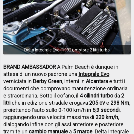
Delta Integrale Evo (1992), motore 2 litri turbo
BRAND AMBASSADOR
A Palm Beach è dunque in
attesa di un nuovo padrone una
Integrale Evo
verniciata in
Derby Green
, interni in
Alcantara
e tutti i
documenti che comprovano manutenzione ordinaria
e straordinaria. Sotto il cofano, il
4 cilindri turbo
da
2
litri
che in edizione stradale erogava
205 cv
e
298 Nm
,
proiettando l'auto sullo 0-100 km/h in
5,9 secondi
,
raggiungendo una velocità massima di
220 km/h
,
dialogando infine con gli assi anteriore e posteriore
tramite un
cambio manuale
a
5 marce
. Delta Integrale