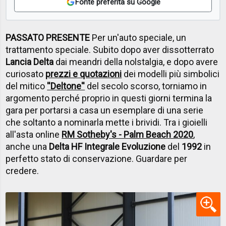
Fonte preferita su Google
PASSATO PRESENTE
Per un'auto speciale, un
trattamento speciale. Subito dopo aver dissotterrato
Lancia Delta
dai meandri della nolstalgia, e dopo avere
curiosato
prezzi e quotazioni
dei modelli più simbolici
del mitico
''Deltone''
del secolo scorso, torniamo in
argomento perché proprio in questi giorni termina la
gara per portarsi a casa un esemplare di una serie
che soltanto a nominarla mette i brividi. Tra i gioielli
all'asta online
RM Sotheby's - Palm Beach 2020
,
anche una
Delta HF Integrale Evoluzione
del
1992
in
perfetto stato di conservazione. Guardare per
credere.