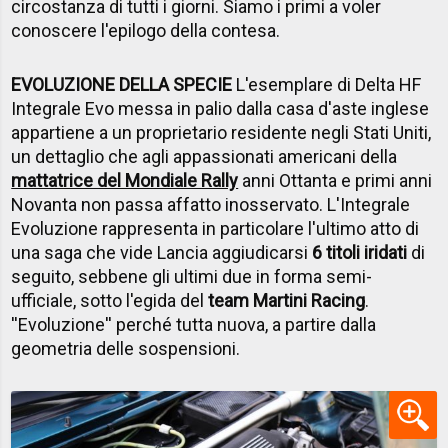
circostanza di tutti i giorni. Siamo i primi a voler
conoscere l'epilogo della contesa.
EVOLUZIONE DELLA SPECIE
L'esemplare di Delta HF
Integrale Evo messa in palio dalla casa d'aste inglese
appartiene a un proprietario residente negli Stati Uniti,
un dettaglio che agli appassionati americani della
mattatrice del Mondiale Rally
anni Ottanta e primi anni
Novanta non passa affatto inosservato. L'Integrale
Evoluzione rappresenta in particolare l'ultimo atto di
una saga che vide Lancia aggiudicarsi
6 titoli iridati
di
seguito, sebbene gli ultimi due in forma semi-
ufficiale, sotto l'egida del
team Martini Racing
.
''Evoluzione'' perché tutta nuova, a partire dalla
geometria delle sospensioni.