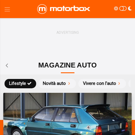
MAGAZINE AUTO
Lifestyle
Novità auto
Vivere con l'auto
S