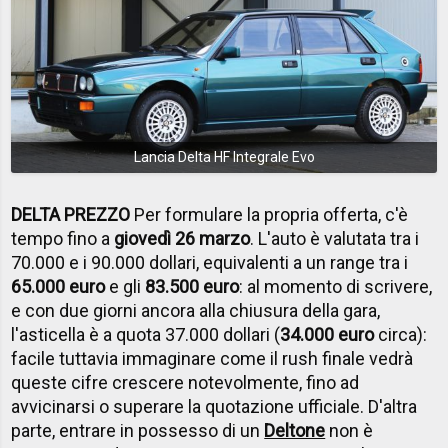
Lancia Delta HF Integrale Evo
DELTA PREZZO
Per formulare la propria offerta, c'è
tempo fino a
giovedì 26 marzo
. L'auto è valutata tra i
70.000 e i 90.000 dollari, equivalenti a un range tra i
65.000 euro
e gli
83.500 euro
: al momento di scrivere,
e con due giorni ancora alla chiusura della gara,
l'asticella è a quota 37.000 dollari (
34.000 euro
circa):
facile tuttavia immaginare come il rush finale vedrà
queste cifre crescere notevolmente, fino ad
avvicinarsi o superare la quotazione ufficiale. D'altra
parte, entrare in possesso di un
Deltone
non è