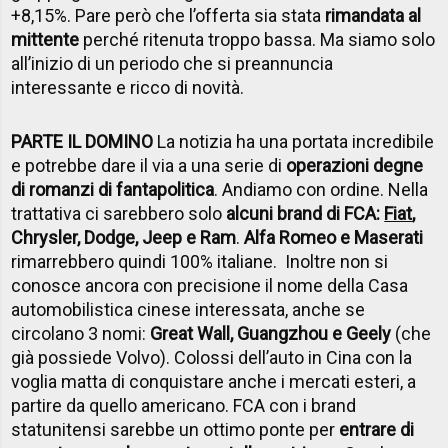
+8,15%. Pare però che l’offerta sia stata
rimandata al
mittente
perché ritenuta troppo bassa. Ma siamo solo
all’inizio di un periodo che si preannuncia
interessante e ricco di novità.
PARTE IL DOMINO
La notizia ha una portata incredibile
e potrebbe dare il via a una serie di
operazioni degne
di romanzi di fantapolitica
. Andiamo con ordine. Nella
trattativa ci sarebbero solo
alcuni brand di FCA:
Fiat
,
Chrysler, Dodge, Jeep e Ram
.
Alfa Romeo e Maserati
rimarrebbero quindi 100% italiane. Inoltre non si
conosce ancora con precisione il nome della Casa
automobilistica cinese interessata, anche se
circolano 3 nomi:
Great Wall, Guangzhou e Geely
(che
già possiede Volvo). Colossi dell’auto in Cina con la
voglia matta di conquistare anche i mercati esteri, a
partire da quello americano. FCA con i brand
statunitensi sarebbe un ottimo ponte per
entrare di