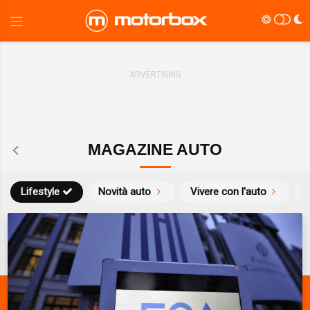
MAGAZINE AUTO
Lifestyle
Novità auto
Vivere con l'auto
S