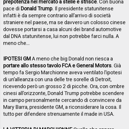
prepotenza nel mercato a stelle e strisce
. Con buona
pace di
Donald Trump
. Il presidente statunitense
infatti è da sempre contrario all’arrivo di società
straniere nel paese, ma se davvero un colosso cinese
dovesse portarsi a casa alcuni dei brand automotive
dal DNA statunitense, lui non potrebbe farci nulla. A
meno che…
IPOTESI GM
A meno che big Donald non riesca a
portare allo stesso tavolo FCA e General Motors
. Già
tempo fa Sergio Marchionne aveva ventilato l’ipotesi
di un’alleanza con una delle tre sorelle di Detroit,
ricevendo però un grosso 2 di picche. Ora, con ombre
cinesi all’orizzonte, Donald Trump potrebbe scendere
in campo personalmente cercando di convincere da
Mary Barra, presidente GM, a riconsiderare la cosa. Il
tutto per difendere strenuamente il made in USA.