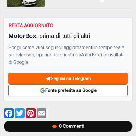
RESTA AGGIORNATO
MotorBox
, prima di tutti gli altri
Scegli come vuoi seguirci: aggiornamenti in tempo reale
su Telegram, oppure dai priorità a MotorBox nei risultati
di Google.
Seguici su Telegram
Fonte preferita su Google
Facebook
Twitter
Pinterest
Email
0
Commenti