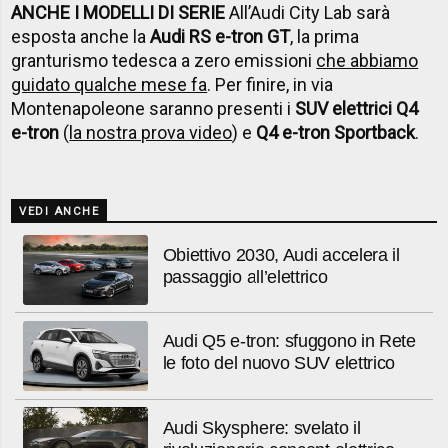
ANCHE I MODELLI DI SERIE
All’Audi City Lab sarà
esposta anche la
Audi RS e-tron GT
, la prima
granturismo tedesca a zero emissioni
che abbiamo
guidato qualche mese fa
. Per finire, in via
Montenapoleone saranno presenti i
SUV elettrici Q4
e-tron
(
la nostra prova video
) e
Q4 e-tron Sportback
.
VEDI ANCHE
Obiettivo 2030, Audi accelera il
passaggio all’elettrico
Audi Q5 e-tron: sfuggono in Rete
le foto del nuovo SUV elettrico
Audi Skysphere: svelato il