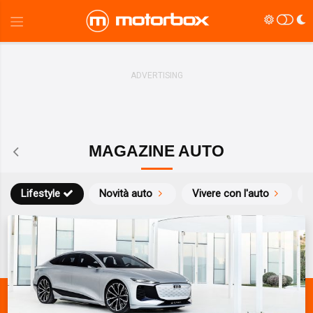
MAGAZINE AUTO
Lifestyle
Novità auto
Vivere con l'auto
S