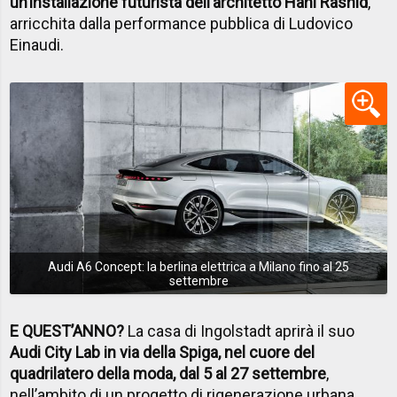
un’installazione futurista dell’architetto Hani Rashid
,
arricchita dalla performance pubblica di Ludovico
Einaudi.
Audi A6 Concept: la berlina elettrica a Milano fino al 25
settembre
E QUEST’ANNO?
La casa di Ingolstadt aprirà il suo
Audi City Lab in via della Spiga, nel cuore del
quadrilatero della moda, dal 5 al 27 settembre
,
nell’ambito di un progetto di rigenerazione urbana