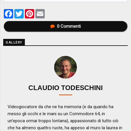
Facebook
Twitter
Pinterest
Email
0
Commenti
GALLERY
CLAUDIO TODESCHINI
Videogiocatore da che ne ha memoria (e da quando ha
messo gli occhi e le mani su un Commodore 64, in
un'epoca ormai troppo lontana), appassionato di tutto ciò
che ha almeno quattro ruote, ha appeso al muro la laurea in