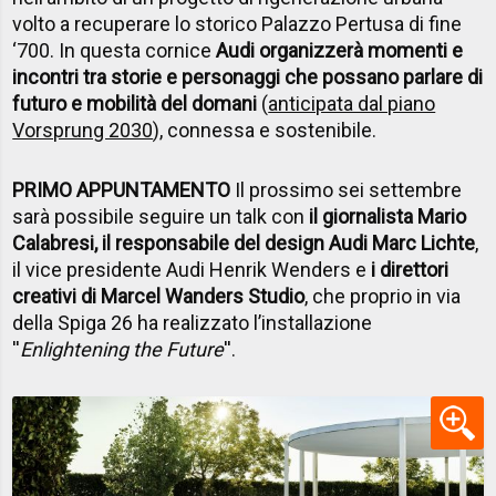
volto a recuperare lo storico Palazzo Pertusa di fine
‘700. In questa cornice
Audi organizzerà momenti e
incontri tra storie e personaggi che possano parlare di
futuro e mobilità del domani
(
anticipata dal piano
Vorsprung 2030
), connessa e sostenibile.
PRIMO APPUNTAMENTO
Il prossimo sei settembre
sarà possibile seguire un talk con
il giornalista Mario
Calabresi, il responsabile del design Audi Marc Lichte
,
il vice presidente Audi Henrik Wenders e
i direttori
creativi di Marcel Wanders Studio
, che proprio in via
della Spiga 26 ha realizzato l’installazione
''
Enlightening the Future
''.