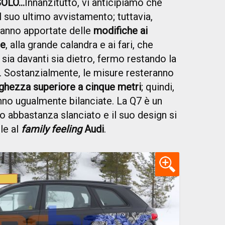
SOLO…
Innanzitutto, vi anticipiamo che
 suo ultimo avvistamento; tuttavia,
anno apportate delle
modifiche ai
re
, alla grande calandra e ai fari, che
 sia davanti sia dietro, fermo restando la
. Sostanzialmente, le misure resteranno
ghezza superiore a cinque metri
; quindi,
nno ugualmente bilanciate. La Q7 è un
o abbastanza slanciato e il suo design si
le al
family feeling
Audi
.