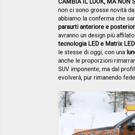
CAMBIA IL LOOK, MA NON 
non ci sono grosse novità dal
abbiamo la conferma che sar
paraurti anteriore e posterio
avranno un design più affilato
tecnologia LED e Matrix LED
le stesse di oggi, con una
lun
anche le proporzioni rimarra
SUV imponente, ma dal profil
evolverà, pur rimanendo fede