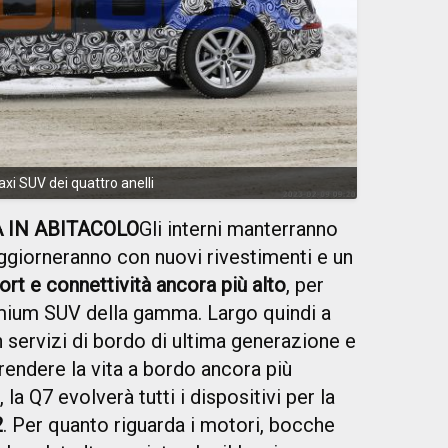
xi SUV dei quattro anelli
À IN ABITACOLO
Gli interni manterranno
aggiorneranno con nuovi rivestimenti e un
rt e connettività ancora più alto
, per
emium SUV della gamma. Largo quindi a
 servizi di bordo di ultima generazione e
rendere la vita a bordo ancora più
la Q7 evolverà tutti i dispositivi per la
2
. Per quanto riguarda i motori, bocche