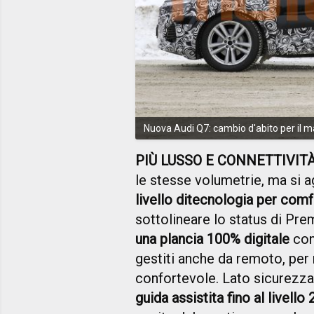
Nuova Audi Q7: cambio d'abito per il ma
PIÙ LUSSO E CONNETTIVIT
le stesse volumetrie, ma si 
livello di
tecnologia per comfo
sottolineare lo status di Pr
una plancia 100% digitale
con
gestiti anche da remoto, per 
confortevole. Lato sicurezza, 
guida assistita fino al livello 