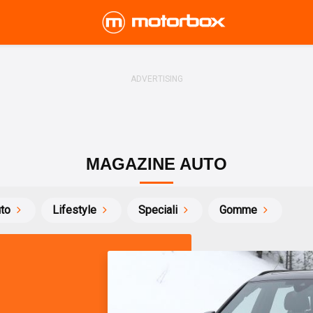
MAGAZINE AUTO
uto
Lifestyle
Speciali
Gomme