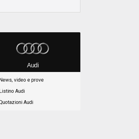
Audi
News, video e prove
Listino Audi
Quotazioni Audi