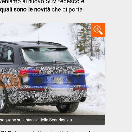
 veniamo al nuovo SUV tedesco e
quali sono le novità
che ci porta.
roseguono sul ghiaccio della Scandinavia