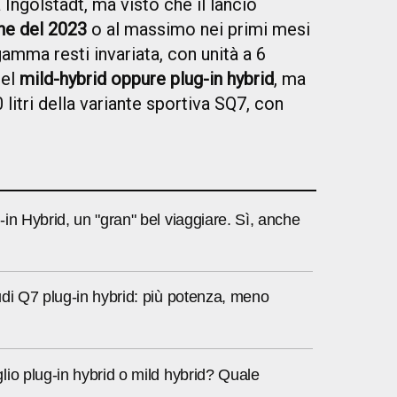
 Ingolstadt, ma visto che il lancio
ine del 2023
o al massimo nei primi mesi
gamma resti invariata, con unità a 6
sel
mild-hybrid oppure plug-in hybrid
, ma
litri della variante sportiva SQ7, con
in Hybrid, un "gran" bel viaggiare. Sì, anche
di Q7 plug-in hybrid: più potenza, meno
io plug-in hybrid o mild hybrid? Quale