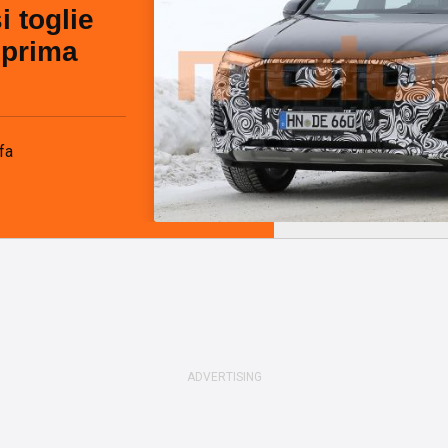
 toglie
i prima
fa