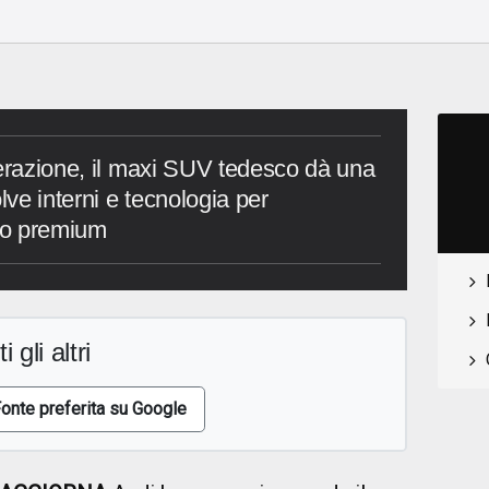
nerazione, il maxi SUV tedesco dà una
lve interni e tecnologia per
to premium
i gli altri
onte preferita su Google