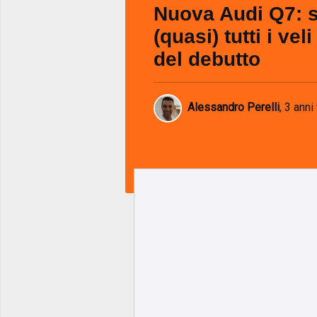
Nuova Audi Q7: si
(quasi) tutti i vel
del debutto
Alessandro Perelli
,
3 anni 