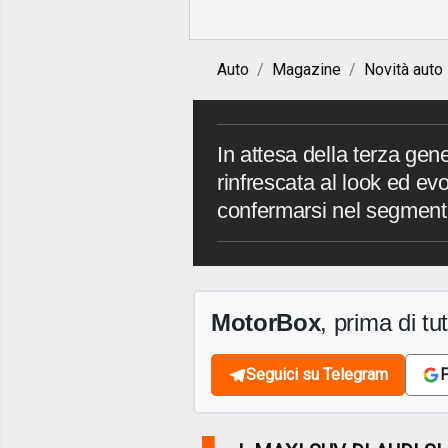
Auto
Magazine
Novità auto
In attesa della terza ge
rinfrescata al look ed evo
confermarsi nel segmen
MotorBox
, prima di tutt
Seguici su Telegram
F