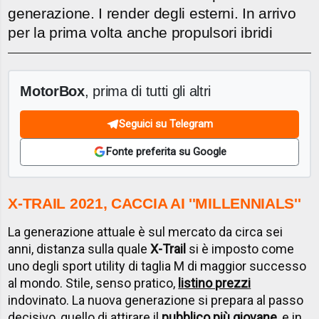
generazione. I render degli esterni. In arrivo
per la prima volta anche propulsori ibridi
MotorBox
, prima di tutti gli altri
Seguici su Telegram
Fonte preferita su Google
X-TRAIL 2021, CACCIA AI ''MILLENNIALS''
La generazione attuale è sul mercato da circa sei
anni, distanza sulla quale
X-Trail
si è imposto come
uno degli sport utility di taglia M di maggior successo
al mondo. Stile, senso pratico,
listino prezzi
indovinato. La nuova generazione si prepara al passo
decisivo, quello di attirare il
pubblico più giovane
, e in