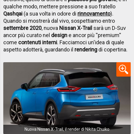
qualche modo, mettere pressione a suo fratello
Qashqai
(a sua volta in odore di
rinnovamento
).
Quando si mostrerà dal vivo, sospettiamo entro
settembre 2020
, nuova
Nissan X-Trail
sarà un D-Suv
ancor più curato nel
design
e ancor più ''premium''
come
contenuti interni
. Facciamoci un'idea di quale
aspetto adotterà, guardando il
rendering
di copertina.
Nuova Nissan X-Trail, il render di Nikita Chuiko