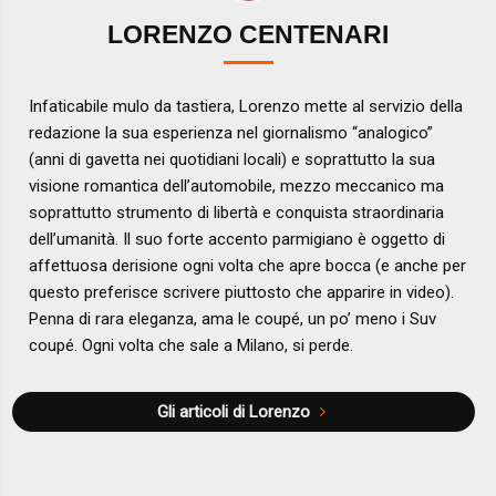
LORENZO CENTENARI
Infaticabile mulo da tastiera, Lorenzo mette al servizio della
redazione la sua esperienza nel giornalismo “analogico”
(anni di gavetta nei quotidiani locali) e soprattutto la sua
visione romantica dell’automobile, mezzo meccanico ma
soprattutto strumento di libertà e conquista straordinaria
dell’umanità. Il suo forte accento parmigiano è oggetto di
affettuosa derisione ogni volta che apre bocca (e anche per
questo preferisce scrivere piuttosto che apparire in video).
Penna di rara eleganza, ama le coupé, un po’ meno i Suv
coupé. Ogni volta che sale a Milano, si perde.
Gli articoli di Lorenzo