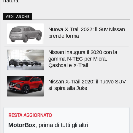
natura.
VEDI ANCHE
Nuova X-Trail 2022: il Suv Nissan
prende forma
Nissan inaugura il 2020 con la
gamma N-TEC per Micra,
Qashqai e X-Trail
Nissan X-Trail 2020: il nuovo SUV
si ispira alla Juke
RESTA AGGIORNATO
MotorBox
, prima di tutti gli altri