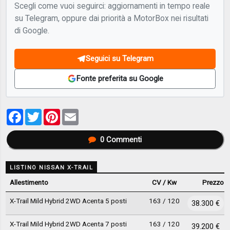
Scegli come vuoi seguirci: aggiornamenti in tempo reale
su Telegram, oppure dai priorità a MotorBox nei risultati
di Google.
Seguici su Telegram
Fonte preferita su Google
Facebook
Twitter
Pinterest
Email
0
Commenti
LISTINO NISSAN X-TRAIL
Allestimento
CV / Kw
Prezzo
X-Trail Mild Hybrid 2WD Acenta 5 posti
163 / 120
38.300 €
X-Trail Mild Hybrid 2WD Acenta 7 posti
163 / 120
39.200 €