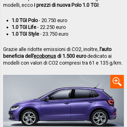
modelli, ecco
i prezzi di nuova Polo 1.0 TGI
:
1.0 TGI Polo
- 20.750 euro
1.0 TGI Life
- 22.250 euro
1.0 TGI Style
- 23.750 euro
Grazie alle ridotte emissioni di CO2, inoltre,
l’auto
beneficia dell’
ecobonus
di 1.500 euro
dedicato ai
modelli con valori di CO2 compresi tra 61 e 135 g/km.