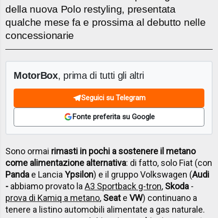
della nuova Polo restyling, presentata
qualche mese fa e prossima al debutto nelle
concessionarie
MotorBox
, prima di tutti gli altri
Seguici su Telegram
Fonte preferita su Google
Sono ormai
rimasti in pochi a sostenere il metano
come alimentazione alternativa
: di fatto, solo Fiat (con
Panda
e Lancia
Ypsilon
) e il gruppo Volkswagen (
Audi
-
abbiamo provato la
A3 Sportback g-tron
,
Skoda
-
prova di Kamiq a metano
,
Seat
e
VW
) continuano a
tenere a listino automobili alimentate a gas naturale.