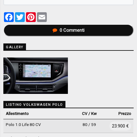
Facebook
Twitter
Pinterest
Email
0
Commenti
GALLERY
LISTINO VOLKSWAGEN POLO
Allestimento
CV / Kw
Prezzo
Polo 1.0 Life 80 CV
80 / 59
23.900 €