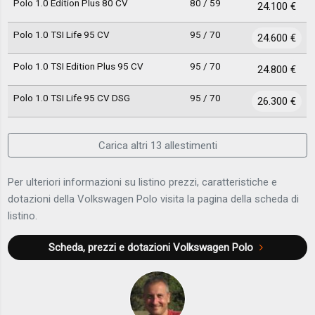
Polo 1.0 Edition Plus 80 CV
80 / 59
24.100 €
Polo 1.0 TSI Life 95 CV
95 / 70
24.600 €
Polo 1.0 TSI Edition Plus 95 CV
95 / 70
24.800 €
Polo 1.0 TSI Life 95 CV DSG
95 / 70
26.300 €
Carica altri 13 allestimenti
Per ulteriori informazioni su listino prezzi, caratteristiche e
dotazioni della Volkswagen Polo visita la pagina della scheda di
listino.
Scheda, prezzi e dotazioni
Volkswagen Polo