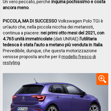
Un vero peccato, perché
inquina pochissimo e costa
ancora meno
.
PICCOLA, MA DI SUCCESSO
Volkswagen Polo TGI è
un’auto che, nella piccola nicchia dei metanisti,
continua a piacere:
nei primi otto mesi del 2021, con
4.765 unità immatricolate
(dati UNRAE)
l’utilitaria
tedesca è stata l’auto a metano più venduta in Italia
.
Prevedibile, dunque, che questa motorizzazione
venisse proposta anche per il
modello fresco di
restyling
.