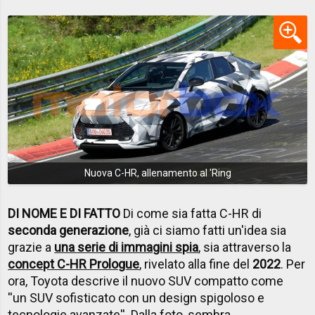
Nuova C-HR, allenamento al 'Ring
DI NOME E DI FATTO
Di come sia fatta C-HR di
seconda generazione
, già ci siamo fatti un'idea sia
grazie a
una serie di immagini spia
, sia attraverso la
concept C-HR Prologue
, rivelato alla fine del
2022
. Per
ora, Toyota descrive il nuovo SUV compatto come
''un SUV sofisticato con un design spigoloso e
tecnologie avanzate''. Dalla foto, sembra