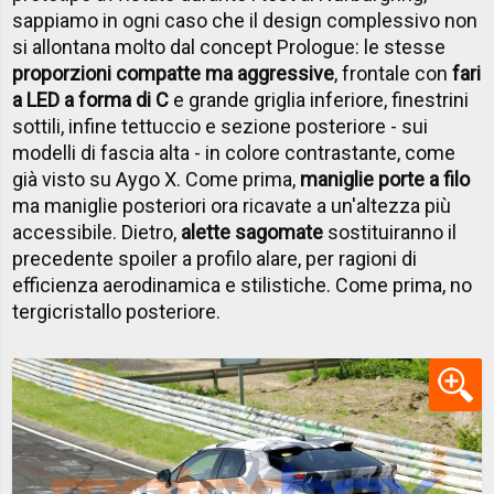
sappiamo in ogni caso che il design complessivo non
si allontana molto dal concept Prologue: le stesse
proporzioni compatte ma aggressive
, frontale con
fari
a LED a forma di C
e grande griglia inferiore, finestrini
sottili, infine tettuccio e sezione posteriore - sui
modelli di fascia alta - in colore contrastante, come
già visto su Aygo X. Come prima,
maniglie porte a filo
ma maniglie posteriori ora ricavate a un'altezza più
accessibile. Dietro,
alette sagomate
sostituiranno il
precedente spoiler a profilo alare, per ragioni di
efficienza aerodinamica e stilistiche. Come prima, no
tergicristallo posteriore.