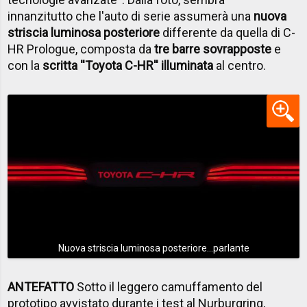
innanzitutto che l'auto di serie assumerà una
nuova
striscia luminosa posteriore
differente da quella di C-
HR Prologue, composta da
tre barre sovrapposte
e
con la
scritta ''Toyota C-HR'' illuminata
al centro.
Nuova striscia luminosa posteriore...parlante
ANTEFATTO
Sotto il leggero camuffamento del
prototipo avvistato durante i test al Nurburgring,