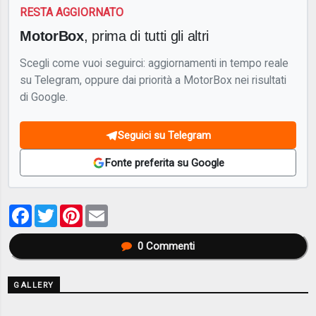
RESTA AGGIORNATO
MotorBox
, prima di tutti gli altri
Scegli come vuoi seguirci: aggiornamenti in tempo reale
su Telegram, oppure dai priorità a MotorBox nei risultati
di Google.
Seguici su Telegram
Fonte preferita su Google
Facebook
Twitter
Pinterest
Email
0
Commenti
GALLERY