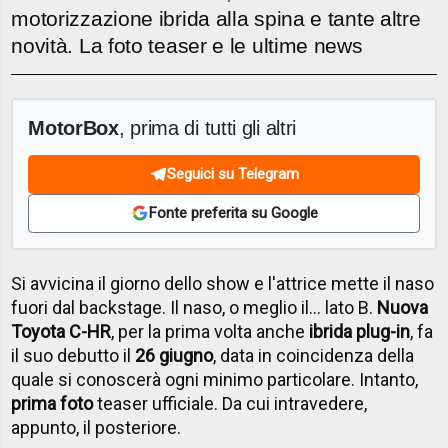
motorizzazione ibrida alla spina e tante altre
novità. La foto teaser e le ultime news
MotorBox
, prima di tutti gli altri
Seguici su Telegram
Fonte preferita su Google
Si avvicina il giorno dello show e l'attrice mette il naso
fuori dal backstage. Il naso, o meglio il... lato B.
Nuova
Toyota C-HR
, per la prima volta anche
ibrida plug-in
, fa
il suo debutto il
26 giugno
, data in coincidenza della
quale si conoscerà ogni minimo particolare. Intanto,
prima foto
teaser ufficiale. Da cui intravedere,
appunto, il posteriore.