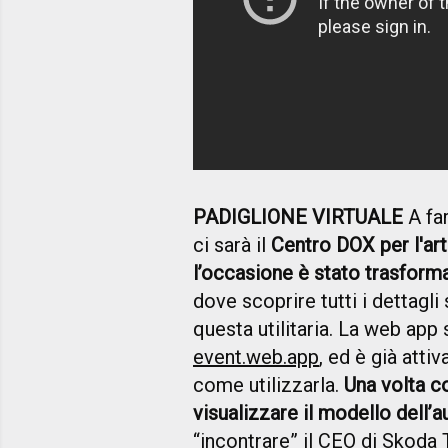
PADIGLIONE VIRTUALE
A far
ci sarà il
Centro DOX per l'ar
l’occasione è stato trasform
dove scoprire tutti i dettagli 
questa utilitaria. La web app s
event.web.app
, ed è già atti
come utilizzarla.
Una volta c
visualizzare il modello dell’
“incontrare” il CEO di
Skoda
T