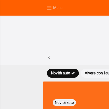
Novità auto
Vivere con l'a
Novità auto