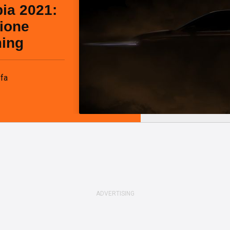
ia 2021:
ione
ming
 fa