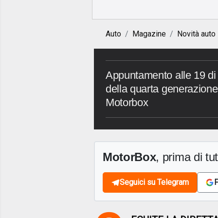
Auto
Magazine
Novità auto
Appuntamento alle 19 di o
della quarta generazione 
Motorbox
MotorBox
, prima di tutt
Seguici su Telegram
F