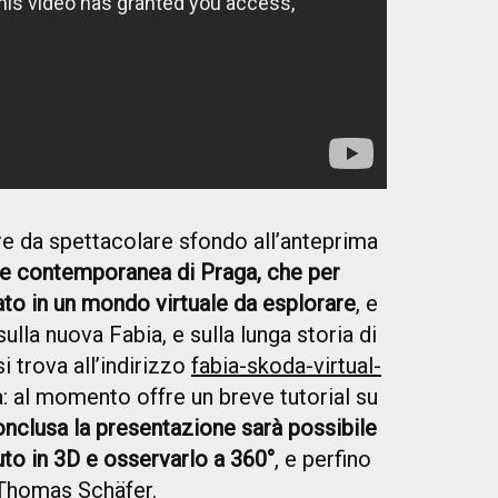
e da spettacolare sfondo all’anteprima
te contemporanea di Praga, che per
ato in un mondo virtuale da esplorare
, e
sulla nuova Fabia, e sulla lunga storia di
i trova all’indirizzo
fabia-skoda-virtual-
va: al momento offre un breve tutorial su
onclusa la presentazione sarà possibile
auto in 3D e osservarlo a 360°
, e perfino
homas Schäfer.