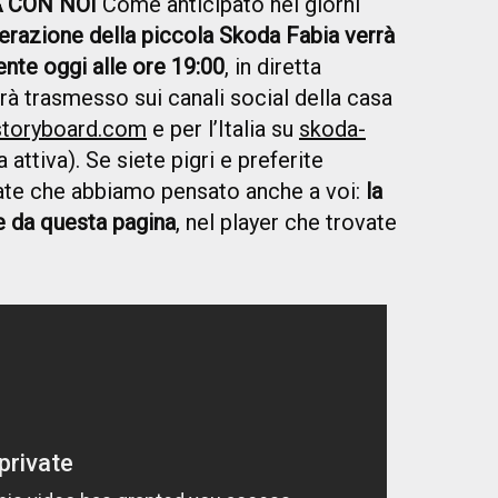
A CON NOI
Come anticipato nei giorni
nerazione della piccola Skoda Fabia verrà
ente oggi alle ore 19:00
, in diretta
arà trasmesso sui canali social della casa
toryboard.com
e per l’Italia su
skoda-
attiva). Se siete pigri e preferite
te che abbiamo pensato anche a voi:
la
te da questa pagina
, nel player che trovate