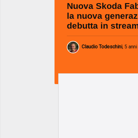
Nuova Skoda Fab
la nuova generaz
debutta in strea
Claudio Todeschini
,
5 anni