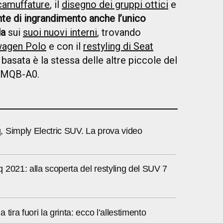
 camuffature
, il
disegno dei gruppi ottici
e
te di ingrandimento anche l’unico
da
sui
suoi nuovi interni
, trovando
wagen Polo
e con il
restyling di Seat
 basata è la stessa delle altre piccole del
a MQB-A0.
 Simply Electric SUV. La prova video
2021: alla scoperta del restyling del SUV 7
tira fuori la grinta: ecco l’allestimento