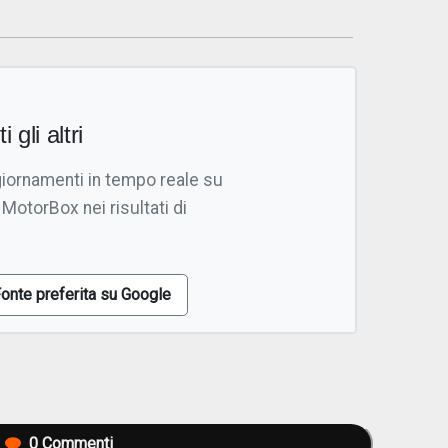
i gli altri
giornamenti in tempo reale su
 MotorBox nei risultati di
onte preferita su Google
0
Commenti