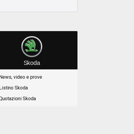
Skoda
News, video e prove
Listino Skoda
Quotazioni Skoda