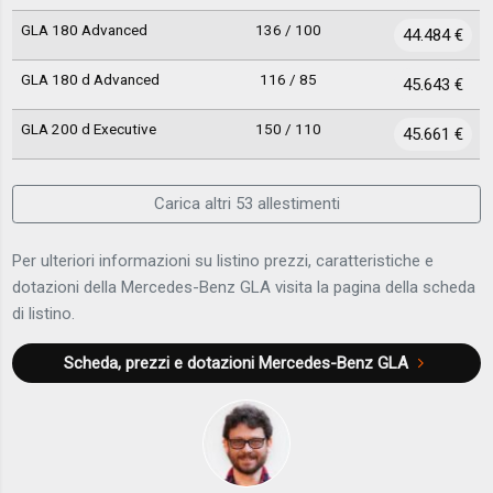
GLA 180 Advanced
136 / 100
44.484 €
GLA 180 d Advanced
116 / 85
45.643 €
GLA 200 d Executive
150 / 110
45.661 €
Carica altri 53 allestimenti
Per ulteriori informazioni su listino prezzi, caratteristiche e
dotazioni della Mercedes-Benz GLA visita la pagina della scheda
di listino.
Scheda, prezzi e dotazioni
Mercedes-Benz GLA