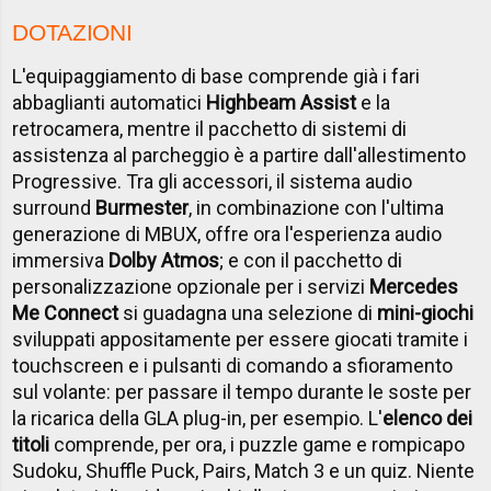
DOTAZIONI
L'equipaggiamento di base comprende già i fari
abbaglianti automatici
Highbeam Assist
e la
retrocamera, mentre il pacchetto di sistemi di
assistenza al parcheggio è a partire dall'allestimento
Progressive. Tra gli accessori, il sistema audio
surround
Burmester
, in combinazione con l'ultima
generazione di MBUX, offre ora l'esperienza audio
immersiva
Dolby Atmos
; e con il pacchetto di
personalizzazione opzionale per i servizi
Mercedes
Me Connect
si guadagna una selezione di
mini-giochi
sviluppati appositamente per essere giocati tramite i
touchscreen e i pulsanti di comando a sfioramento
sul volante: per passare il tempo durante le soste per
la ricarica della GLA plug-in, per esempio. L'
elenco dei
titoli
comprende, per ora, i puzzle game e rompicapo
Sudoku, Shuffle Puck, Pairs, Match 3 e un quiz. Niente