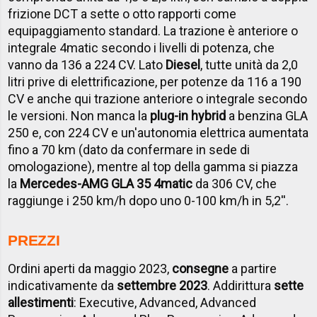
frizione DCT a sette o otto rapporti come
equipaggiamento standard. La trazione è anteriore o
integrale 4matic secondo i livelli di potenza, che
vanno da 136 a 224 CV. Lato
Diesel
, tutte unità da 2,0
litri prive di elettrificazione, per potenze da 116 a 190
CV e anche qui trazione anteriore o integrale secondo
le versioni. Non manca la
plug-in hybrid
a benzina GLA
250 e, con 224 CV e un'autonomia elettrica aumentata
fino a 70 km (dato da confermare in sede di
omologazione), mentre al top della gamma si piazza
la
Mercedes-AMG GLA 35 4matic
da 306 CV, che
raggiunge i 250 km/h dopo uno 0-100 km/h in 5,2''.
PREZZI
Ordini aperti da maggio 2023,
consegne
a partire
indicativamente da
settembre 2023
. Addirittura
sette
allestimenti
: Executive, Advanced, Advanced