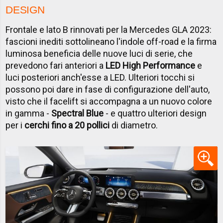
DESIGN
Frontale e lato B rinnovati per la Mercedes GLA 2023:
fascioni inediti sottolineano l'indole off-road e la firma
luminosa beneficia delle nuove luci di serie, che
prevedono fari anteriori a
LED High Performance
e
luci posteriori anch'esse a LED. Ulteriori tocchi si
possono poi dare in fase di configurazione dell'auto,
visto che il facelift si accompagna a un nuovo colore
in gamma -
Spectral Blue
- e quattro ulteriori design
per i
cerchi fino a 20 pollici
di diametro.