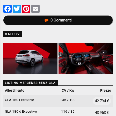
Facebook
Twitter
Pinterest
Email
0
Commenti
GALLERY
LISTINO MERCEDES-BENZ GLA
Allestimento
CV / Kw
Prezzo
GLA 180 Executive
136 / 100
42.794 €
GLA 180 d Executive
116 / 85
43.953 €