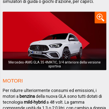
simulatori di guida o giochi d'azione, per capirci.
Mercedes-AMG GLA 35 4MATIC, 3/4 anteriore della versione
sportiva
MOTORI
Per ridurre ulteriormente consumi ed emissioni, i
motori a
benzina
della nuova GLA sono tutti dotati di
tecnologia
mild-hybrid
a 48 volt. La gamma
comprende unità da 1,3 o 2,0 litri, con cambio a doppia