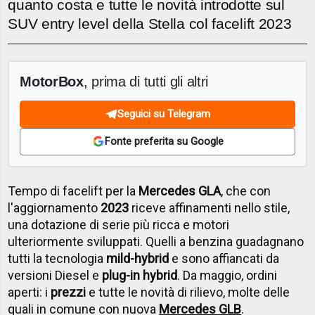
quanto costa e tutte le novità introdotte sul
SUV entry level della Stella col facelift 2023
MotorBox
, prima di tutti gli altri
Seguici su Telegram
Fonte preferita su Google
Tempo di facelift per la
Mercedes GLA
, che con
l'aggiornamento
2023
riceve affinamenti nello stile,
una dotazione di serie più ricca e motori
ulteriormente sviluppati. Quelli a benzina guadagnano
tutti la tecnologia
mild-hybrid
e sono affiancati da
versioni Diesel e
plug-in hybrid
. Da maggio, ordini
aperti: i
prezzi
e tutte le novità di rilievo, molte delle
quali in comune con nuova
Mercedes GLB
.