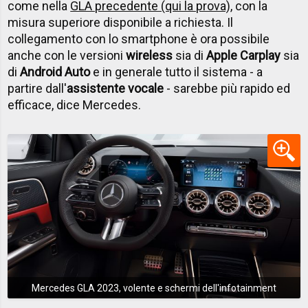
come nella
GLA precedente (qui la prova)
, con la
misura superiore disponibile a richiesta. Il
collegamento con lo smartphone è ora possibile
anche con le versioni
wireless
sia di
Apple Carplay
sia
di
Android Auto
e in generale tutto il sistema - a
partire dall'
assistente vocale
- sarebbe più rapido ed
efficace, dice Mercedes.
Mercedes GLA 2023, volente e schermi dell'infotainment