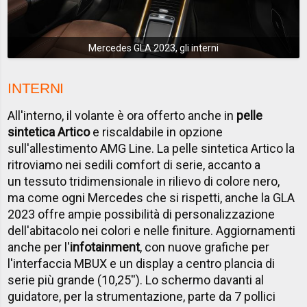
Mercedes GLA 2023, gli interni
INTERNI
All'interno, il volante è ora offerto anche in
pelle
sintetica Artico
e riscaldabile in opzione
sull'allestimento AMG Line. La pelle sintetica Artico la
ritroviamo nei sedili comfort di serie, accanto a
un tessuto tridimensionale in rilievo di colore nero,
ma come ogni Mercedes che si rispetti, anche la GLA
2023 offre ampie possibilità di personalizzazione
dell'abitacolo nei colori e nelle finiture. Aggiornamenti
anche per l'
infotainment
, con nuove grafiche per
l'interfaccia MBUX e un display a centro plancia di
serie più grande (10,25''). Lo schermo davanti al
guidatore, per la strumentazione, parte da 7 pollici