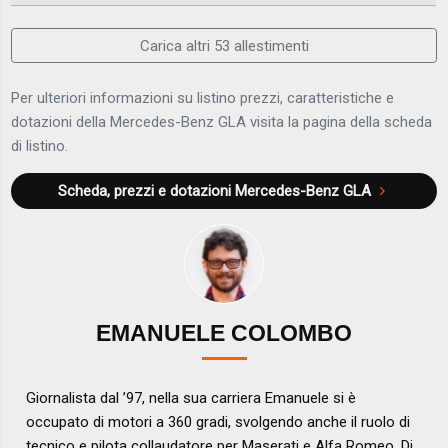
Carica altri 53 allestimenti
Per ulteriori informazioni su listino prezzi, caratteristiche e
dotazioni della Mercedes-Benz GLA visita la pagina della scheda
di listino.
Scheda, prezzi e dotazioni
Mercedes-Benz GLA
EMANUELE COLOMBO
Giornalista dal ’97, nella sua carriera Emanuele si è
occupato di motori a 360 gradi, svolgendo anche il ruolo di
tecnico e pilota collaudatore per Maserati e Alfa Romeo. Di