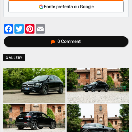
Fonte preferita su Google
Facebook
Twitter
Pinterest
Email
0
Commenti
GALLERY