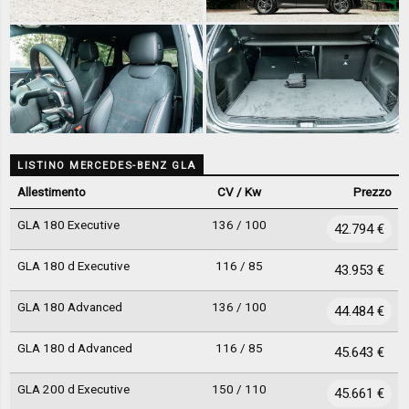
LISTINO MERCEDES-BENZ GLA
Allestimento
CV / Kw
Prezzo
GLA 180 Executive
136 / 100
42.794 €
GLA 180 d Executive
116 / 85
43.953 €
GLA 180 Advanced
136 / 100
44.484 €
GLA 180 d Advanced
116 / 85
45.643 €
GLA 200 d Executive
150 / 110
45.661 €