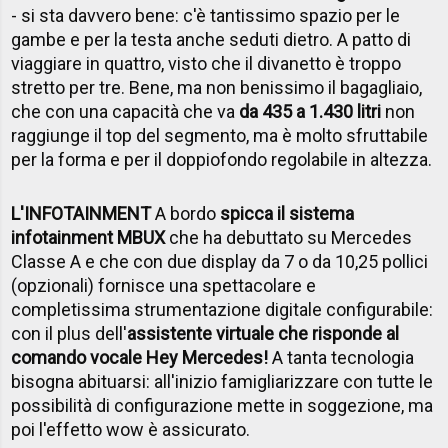
- si sta davvero bene: c'è tantissimo spazio per le
gambe e per la testa anche seduti dietro. A patto di
viaggiare in quattro, visto che il divanetto è troppo
stretto per tre. Bene, ma non benissimo il bagagliaio,
che con una capacità che va
da 435 a 1.430 litri
non
raggiunge il top del segmento, ma è molto sfruttabile
per la forma e per il doppiofondo regolabile in altezza.
L'INFOTAINMENT
A bordo
spicca il sistema
infotainment MBUX
che ha debuttato su Mercedes
Classe A e che con due display da 7 o da 10,25 pollici
(opzionali) fornisce una spettacolare e
completissima strumentazione digitale configurabile:
con il plus dell'
assistente virtuale che risponde al
comando vocale Hey Mercedes!
A tanta tecnologia
bisogna abituarsi: all'inizio famigliarizzare con tutte le
possibilità di configurazione mette in soggezione, ma
poi l'effetto wow è assicurato.