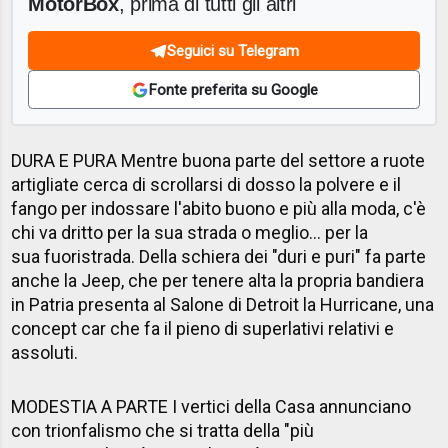
MotorBox
, prima di tutti gli altri
Seguici su Telegram
Fonte preferita su Google
DURA E PURA Mentre buona parte del settore a ruote
artigliate cerca di scrollarsi di dosso la polvere e il
fango per indossare l'abito buono e più alla moda, c'è
chi va dritto per la sua strada o meglio... per la
sua fuoristrada. Della schiera dei "duri e puri" fa parte
anche la Jeep, che per tenere alta la propria bandiera
in Patria presenta al Salone di Detroit la Hurricane, una
concept car che fa il pieno di superlativi relativi e
assoluti.
MODESTIA A PARTE I vertici della Casa annunciano
con trionfalismo che si tratta della "più