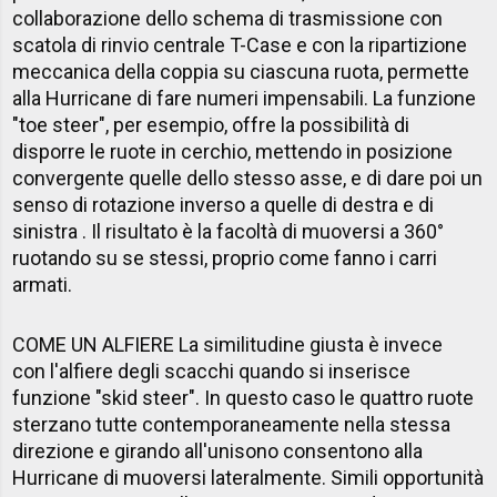
collaborazione dello schema di trasmissione con
scatola di rinvio centrale T-Case e con la ripartizione
meccanica della coppia su ciascuna ruota, permette
alla Hurricane di fare numeri impensabili. La funzione
"toe steer", per esempio, offre la possibilità di
disporre le ruote in cerchio, mettendo in posizione
convergente quelle dello stesso asse, e di dare poi un
senso di rotazione inverso a quelle di destra e di
sinistra . Il risultato è la facoltà di muoversi a 360°
ruotando su se stessi, proprio come fanno i carri
armati.
COME UN ALFIERE La similitudine giusta è invece
con l'alfiere degli scacchi quando si inserisce
funzione "skid steer". In questo caso le quattro ruote
sterzano tutte contemporaneamente nella stessa
direzione e girando all'unisono consentono alla
Hurricane di muoversi lateralmente. Simili opportunità