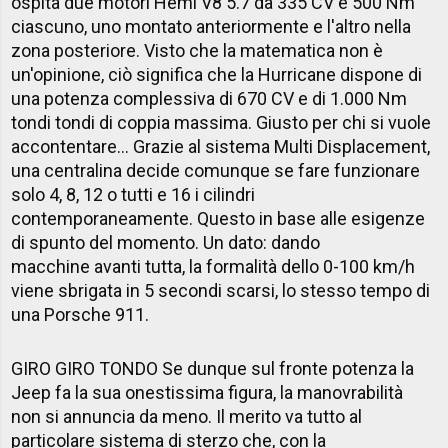
ospita due motori Hemi V8 5.7 da 335 CV e 500 Nm
ciascuno, uno montato anteriormente e l'altro nella
zona posteriore. Visto che la matematica non è
un'opinione, ciò significa che la Hurricane dispone di
una potenza complessiva di 670 CV e di 1.000 Nm
tondi tondi di coppia massima. Giusto per chi si vuole
accontentare... Grazie al sistema Multi Displacement,
una centralina decide comunque se fare funzionare
solo 4, 8, 12 o tutti e 16 i cilindri
contemporaneamente. Questo in base alle esigenze
di spunto del momento. Un dato: dando
macchine avanti tutta, la formalità dello 0-100 km/h
viene sbrigata in 5 secondi scarsi, lo stesso tempo di
una Porsche 911.
GIRO GIRO TONDO Se dunque sul fronte potenza la
Jeep fa la sua onestissima figura, la manovrabilità
non si annuncia da meno. Il merito va tutto al
particolare sistema di sterzo che, con la