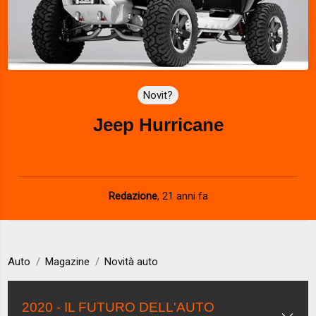
Novit?
Jeep Hurricane
Redazione
,
21 anni fa
Auto
Magazine
Novità auto
2020 - IL FUTURO DELL'AUTO