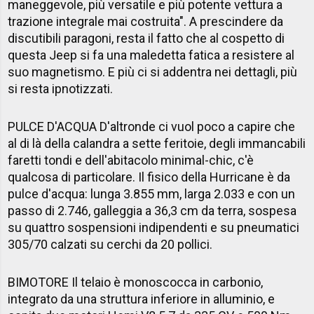
maneggevole, più versatile e più potente vettura a
trazione integrale mai costruita". A prescindere da
discutibili paragoni, resta il fatto che al cospetto di
questa Jeep si fa una maledetta fatica a resistere al
suo magnetismo. E più ci si addentra nei dettagli, più
si resta ipnotizzati.
PULCE D'ACQUA D'altronde ci vuol poco a capire che
al di là della calandra a sette feritoie, degli immancabili
faretti tondi e dell'abitacolo minimal-chic, c'è
qualcosa di particolare. Il fisico della Hurricane è da
pulce d'acqua: lunga 3.855 mm, larga 2.033 e con un
passo di 2.746, galleggia a 36,3 cm da terra, sospesa
su quattro sospensioni indipendenti e su pneumatici
305/70 calzati su cerchi da 20 pollici.
BIMOTORE Il telaio è monoscocca in carbonio,
integrato da una struttura inferiore in alluminio, e