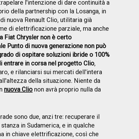
apelare l'intenzione di dare continuità a
rio della partnership con la Losanga, in
i nuova Renault Clio, utilitaria già
e di elettrificazione parziale, ma anche
ca Fiat Chrysler non è certo
uale Punto di nuova generazione non può
grado di ospitare soluzioni ibride o 100%
i entrare in corsa nel progetto Clio
,
o, e rilanciarsi sui mercati dell'intera
l'altezza della situazione. Niente da
on
nuova Clio
non avrà proprio nulla da
rade sono due, anzi tre: recuperare il
di stanza in Sudamerica, e in qualche
 in chiave elettrificazione, così che