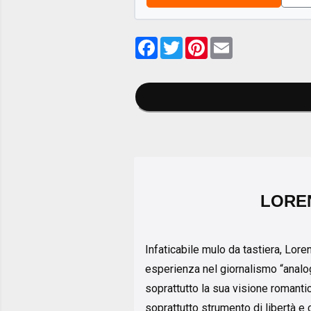
Facebook
Twitter
Pinterest
Email
LORE
Infaticabile mulo da tastiera, Lore
esperienza nel giornalismo “analogi
soprattutto la sua visione romant
soprattutto strumento di libertà e c