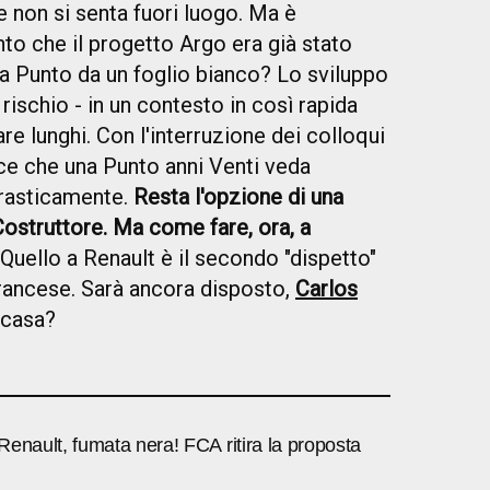
 non si senta fuori luogo. Ma è
to che il progetto Argo era già stato
 Punto da un foglio bianco? Lo sviluppo
 rischio - in un contesto in così rapida
are lunghi. Con l'interruzione dei colloqui
nce che una Punto anni Venti veda
drasticamente.
Resta l'opzione di una
Costruttore. Ma come fare, ora, a
 Quello a Renault è il secondo "dispetto"
rancese. Sarà ancora disposto,
Carlos
i casa?
enault, fumata nera! FCA ritira la proposta