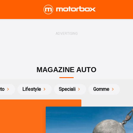
MAGAZINE AUTO
uto
Lifestyle
Speciali
Gomme