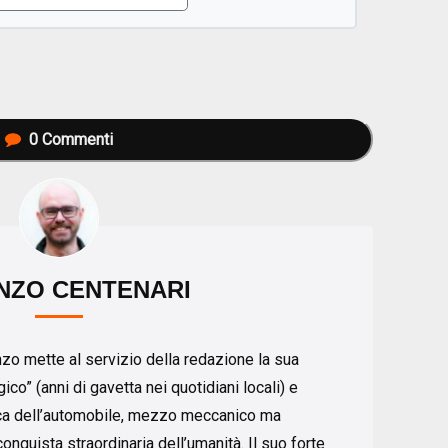
0
Commenti
NZO CENTENARI
nzo mette al servizio della redazione la sua
co” (anni di gavetta nei quotidiani locali) e
ica dell’automobile, mezzo meccanico ma
onquista straordinaria dell’umanità. Il suo forte