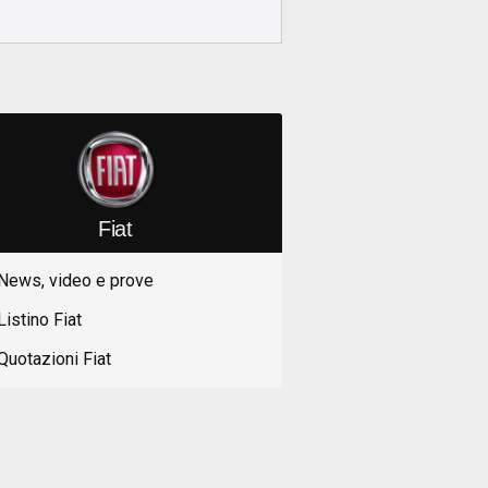
Fiat
News, video e prove
Listino Fiat
Quotazioni Fiat