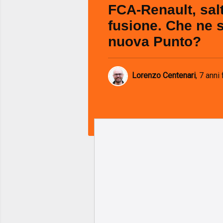
FCA-Renault, salt
fusione. Che ne s
nuova Punto?
Lorenzo Centenari
,
7 anni 