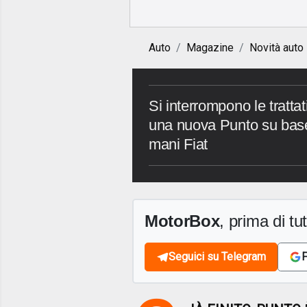
Auto
Magazine
Novità auto
Si interrompono le trattat
una nuova Punto su base 
mani Fiat
MotorBox
, prima di tutt
Seguici su Telegram
F