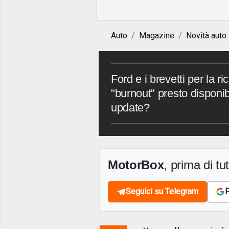
Auto
Magazine
Novità auto
Ford e i brevetti per la r
"burnout" presto dispon
update?
MotorBox
, prima di tutt
Seguici su Telegram
F