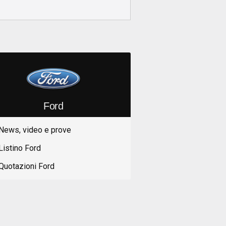
Ford
News, video e prove
Listino Ford
Quotazioni Ford