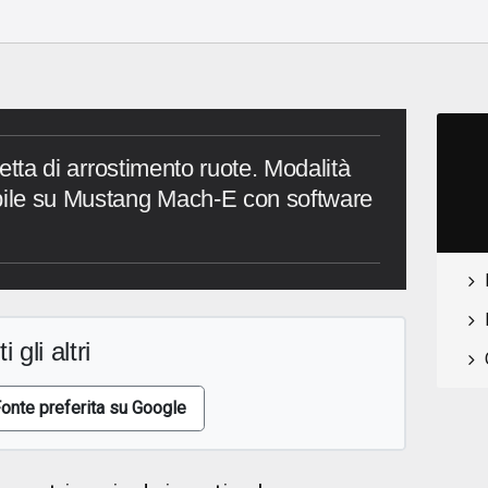
icetta di arrostimento ruote. Modalità
ibile su Mustang Mach-E con software
i gli altri
onte preferita su Google