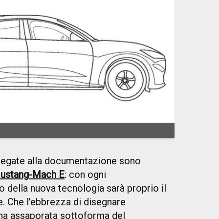
legate alla documentazione sono
ustang-Mach E
: con ogni
o della nuova tecnologia sarà proprio il
e. Che l'ebbrezza di disegnare
 l'ha assaporata sottoforma del