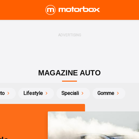
MAGAZINE AUTO
uto
Lifestyle
Speciali
Gomme