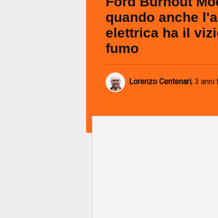
Ford Burnout Mo
quando anche l'a
elettrica ha il viz
fumo
Lorenzo Centenari
,
3 anni 