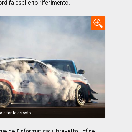
ord fa esplicito riferimento.
 e tanto arrosto
e dell'informatica: il brevetto, infine,