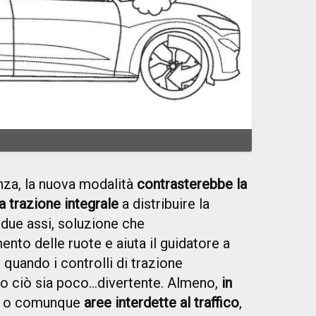
nza, la nuova modalità
contrasterebbe la
a trazione integrale
a distribuire la
due assi, soluzione che
ento delle ruote e aiuta il guidatore a
 quando i controlli di trazione
to ciò sia poco...divertente. Almeno,
in
o comunque
aree interdette al traffico
,