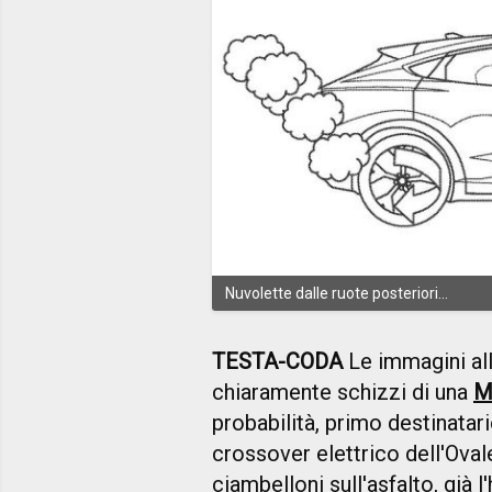
Nuvolette dalle ruote posteriori...
TESTA-CODA
Le immagini al
chiaramente schizzi di una
M
probabilità, primo destinatari
crossover elettrico dell'Oval
ciambelloni sull'asfalto, già