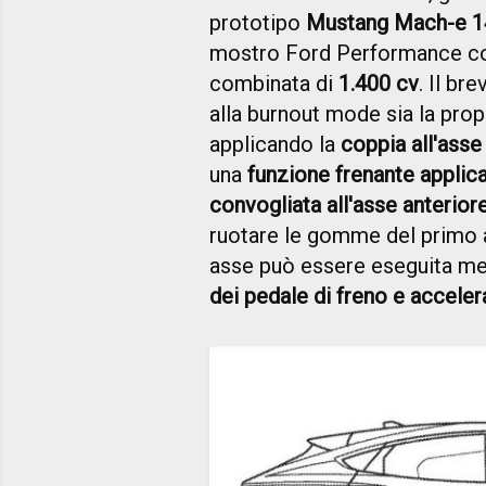
prototipo
Mustang Mach-e 1
mostro Ford Performance 
combinata di
1.400 cv
. Il br
alla burnout mode sia la prop
applicando la
coppia all'asse
una
funzione frenante applica
convogliata all'asse anterior
ruotare le gomme del primo
asse può essere eseguita m
dei pedale di freno e acceler