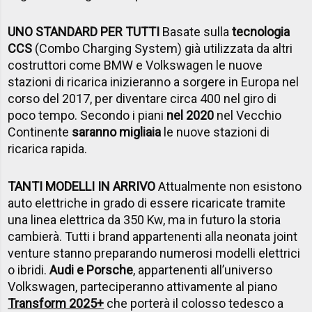
UNO STANDARD PER TUTTI
Basate sulla
tecnologia
CCS
(Combo Charging System) già utilizzata da altri
costruttori come BMW e Volkswagen le nuove
stazioni di ricarica inizieranno a sorgere in Europa nel
corso del 2017, per diventare circa 400 nel giro di
poco tempo. Secondo i piani
nel 2020
nel Vecchio
Continente
saranno migliaia
le nuove stazioni di
ricarica rapida.
TANTI MODELLI IN ARRIVO
Attualmente non esistono
auto elettriche in grado di essere ricaricate tramite
una linea elettrica da 350 Kw, ma in futuro la storia
cambierà. Tutti i brand appartenenti alla neonata joint
venture stanno preparando numerosi modelli elettrici
o ibridi.
Audi e Porsche
, appartenenti all’universo
Volkswagen, parteciperanno attivamente al piano
Transform 2025+
che porterà il colosso tedesco a