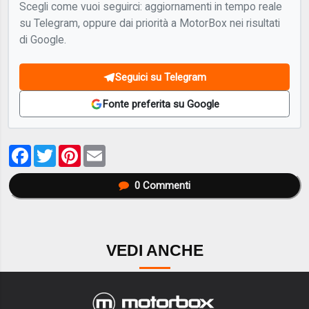
Scegli come vuoi seguirci: aggiornamenti in tempo reale
su Telegram, oppure dai priorità a MotorBox nei risultati
di Google.
Seguici su Telegram
Fonte preferita su Google
Facebook
Twitter
Pinterest
Email
0
Commenti
VEDI ANCHE