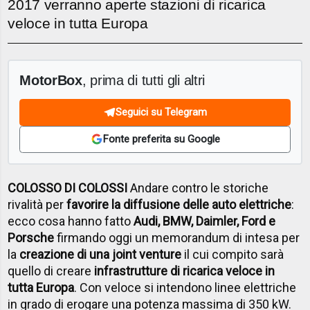
2017 verranno aperte stazioni di ricarica
veloce in tutta Europa
MotorBox
, prima di tutti gli altri
Seguici su Telegram
Fonte preferita su Google
COLOSSO DI COLOSSI
Andare contro le storiche
rivalità per
favorire la diffusione delle auto elettriche
:
ecco cosa hanno fatto
Audi, BMW, Daimler, Ford e
Porsche
firmando oggi un memorandum di intesa per
la
creazione di una joint venture
il cui compito sarà
quello di creare
infrastrutture di ricarica veloce in
tutta Europa
. Con veloce si intendono linee elettriche
in grado di erogare una potenza massima di 350 kW.