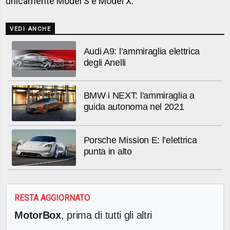
unicamente Model S e Model X.
VEDI ANCHE
Audi A9: l’ammiraglia elettrica
degli Anelli
BMW i NEXT: l'ammiraglia a
guida autonoma nel 2021
Porsche Mission E: l’elettrica
punta in alto
RESTA AGGIORNATO
MotorBox
, prima di tutti gli altri