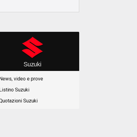
Suzuki
News, video e prove
Listino Suzuki
Quotazioni Suzuki