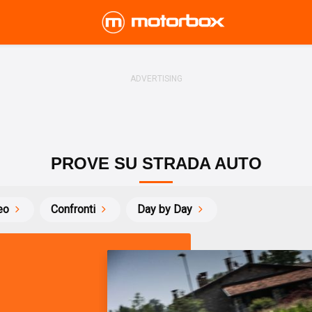
PROVE SU STRADA AUTO
eo
Confronti
Day by Day