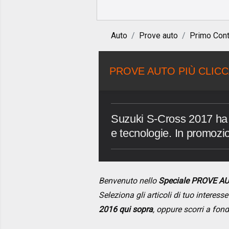
Auto
Prove auto
Primo Cont
PROVE AUTO PIÙ CLICC
Suzuki S-Cross 2017 ha u
e tecnologie. In promozi
Benvenuto nello
Speciale PROVE A
Seleziona gli articoli di tuo interes
2016 qui sopra
, oppure scorri a fon