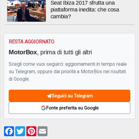
Seat Ibiza 2017 sfrutta una
piattaforma inedita: che cosa
cambia?
RESTA AGGIORNATO
MotorBox
, prima di tutti gli altri
Scegli come vuoi seguirci: aggiornamenti in tempo reale
su Telegram, oppure dai priorità a MotorBox nei risultati
di Google.
Seguici su Telegram
Fonte preferita su Google
Facebook
Twitter
Pinterest
Email