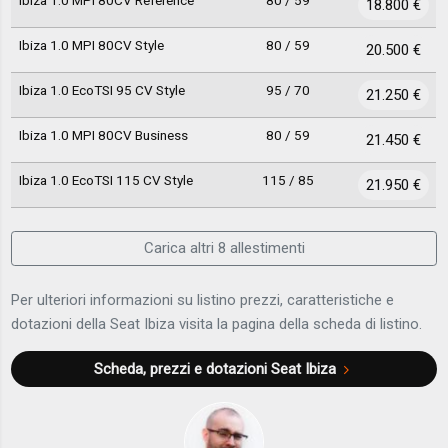
Ibiza 1.0 MPI 80CV Reference
80 / 59
18.800 €
Ibiza 1.0 MPI 80CV Style
80 / 59
20.500 €
Ibiza 1.0 EcoTSI 95 CV Style
95 / 70
21.250 €
Ibiza 1.0 MPI 80CV Business
80 / 59
21.450 €
Ibiza 1.0 EcoTSI 115 CV Style
115 / 85
21.950 €
Carica altri 8 allestimenti
Per ulteriori informazioni su listino prezzi, caratteristiche e
dotazioni della Seat Ibiza visita la pagina della scheda di listino.
Scheda, prezzi e dotazioni
Seat Ibiza