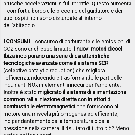
brusche accelerazioni in full throttle. Questo aumenta
il comfort a bordo e le orecchie del guidatore e dei
suoi ospiti non sono disturbate all'interno
dell'abitacolo.
I CONSUMI
Il consumo di carburante e le emissioni di
CO2 sono anch'esse limitate.
I nuovi motori diesel
Ibiza incorporano una serie di caratteristiche
tecnologiche avanzate come il sistema SCR
(selective catalytic reduction) che migliora
l'efficienza, riducendo e trasformando le particelle
inquinanti NOx in elementi innocui per l'ambiente.
Inoltre è stato
migliorato il sistema di alimentazione
common rail a iniezione diretta con iniettori di
combustibile elettromagnetici
che forniscono al
motore una miscela più omogenea ed efficiente,
indipendentemente dalla temperatura o dalla
pressione nella camera. Il risultato di tutto ciò? Meno