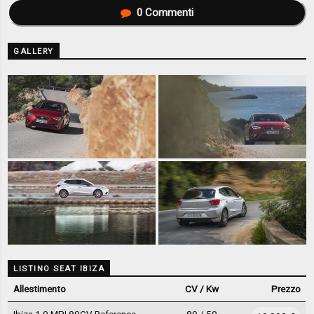
0
Commenti
GALLERY
LISTINO SEAT IBIZA
Allestimento
CV / Kw
Prezzo