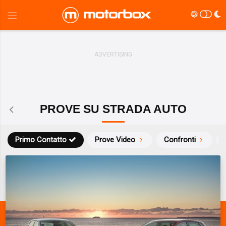
PROVE SU STRADA AUTO
Primo Contatto
Prove Video
Confronti