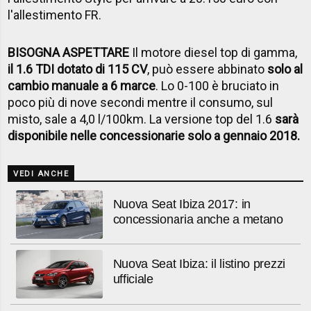
l'allestimento FR.
BISOGNA ASPETTARE
Il motore diesel top di gamma,
il 1.6 TDI dotato di 115 CV
, può essere abbinato
solo al
cambio manuale a 6 marce
. Lo 0-100 è bruciato in
poco più di nove secondi mentre il consumo, sul
misto, sale a 4,0 l/100km. La versione top del 1.6
sarà
disponibile nelle concessionarie solo a gennaio 2018.
VEDI ANCHE
Nuova Seat Ibiza 2017: in
concessionaria anche a metano
Nuova Seat Ibiza: il listino prezzi
ufficiale