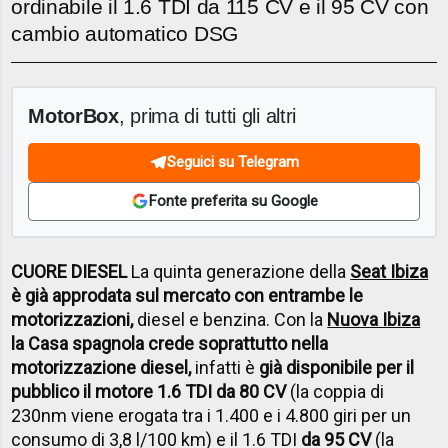
ordinabile il 1.6 TDI da 115 CV e il 95 CV con
cambio automatico DSG
MotorBox
, prima di tutti gli altri
Seguici su Telegram
Fonte preferita su Google
CUORE DIESEL
La quinta generazione della
Seat Ibiza
è già approdata sul mercato con entrambe le
motorizzazioni,
diesel e benzina. Con la
Nuova Ibiza
la Casa spagnola crede soprattutto nella
motorizzazione diesel,
infatti è
già disponibile per il
pubblico il motore 1.6 TDI da 80 CV
(la coppia di
230nm viene erogata tra i 1.400 e i 4.800 giri per un
consumo di 3,8 l/100 km) e il 1.6 TDI
da 95 CV
(la