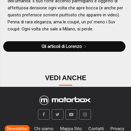
dell’umanità. Il suo forte accento parmigiano è oggetto di
affettuosa derisione ogni volta che apre bocca (e anche per
questo preferisce scrivere piuttosto che apparire in video).
Penna di rara eleganza, ama le coupé, un po’ meno i Suv
coupé. Ogni volta che sale a Milano, si perde.
Gli articoli di Lorenzo
VEDI ANCHE
Newsletter
Chi siamo
Mappa Sito
Contatti
Privacy