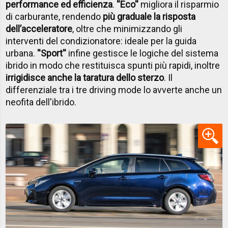
performance ed efficienza
.
''Eco''
migliora il risparmio
di carburante, rendendo
più graduale la risposta
dell’acceleratore
, oltre che minimizzando gli
interventi del condizionatore: ideale per la guida
urbana.
''Sport''
infine gestisce le logiche del sistema
ibrido in modo che restituisca spunti più rapidi, inoltre
irrigidisce anche la taratura dello sterzo
. Il
differenziale tra i tre driving mode lo avverte anche un
neofita dell'ibrido.