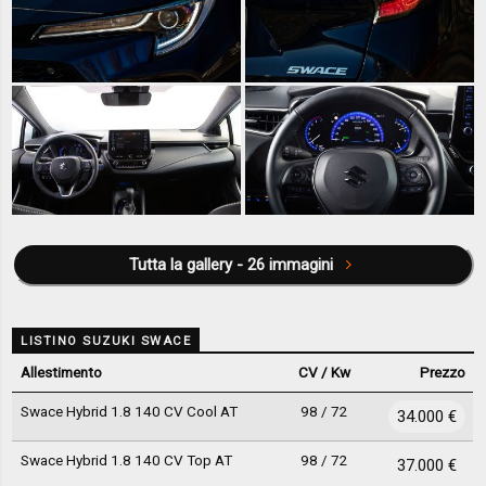
Tutta la gallery - 26 immagini
LISTINO SUZUKI SWACE
Allestimento
CV / Kw
Prezzo
Swace Hybrid 1.8 140 CV Cool AT
98 / 72
34.000 €
Swace Hybrid 1.8 140 CV Top AT
98 / 72
37.000 €