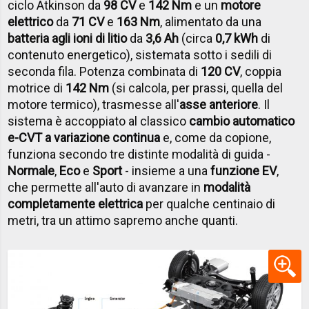
ciclo Atkinson da
98 CV
e
142 Nm
e un
motore
elettrico
da
71 CV
e
163 Nm
, alimentato da una
batteria agli ioni di litio
da
3,6 Ah
(circa
0,7 kWh
di
contenuto energetico), sistemata sotto i sedili di
seconda fila. Potenza combinata di
120 CV
, coppia
motrice di
142 Nm
(si calcola, per prassi, quella del
motore termico), trasmesse all'
asse anteriore
. Il
sistema è accoppiato al classico
cambio automatico
e-CVT a variazione continua
e, come da copione,
funziona secondo tre distinte modalità di guida -
Normale
,
Eco
e
Sport
- insieme a una
funzione EV
,
che permette all'auto di avanzare in
modalità
completamente elettrica
per qualche centinaio di
metri, tra un attimo sapremo anche quanti.