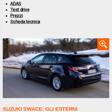
ADAS
Test drive
Prezzi
Scheda tecnica
SUZUKI SWACE: GLI ESTERNI