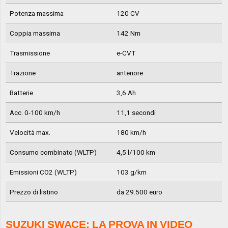
Potenza massima
120 CV
Coppia massima
142 Nm
Trasmissione
e-CVT
Trazione
anteriore
Batterie
3,6 Ah
Acc. 0-100 km/h
11,1 secondi
Velocità max.
180 km/h
Consumo combinato (WLTP)
4,5 l/100 km
Emissioni CO2 (WLTP)
103 g/km
Prezzo di listino
da 29.500 euro
SUZUKI SWACE: LA PROVA IN VIDEO