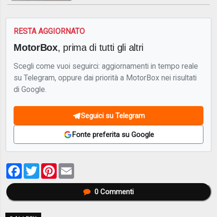
RESTA AGGIORNATO
MotorBox
, prima di tutti gli altri
Scegli come vuoi seguirci: aggiornamenti in tempo reale
su Telegram, oppure dai priorità a MotorBox nei risultati
di Google.
Seguici su Telegram
Fonte preferita su Google
Facebook
Twitter
Pinterest
Email
0
Commenti