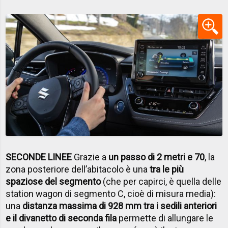
SECONDE LINEE
Grazie a
un passo di 2 metri e 70
, la
zona posteriore dell’abitacolo è una
tra le più
spaziose del segmento
(che per capirci, è quella delle
station wagon di segmento C, cioè di misura media):
una
distanza massima di 928 mm tra i sedili anteriori
e il divanetto di seconda fila
permette di allungare le