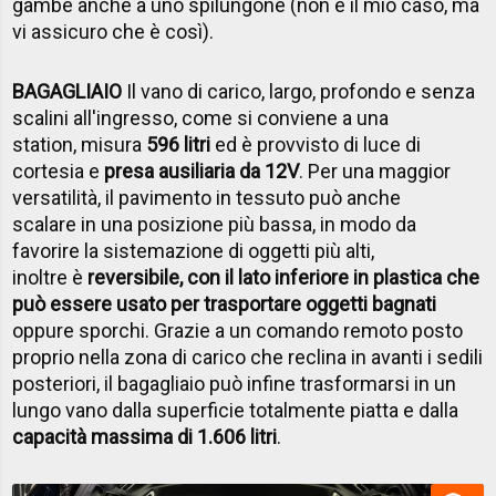
gambe anche a uno spilungone (non è il mio caso, ma
vi assicuro che è così).
BAGAGLIAIO
Il vano di carico, largo, profondo e senza
scalini all'ingresso, come si conviene a una
station, misura
596 litri
ed è provvisto di luce di
cortesia e
presa ausiliaria da 12V
. Per una maggior
versatilità, il pavimento in tessuto può anche
scalare in una posizione più bassa, in modo da
favorire la sistemazione di oggetti più alti,
inoltre è
reversibile, con il lato inferiore in plastica che
può essere usato per trasportare oggetti bagnati
oppure sporchi. Grazie a un comando remoto posto
proprio nella zona di carico che reclina in avanti i sedili
posteriori, il bagagliaio può infine trasformarsi in un
lungo vano dalla superficie totalmente piatta e dalla
capacità massima di 1.606 litri
.