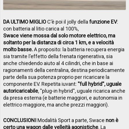
DA ULTIMO MIGLIO
C'è poi il jolly della
funzione EV
:
con batteria al litio carica al 100%,
Swace viene mossa dal solo motore elettrico, ma
soltanto per la distanza di circa 1 km, e a velocità
molto basse.
A proposito: la batteria recupera energia
sia tramite l'effetto della frenata rigenerativa, sia
anche chiedendo aiuto al 4 cilindri, che in base ai
ragionamenti della centralina, destina periodicamente
parte della sua potenza proprio per ricaricare la
componente EV. Repetita iuvant:
''full hybrid'', uguale
autoricaricabile
, ''plug-in hybrid'', uguale ricarica anche
da presa esterna (e batterie maggiori, e autonomia in
elettrico maggiore, ma anche prezzi maggiori).
CONCLUSIONI
Modalità Sport a parte, Swace
non è
certo una wagon dalle velleità agonistiche
. La