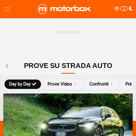
PROVE SU STRADA AUTO
Day by Day
Prove Video
Confronti
Prim