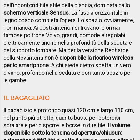
dell’inconfondibile stile della plancia, dominata dallo
schermo verticale Sensus
. La fascia orizzontale in
legno opaco completa l’opera. Lo spazio, ovviamente,
non manca. Ai posti anteriori si trovano le ormai
famose poltrone Volvo, grandi, comode e regolabili
elettricamente anche nella profondità della seduta e
del supporto lombare. Ma per la versione Recharge
della Novantona
non è disponibile la ricarica wireless
per lo smartphone
. A chi siede dietro spetta un vero
divano, profondo nella seduta e con tanto spazio per
le gambe.
IL BAGAGLIAIO
Il bagagliaio è profondo quasi 120 cm e largo 110 cm,
nel punto più stretto, quanto basta per potercisi
sdraiare e per disporre le borse in due file.
Il volume
disponibile sotto la tendina ad apertura/chiusura