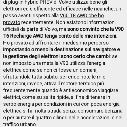
di plug-in hybrid PHEV di Volvo utilizza bene gli
elettroni ed è efficiente ed efficace nelle ricariche, un
passo avanti rispetto alla
V60 T8 AWD che ho
provato
recentemente. Non esistono informazioni
ufficiali da parte di Volvo, ma
sono convinto che la V90
T6 Recharge AWD tenga conto delle mie intenzioni
.
Ho provato ad affrontare il medesimo percorso
impostando o meno la destinazione sul navigatore e
la gestione degli elettroni sono certo che cambi
: se
non imposto una meta la V90 utilizza l’energia
elettrica come se non ci fosse un domani,
sfruttandola tutta subito, se rendo note le mie
intenzioni, invece, attiva il motore termico più
frequentemente quando è antieconomico viaggiare
elettrici, come su salite ripide, al fine di tenere in
serbo energia per condizioni in cui con poca energia
elettrica si fa molta strada senza consumare benzina
o per aiutare il quattro cilindri nelle accelerazioni e nel
traffico urbano.