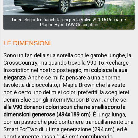
Linee eleganti e fianchi larghi per la Volvo V90 T6 Recharge
Plug-in Hybrid AWD Inscription
LE DIMENSIONI
Sono un fan della sua sorella con le gambe lunghe, la
CrossCountry, ma quando trovo la V90 T6 Recharge
Inscription nel nostro posteggio,
mi colpisce la sua
eleganza
. Anche se mi fa pensare a una enorme
tavoletta di cioccolato, il Maple Brown che la veste
non è certo uno dei miei colori preferiti: la sceglierei
Denim Blue con gli interni Maroon Brown, anche se
alla V90 donano i colori scuri che ne snelliscono le
dimensioni generose (494x189 cm)
. È lunga lunga,
con un passo che può contenere tranquillamente una
Smart ForTwo di ultima generazione (294 cm), ed è
sportivamente bassa (147 cm) contribuendo