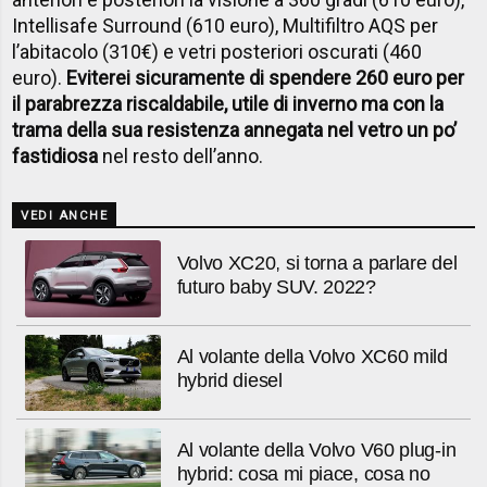
Intellisafe Surround (610 euro), Multifiltro AQS per
l’abitacolo (310€) e vetri posteriori oscurati (460
euro).
Eviterei sicuramente di spendere 260 euro per
il parabrezza riscaldabile, utile di inverno ma con la
trama della sua resistenza annegata nel vetro un po’
fastidiosa
nel resto dell’anno.
VEDI ANCHE
Volvo XC20, si torna a parlare del
futuro baby SUV. 2022?
Al volante della Volvo XC60 mild
hybrid diesel
Al volante della Volvo V60 plug-in
hybrid: cosa mi piace, cosa no