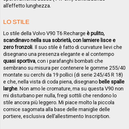
all’effetto lunghezza.
LO STILE
Lo stile della Volvo V90 T6 Recharge
è pulito,
scandinavo nella sua sobrietà, con lamiere lisce e
zero fronzoli
. Il suo stile è fatto di curvature lievi che
disegnano una presenza elegante e al contempo
quasi sportiva
, con i parafanghi bombati che
sembrano su misura per contenere le gomme 255/40
montate su cerchi da 19 pollici (di serie 245/45 R 18)
e che, nella vista di coda piena, disegnano
belle spalle
larghe
. Non amo le cromature, ma su questa V90 non
mi disturbano per nulla, fregi sottili che rendono lo
stile ancora più leggero. Mi piace molto la piccola
cornice sagomata alla base delle maniglie delle
portiere, esclusiva dell’allestimento Inscription.