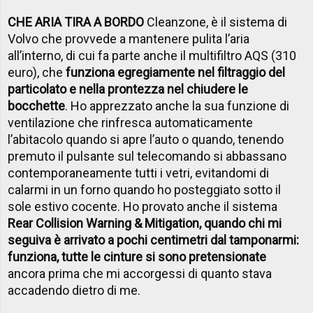
CHE ARIA TIRA A BORDO
Cleanzone, è il sistema di
Volvo che provvede a mantenere pulita l’aria
all’interno, di cui fa parte anche il multifiltro AQS (310
euro), che
funziona egregiamente nel filtraggio del
particolato e nella prontezza nel chiudere le
bocchette
. Ho apprezzato anche la sua funzione di
ventilazione che rinfresca automaticamente
l’abitacolo quando si apre l’auto o quando, tenendo
premuto il pulsante sul telecomando si abbassano
contemporaneamente tutti i vetri, evitandomi di
calarmi in un forno quando ho posteggiato sotto il
sole estivo cocente. Ho provato anche il sistema
Rear Collision Warning & Mitigation, quando chi mi
seguiva è arrivato a pochi centimetri dal tamponarmi:
funziona, tutte le cinture si sono pretensionate
ancora prima che mi accorgessi di quanto stava
accadendo dietro di me.