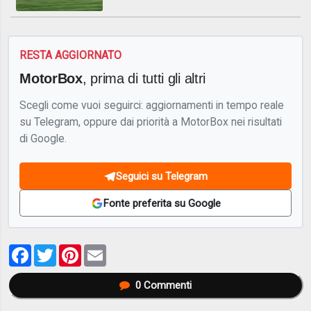
RESTA AGGIORNATO
MotorBox
, prima di tutti gli altri
Scegli come vuoi seguirci: aggiornamenti in tempo reale
su Telegram, oppure dai priorità a MotorBox nei risultati
di Google.
Seguici su Telegram
Fonte preferita su Google
Facebook
Twitter
Pinterest
Email
0
Commenti