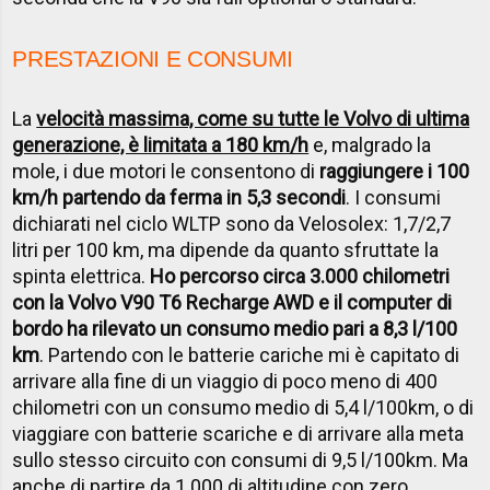
PRESTAZIONI E CONSUMI
La
velocità massima, come su tutte le Volvo di ultima
generazione, è limitata a 180 km/h
e, malgrado la
mole, i due motori le consentono di
raggiungere i 100
km/h partendo da ferma in 5,3 secondi
. I consumi
dichiarati nel ciclo WLTP sono da Velosolex: 1,7/2,7
litri per 100 km, ma dipende da quanto sfruttate la
spinta elettrica.
Ho percorso circa 3.000 chilometri
con la Volvo V90 T6 Recharge AWD e il computer di
bordo ha rilevato un consumo medio pari a 8,3 l/100
km
. Partendo con le batterie cariche mi è capitato di
arrivare alla fine di un viaggio di poco meno di 400
chilometri con un consumo medio di 5,4 l/100km, o di
viaggiare con batterie scariche e di arrivare alla meta
sullo stesso circuito con consumi di 9,5 l/100km. Ma
anche di partire da 1.000 di altitudine con zero