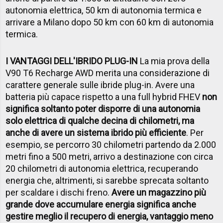
autonomia elettrica, 50 km di autonomia termica e
arrivare a Milano dopo 50 km con 60 km di autonomia
termica.
I VANTAGGI DELL'IBRIDO PLUG-IN
La mia prova della
V90 T6 Recharge AWD merita una considerazione di
carattere generale sulle ibride plug-in. Avere una
batteria più capace rispetto a una full hybrid FHEV
non
significa soltanto poter disporre di una autonomia
solo elettrica di qualche decina di chilometri, ma
anche di avere un sistema ibrido più efficiente
. Per
esempio, se percorro 30 chilometri partendo da 2.000
metri fino a 500 metri, arrivo a destinazione con circa
20 chilometri di autonomia elettrica, recuperando
energia che, altrimenti, si sarebbe sprecata soltanto
per scaldare i dischi freno.
Avere un magazzino più
grande dove accumulare energia significa anche
gestire meglio il recupero di energia, vantaggio meno