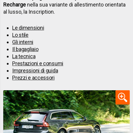
Recharge
nella sua variante di allestimento orientata
al lusso, la Inscription.
Le dimensioni
Lo stile
Gli interni
Il bagagliaio
La tecnica
Prestazioni e consumi
Impressioni di guida
Prezzi e accessori