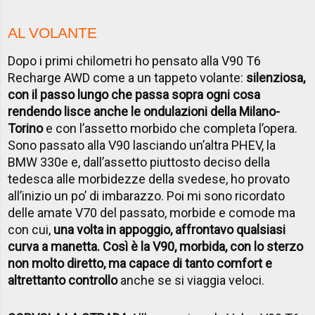
AL VOLANTE
Dopo i primi chilometri ho pensato alla V90 T6
Recharge AWD come a un tappeto volante:
silenziosa,
con il passo lungo che passa sopra ogni cosa
rendendo lisce anche le ondulazioni della Milano-
Torino
e con l’assetto morbido che completa l’opera.
Sono passato alla V90 lasciando un’altra PHEV, la
BMW 330e e, dall’assetto piuttosto deciso della
tedesca alle morbidezze della svedese, ho provato
all’inizio un po’ di imbarazzo. Poi mi sono ricordato
delle amate V70 del passato, morbide e comode ma
con cui,
una volta in appoggio, affrontavo qualsiasi
curva a manetta. Così è la V90, morbida, con lo sterzo
non molto diretto, ma capace di tanto comfort e
altrettanto controllo
anche se si viaggia veloci.