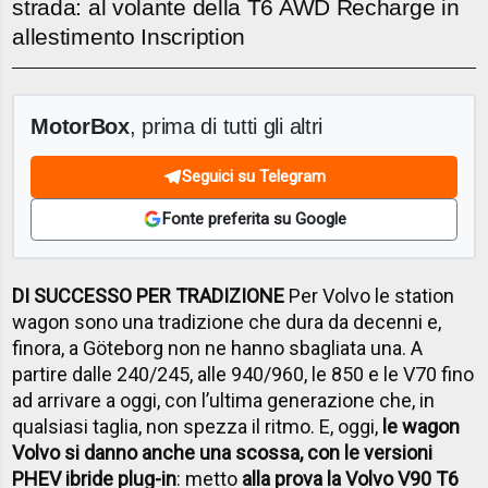
strada: al volante della T6 AWD Recharge in
allestimento Inscription
MotorBox
, prima di tutti gli altri
Seguici su Telegram
Fonte preferita su Google
DI SUCCESSO PER TRADIZIONE
Per Volvo le station
wagon sono una tradizione che dura da decenni e,
finora, a Göteborg non ne hanno sbagliata una. A
partire dalle 240/245, alle 940/960, le 850 e le V70 fino
ad arrivare a oggi, con l’ultima generazione che, in
qualsiasi taglia, non spezza il ritmo. E, oggi,
le wagon
Volvo si danno anche una scossa, con le versioni
PHEV ibride plug-in
: metto
alla prova la Volvo V90 T6