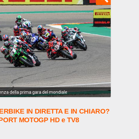
enza della prima gara del mondiale
RBIKE IN DIRETTA E IN CHIARO?
SPORT MOTOGP HD e TV8