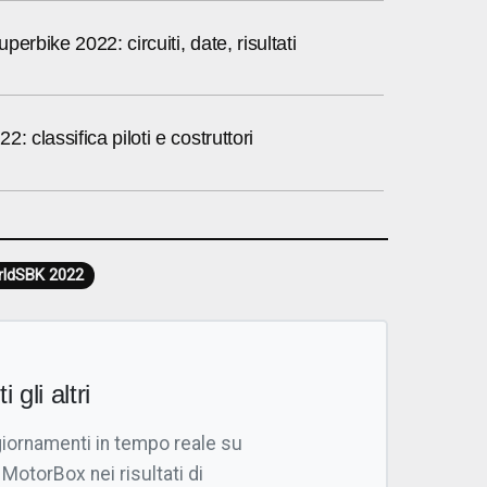
erbike 2022: circuiti, date, risultati
: classifica piloti e costruttori
ldSBK 2022
i gli altri
giornamenti in tempo reale su
 MotorBox nei risultati di