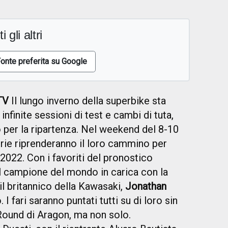
i gli altri
onte preferita su Google
TV
Il lungo inverno della superbike sta
nfinite sessioni di test e cambi di tuta,
 per la ripartenza. Nel weekend del 8-10
 serie riprenderanno il loro cammino per
 2022. Con i favoriti del pronostico
 il campione del mondo in carica con la
l britannico della Kawasaki,
Jonathan
 I fari saranno puntati tutti su di loro sin
 Round di Aragon, ma non solo.