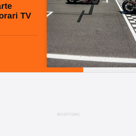
rte
 orari TV