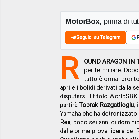
MotorBox
, prima di tutt
Seguici su Telegram
F
R
OUND ARAGON IN 
per terminare. Dopo i
tutto è ormai pronto
aprile i bolidi derivati dalla
disputarsi il titolo WorldSBK
partirà
Toprak Razgatlioglu
,
Yamaha che ha detronizzato i
Rea
, dopo sei anni di dominio.
dalle prime prove libere del