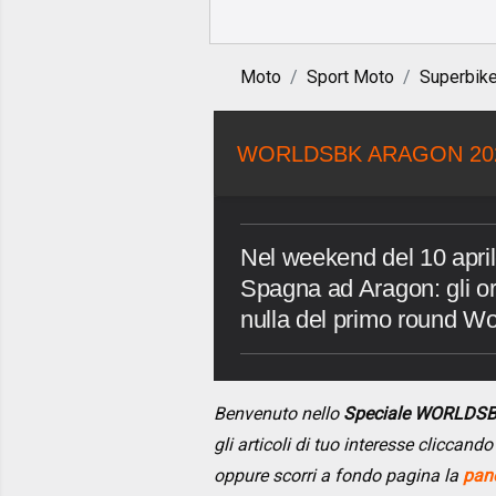
Moto
Sport Moto
Superbik
WORLDSBK ARAGON 20
Nel weekend del 10 april
Spagna ad Aragon: gli o
nulla del primo round 
Benvenuto nello
Speciale WORLDS
gli articoli di tuo interesse cliccan
oppure scorri a fondo pagina la
pano