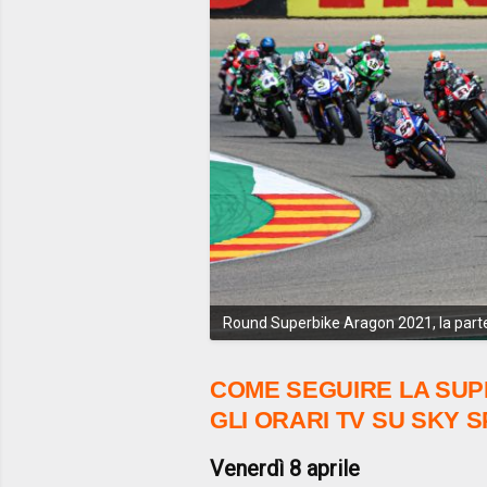
Round Superbike Aragon 2021, la part
COME SEGUIRE LA SUPE
GLI ORARI TV SU SKY 
Venerdì 8 aprile