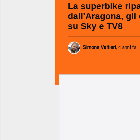
La superbike ripa
dall'Aragona, gli
su Sky e TV8
Simone Valtieri
,
4 anni fa