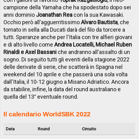
campione della Yamaha che ha spodestato dopo sei
anni dominio
Joanathan Rea
con la sua Kawasaki.
Occhio però all'agguerritissimo
Alvaro Bautista
, che
tornato in sella alla Ducati darà del filo da torcere a
tutti. Speranze anche per l'Italia con tre alfieri giovani
e di alto livello come
Andrea Locatelli, Michael Ruben
Rinaldi e Axel Bassani
che andranno all'assalto di un
sogno. Di seguito tutti gli eventi della stagione 2022
delle derivate di serie, che scatterà in Spagna nel
weekend del 10 aprile e che passerà una sola volta
dall'Italia, il 10-12 giugno a Misano Adriatico. Ancora
da stabilire, infine, la data del round australiano e
quella del 13° eventuale round.
Il calendario WorldSBK 2022
Data
Round
Circuito