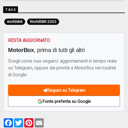
TAGS
worldsbk
WorldSBK 2022
RESTA AGGIORNATO
MotorBox
, prima di tutti gli altri
Scegli come vuoi seguirci: aggiornamenti in tempo reale
su Telegram, oppure dai priorità a MotorBox nei risultati
di Google.
Seguici su Telegram
Fonte preferita su Google
Facebook
Twitter
Pinterest
Email