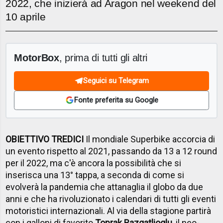
2022, che inizierà ad Aragon nel weekend del
10 aprile
MotorBox
, prima di tutti gli altri
Seguici su Telegram
Fonte preferita su Google
OBIETTIVO TREDICI
Il mondiale Superbike accorcia di
un evento rispetto al 2021, passando da 13 a 12 round
per il 2022, ma c'è ancora la possibilità che si
inserisca una 13° tappa, a seconda di come si
evolverà la pandemia che attanaglia il globo da due
anni e che ha rivoluzionato i calendari di tutti gli eventi
motoristici internazionali. Al via della stagione partirà
con i galloni di favorito
Toprak Razgatlioglu
, il neo-