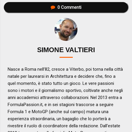
0
Commenti
SIMONE VALTIERI
Nasce a Roma nell’82, cresce a Viterbo, poi torna nella città
natale per laurearsi in Architettura e decidere che, fino a
quel momento, è stato tutto un gioco. Le vere passioni
sono i motori e il giornalismo sportivo, coltivate anche negli
anni accademici attraverso collaborazioni. Nel 2013 entra a
FormulaPassion.it, e in sei stagioni trascorse a seguire
Formula 1 e MotoGP (anche sul campo) matura una
esperienza straordinaria, un bagaglio che lo porterà a
rivestire il ruolo di coordinatore della redazione. Dall’estate