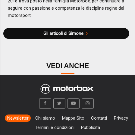
2018 trova posto nella famiglia MotorBox, per continuare a
seguire con passione e competenza le discipline regine del
motorsport.
Gli articoli di Simone
VEDI ANCHE
Newsletter
Chi siamo
Mappa Sito
Contatti
Privacy
Termini e condizioni
Pubblicità