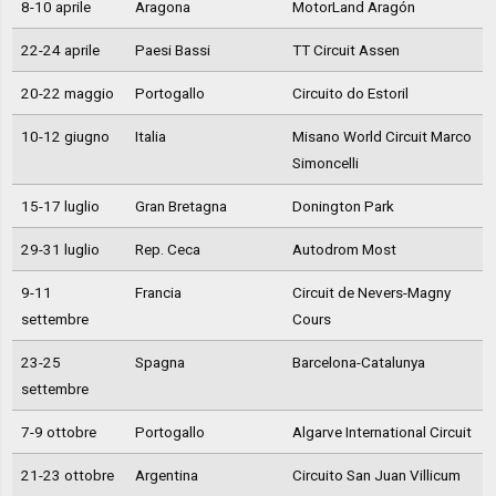
8-10 aprile
Aragona
MotorLand Aragón
22-24 aprile
Paesi Bassi
TT Circuit Assen
20-22 maggio
Portogallo
Circuito do Estoril
10-12 giugno
Italia
Misano World Circuit Marco
Simoncelli
15-17 luglio
Gran Bretagna
Donington Park
29-31 luglio
Rep. Ceca
Autodrom Most
9-11
Francia
Circuit de Nevers-Magny
settembre
Cours
23-25
Spagna
Barcelona-Catalunya
settembre
7-9 ottobre
Portogallo
Algarve International Circuit
21-23 ottobre
Argentina
Circuito San Juan Villicum