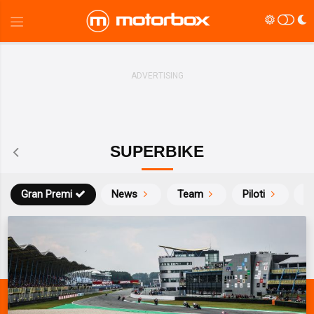
SUPERBIKE
Gran Premi
News
Team
Piloti
Ca