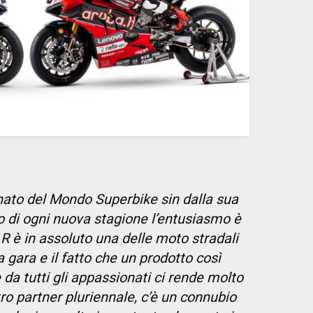
nato del Mondo Superbike sin dalla sua
io di ogni nuova stagione l’entusiasmo è
R è in assoluto una delle moto stradali
 gara e il fatto che un prodotto così
da tutti gli appassionati ci rende molto
tro partner pluriennale, c’è un connubio