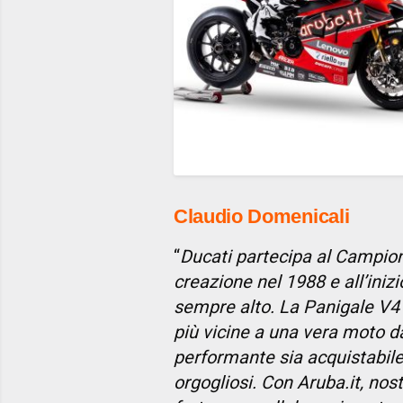
Claudio Domenicali
“
Ducati partecipa al Campio
creazione nel 1988 e all’iniz
sempre alto. La Panigale V4 
più vicine a una vera moto da
performante sia acquistabile 
orgogliosi. Con Aruba.it, nos