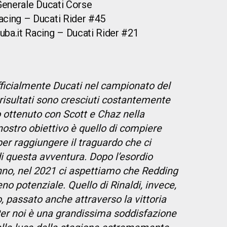
Generale Ducati Corse
Racing – Ducati Rider #45
uba.it Racing – Ducati Rider #21
ficialmente Ducati nel campionato del
risultati sono cresciuti costantemente
o ottenuto con Scott e Chaz nella
nostro obiettivo è quello di compiere
per raggiungere il traguardo che ci
 di questa avventura. Dopo l’esordio
nno, nel 2021 ci aspettiamo che Redding
no potenziale. Quello di Rinaldi, invece,
, passato anche attraverso la vittoria
Per noi è una grandissima soddisfazione