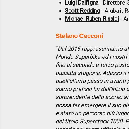
Luigi Dall’Igna
- Direttore 
Scott Redding
- Aruba.it 
Michael Ruben Rinaldi
- Ar
Stefano Cecconi
“
Dal 2015 rappresentiamo uf
Mondo Superbike ed i nostri 
fino al secondo e terzo post
passata stagione. Adesso il 
quell’ultimo passo in avanti 
siamo prefissi fin dall’inizio
sorprendente dello scorso a
possa far emergere il suo pie
è stato un percorso più lungo
del titolo Superstock 1000. 