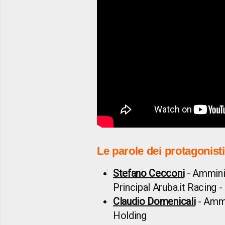
Le parole dei protagonisti
Stefano Cecconi
- Ammini
Principal Aruba.it Racing -
Claudio Domenicali
- Ammi
Holding