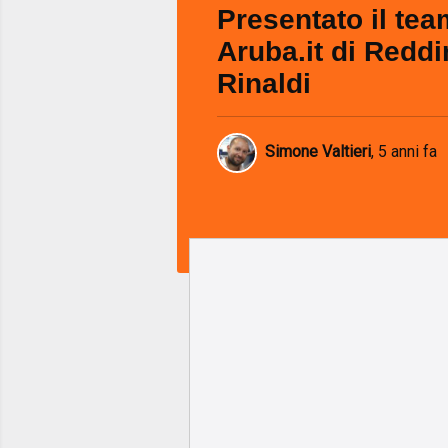
Presentato il tea
Aruba.it di Reddi
Rinaldi
Simone Valtieri
,
5 anni fa