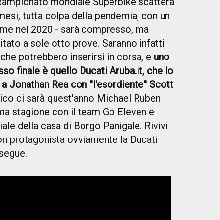
 campionato mondiale Superbike scatterà
esi, tutta colpa della pendemia, con un
ome nel 2020 - sarà compresso, ma
tato a sole otto prove. Saranno infatti
che potrebbero inserirsi in corsa, e
uno
sso finale è quello Ducati Aruba.it, che lo
 a Jonathan Rea con ''l'esordiente'' Scott
nnico ci sarà quest'anno Michael Ruben
sima stagione con il team Go Eleven e
ale della casa di Borgo Panigale. Rivivi
on protagonista ovviamente la Ducati
 segue.