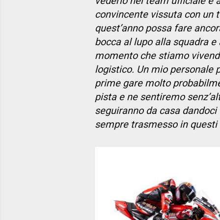
vederlo nel team ufficiale e
convincente vissuta con un 
quest’anno possa fare ancora
bocca al lupo alla squadra e a
momento che stiamo vivendo, 
logistico. Un mio personale pen
prime gare molto probabilme
pista e ne sentiremo senz’al
seguiranno da casa dandoci tu
sempre trasmesso in questi 