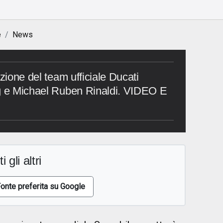
e
News
azione del team ufficiale Ducati
ng e Michael Ruben Rinaldi. VIDEO E
i gli altri
onte preferita su Google