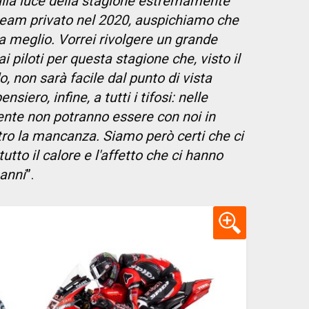
 alla luce della stagione estremamente
team privato nel 2020, auspichiamo che
 meglio. Vorrei rivolgere un grande
i piloti per questa stagione che, visto il
non sarà facile dal punto di vista
siero, infine, a tutti i tifosi: nelle
nte non potranno essere con noi in
tro la mancanza. Siamo però certi che ci
tto il calore e l'affetto che ci hanno
anni
”.