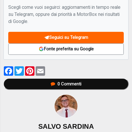
Scegli come vuoi seguirci: aggiornamenti in tempo reale
su Telegram, oppure dai priorità a MotorBox nei risultati
di Google.
Seguici su Telegram
Fonte preferita su Google
Facebook
Twitter
Pinterest
Email
0
Commenti
SALVO SARDINA