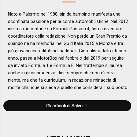
Nato a Palermo nel 1988, sin da bambino manifesta una
sconfinata passione per le corse automobilistiche. Nel 2012
inizia a raccontarle su FormulaPassion.it, fino a diventare
coordinatore della redazione. Non perde un Gran Premio da
quando ne ha memoria: nel Gp d’Italia 2015 a Monza è tra i
più giovani accreditati nel paddock. Giornalista dallo stesso
anno, passa a MotorBox nel febbraio del 2019 per seguire
da inviato Formula 1 e Formula E. Nel frattempo si laurea
anche in giurisprudenza: dice sempre che non c’entra
niente, ma che fa curriculum. In redazione minaccia di
morte chiunque si sieda a quello che considera il suo posto.
Gli articoli di Salvo