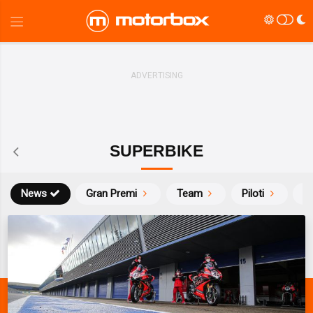
SUPERBIKE
News
Gran Premi
Team
Piloti
Ca