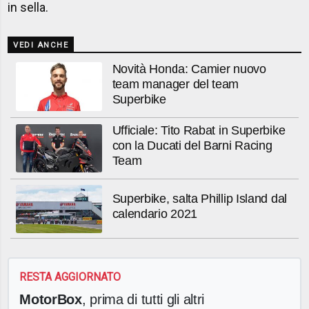
in sella.
VEDI ANCHE
Novità Honda: Camier nuovo
team manager del team
Superbike
Ufficiale: Tito Rabat in Superbike
con la Ducati del Barni Racing
Team
Superbike, salta Phillip Island dal
calendario 2021
RESTA AGGIORNATO
MotorBox
, prima di tutti gli altri