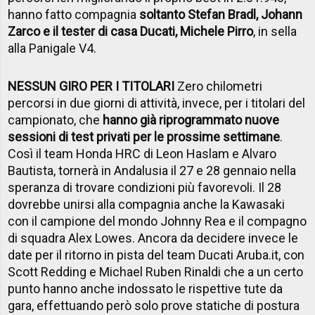
hanno fatto compagnia
soltanto Stefan Bradl, Johann
Zarco e il tester di casa Ducati, Michele Pirro
, in sella
alla Panigale V4.
NESSUN GIRO PER I TITOLARI
Zero chilometri
percorsi in due giorni di attività, invece, per i titolari del
campionato, che
hanno già riprogrammato nuove
sessioni di test privati per le prossime settimane
.
Così il team Honda HRC di Leon Haslam e Alvaro
Bautista, tornerà in Andalusia il 27 e 28 gennaio nella
speranza di trovare condizioni più favorevoli. Il 28
dovrebbe unirsi alla compagnia anche la Kawasaki
con il campione del mondo Johnny Rea e il compagno
di squadra Alex Lowes. Ancora da decidere invece le
date per il ritorno in pista del team Ducati Aruba.it, con
Scott Redding e Michael Ruben Rinaldi che a un certo
punto hanno anche indossato le rispettive tute da
gara, effettuando però solo prove statiche di postura