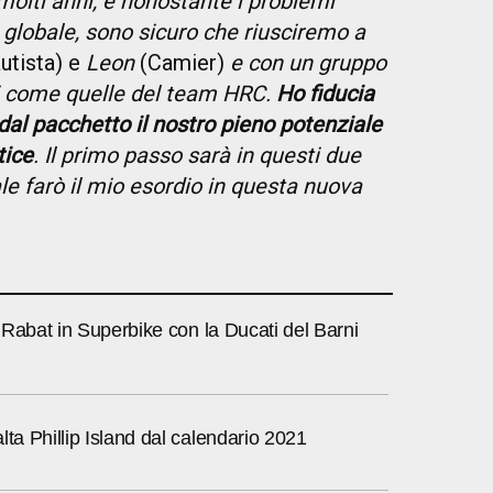
molti anni, e nonostante i problemi
o globale, sono sicuro che riusciremo a
utista) e
Leon
(Camier)
e con un gruppo
li come quelle del team HRC.
Ho fiducia
 dal pacchetto il nostro pieno potenziale
tice
. Il primo passo sarà in questi due
ale farò il mio esordio in questa nuova
to Rabat in Superbike con la Ducati del Barni
lta Phillip Island dal calendario 2021