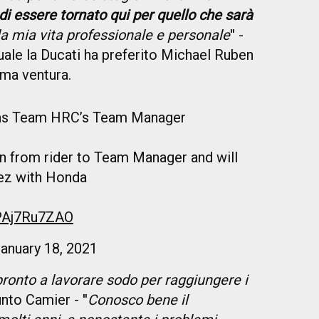
di essere tornato qui per quello che sarà
a mia vita professionale e personale
'' -
quale la Ducati ha preferito Michael Ruben
ima ventura.
as Team HRC’s Team Manager
tion from rider to Team Manager and will
rez with Honda
/PAj7Ru7ZAO
anuary 18, 2021
ronto a lavorare sodo per raggiungere i
unto Camier - ''
Conosco bene il