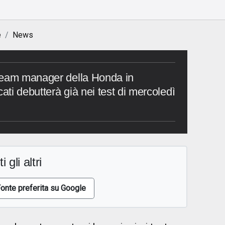
e
News
team manager della Honda in
cati debutterà già nei test di mercoledì
i gli altri
onte preferita su Google