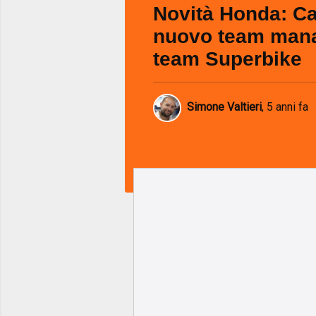
Novità Honda: C
nuovo team mana
team Superbike
Simone Valtieri
,
5 anni fa