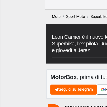
Moto
Sport Moto
Superbik
Leon Camier è il nuovo 
Superbike, l'ex pilota Du
e giovedì a Jerez
MotorBox
, prima di tutt
Seguici su Telegram
F