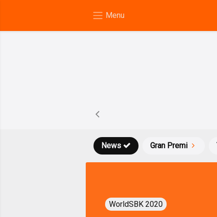
News
Gran Premi
WorldSBK 2020