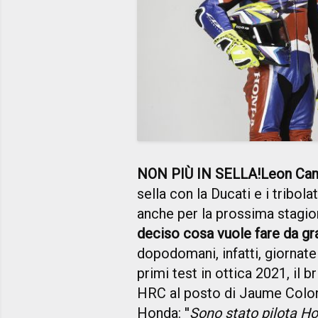
NON PIÙ IN SELLA!
Leon Ca
sella con la Ducati e i tribolat
anche per la prossima stagio
deciso cosa vuole fare da gr
dopodomani, infatti, giornate 
primi test in ottica 2021, il
HRC al posto di Jaume Colon, 
Honda: ''
Sono stato pilota Ho