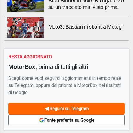
Brad Binder in pole, Bulega terzo
su un tracciato mai visto prima
Moto3: Bastianini sbanca Motegi
RESTA AGGIORNATO
MotorBox
, prima di tutti gli altri
Scegli come vuoi seguirci: aggiornamenti in tempo reale
su Telegram, oppure dai priorità a MotorBox nei risultati
di Google.
Seguici su Telegram
Fonte preferita su Google