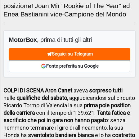
posizione! Joan Mir “Rookie of The Year” ed
Enea Bastianini vice-Campione del Mondo
MotorBox
, prima di tutti gli altri
Seguici su Telegram
Fonte preferita su Google
COLPI DI SCENA Aron Canet
aveva
sorpreso tutti
nelle
qualifiche del sabato
, aggiudicandosi sul circuito
Ricardo Tormo di Valencia la sua
prima pole position
della carriera
con il tempo di 1.39.621.
Tanta fatica e
sacrificio che poi in gara non hanno pagato
: senza
nemmeno terminare il giro di allineamento, la sua
Honda ha
sventolato bandiera bianca
e lo ha
costretto