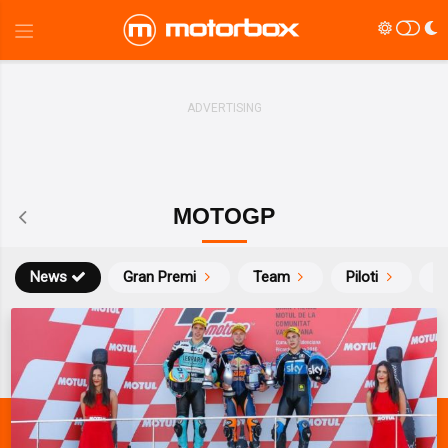
MOTOGP
News
Gran Premi
Team
Piloti
Ca