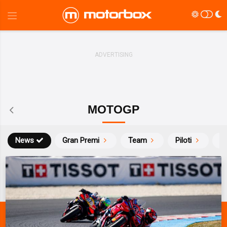
MOTOGP
News
Gran Premi
Team
Piloti
Ca