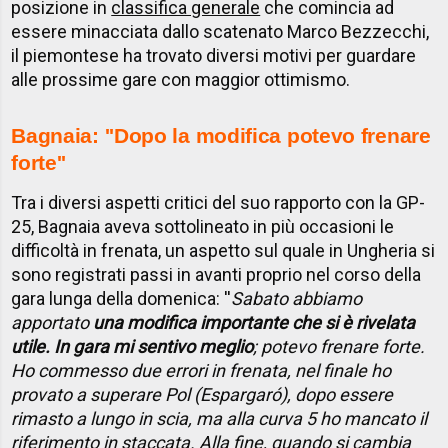
posizione in
classifica generale
che comincia ad
essere minacciata dallo scatenato Marco Bezzecchi,
il piemontese ha trovato diversi motivi per guardare
alle prossime gare con maggior ottimismo.
Bagnaia: ''Dopo la modifica potevo frenare
forte''
Tra i diversi aspetti critici del suo rapporto con la GP-
25, Bagnaia aveva sottolineato in più occasioni le
difficoltà in frenata, un aspetto sul quale in Ungheria si
sono registrati passi in avanti proprio nel corso della
gara lunga della domenica: ''
Sabato abbiamo
apportato
una modifica importante che si è rivelata
utile. In gara mi sentivo meglio
; potevo frenare forte.
Ho commesso due errori in frenata, nel finale ho
provato a superare Pol (Espargaró), dopo essere
rimasto a lungo in scia, ma alla curva 5 ho mancato il
riferimento in staccata. Alla fine, quando si cambia