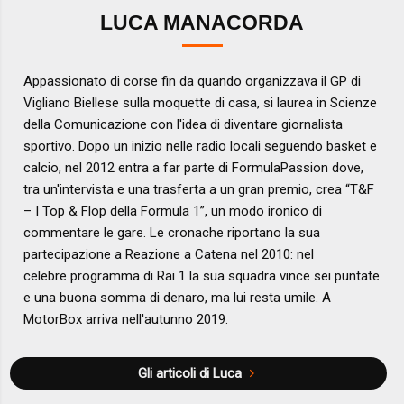
LUCA MANACORDA
Appassionato di corse fin da quando organizzava il GP di
Vigliano Biellese sulla moquette di casa, si laurea in Scienze
della Comunicazione con l'idea di diventare giornalista
sportivo. Dopo un inizio nelle radio locali seguendo basket e
calcio, nel 2012 entra a far parte di FormulaPassion dove,
tra un'intervista e una trasferta a un gran premio, crea “T&F
– I Top & Flop della Formula 1”, un modo ironico di
commentare le gare. Le cronache riportano la sua
partecipazione a Reazione a Catena nel 2010: nel
celebre programma di Rai 1 la sua squadra vince sei puntate
e una buona somma di denaro, ma lui resta umile. A
MotorBox arriva nell'autunno 2019.
Gli articoli di Luca