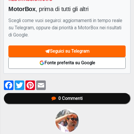
MotorBox
, prima di tutti gli altri
Scegli come vuoi seguirci: aggiornamenti in tempo reale
su Telegram, oppure dai priorità a MotorBox nei risultati
di Google.
Seguici su Telegram
Fonte preferita su Google
Facebook
Twitter
Pinterest
Email
0
Commenti