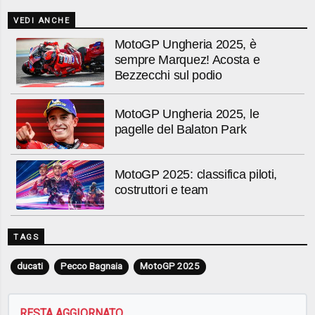
VEDI ANCHE
MotoGP Ungheria 2025, è
sempre Marquez! Acosta e
Bezzecchi sul podio
MotoGP Ungheria 2025, le
pagelle del Balaton Park
MotoGP 2025: classifica piloti,
costruttori e team
TAGS
ducati
Pecco Bagnaia
MotoGP 2025
RESTA AGGIORNATO