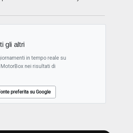
i gli altri
giornamenti in tempo reale su
 MotorBox nei risultati di
onte preferita su Google