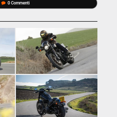
0
Commenti