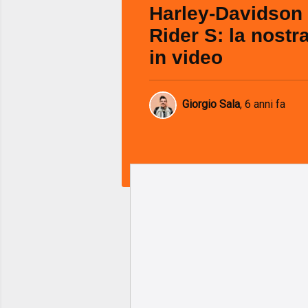
Harley-Davidson
Rider S: la nostr
in video
Giorgio Sala
,
6 anni fa