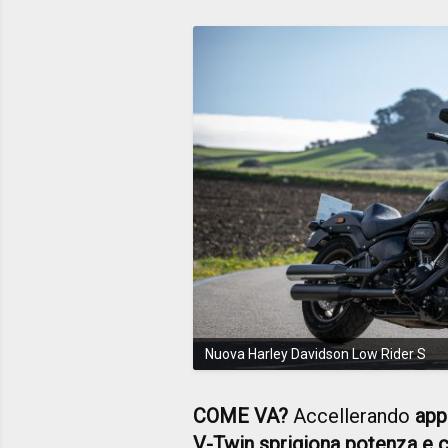
Nuova Harley Davidson Low Rider S
COME VA?
Accellerando
app
V-Twin sprigiona potenza e c