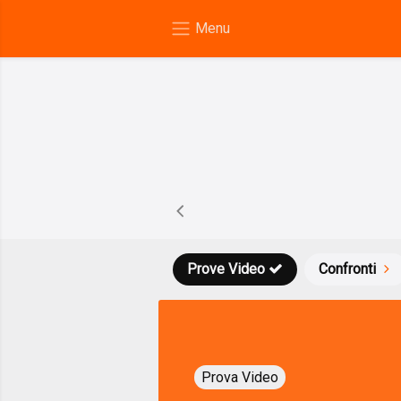
Prove Video
Confronti
Prova Video