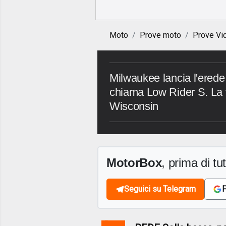
Moto
Prove moto
Prove Vi
Milwaukee lancia l'erede 
chiama Low Rider S. La v
Wisconsin
MotorBox
, prima di tutt
Seguici su Telegram
F