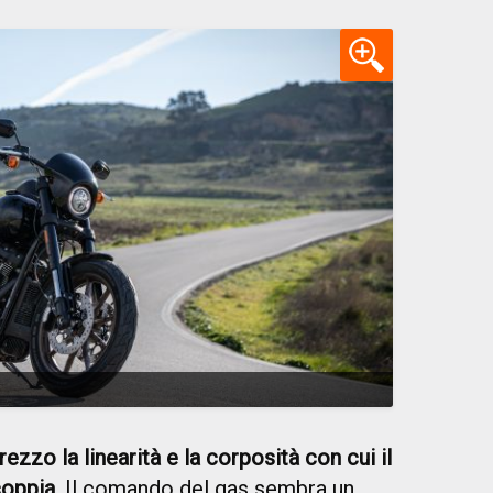
rezzo la linearità e la corposità con cui il
oppia.
Il comando del gas sembra un