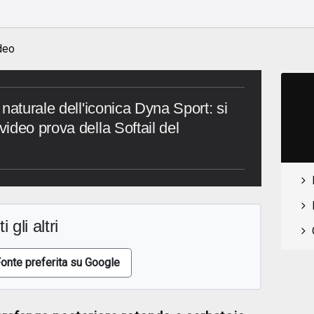
o
deo
naturale dell'iconica Dyna Sport: si
ideo prova della Softail del
i gli altri
onte preferita su Google