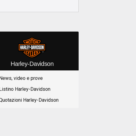
Harley-Davidson
News, video e prove
Listino Harley-Davidson
Quotazioni Harley-Davidson