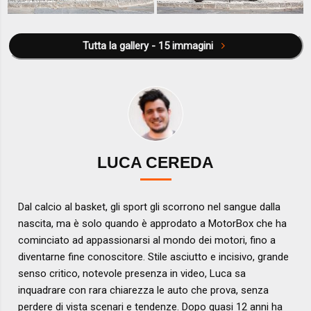
Tutta la gallery - 15 immagini
LUCA CEREDA
Dal calcio al basket, gli sport gli scorrono nel sangue dalla
nascita, ma è solo quando è approdato a MotorBox che ha
cominciato ad appassionarsi al mondo dei motori, fino a
diventarne fine conoscitore. Stile asciutto e incisivo, grande
senso critico, notevole presenza in video, Luca sa
inquadrare con rara chiarezza le auto che prova, senza
perdere di vista scenari e tendenze. Dopo quasi 12 anni ha