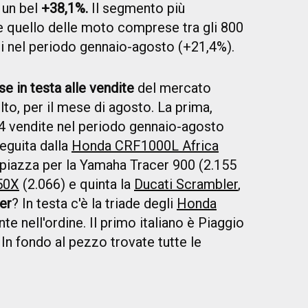
 un bel
+38,1%.
Il segmento più
quello delle moto comprese tra gli 800
zi nel periodo gennaio-agosto (+21,4%).
se in testa alle vendite
del mercato
to, per il mese di agosto. La prima,
4 vendite nel periodo gennaio-agosto
seguita dalla
Honda CRF1000L Africa
 piazza per la Yamaha Tracer 900 (2.155
50X
(2.066) e quinta la
Ducati Scrambler
,
er
? In testa c'è la triade degli
Honda
te nell'ordine. Il primo italiano è Piaggio
 In fondo al pezzo trovate tutte le