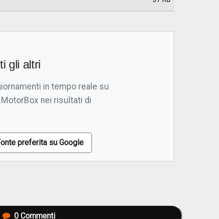
i gli altri
giornamenti in tempo reale su
 MotorBox nei risultati di
onte preferita su Google
0
Commenti