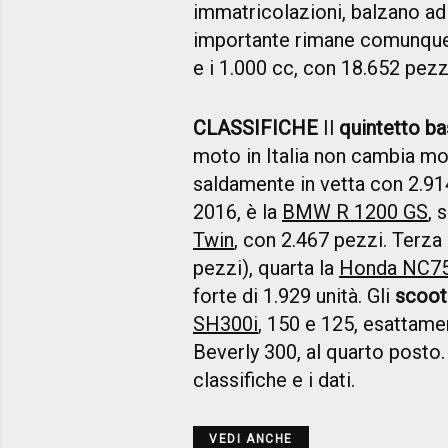
immatricolazioni, balzano ad
importante rimane comunque 
e i 1.000 cc, con 18.652 pez
CLASSIFICHE
Il
quintetto ba
moto in Italia non cambia mol
saldamente in vetta con 2.91
2016, è la
BMW R 1200 GS
, 
Twin
, con 2.467 pezzi. Terza
pezzi), quarta la
Honda NC7
forte di 1.929 unità. Gli
scoot
SH300i
, 150 e 125, esattamen
Beverly 300, al quarto posto.
classifiche e i dati.
VEDI ANCHE