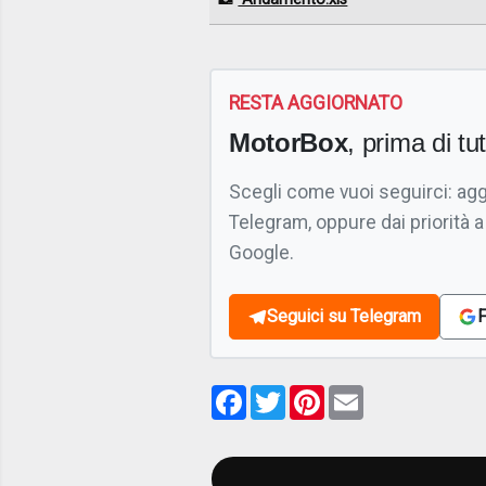
RESTA AGGIORNATO
MotorBox
, prima di tutt
Scegli come vuoi seguirci: ag
Telegram, oppure dai priorità a
Google.
Seguici su Telegram
F
Facebook
Twitter
Pinterest
Email