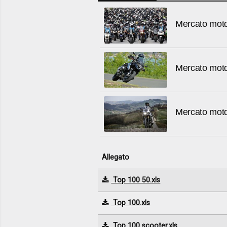
Mercato moto:
Mercato moto:
Mercato moto
Allegato
Top 100 50.xls
Top 100.xls
Top 100 scooter.xls