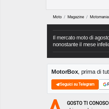
Moto
Magazine
Motomania
Il mercato moto di agosto
nonostante il mese infeli
MotorBox
, prima di tutt
Seguici su Telegram
F
A
GOSTO TI CONOSC