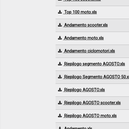
Top 100 moto.xls
Andamento scooter.xls
Andamento moto.xls
Andamento ciclomotori.xls
Riepilogo segmento AGOSTO.xls
Riepilogo Segmento AGOSTO 50.x
Riepilogo AGOSTO.xls
Riepilogo AGOSTO scooter.xls
Riepilogo AGOSTO moto.xls
Andamento.xls