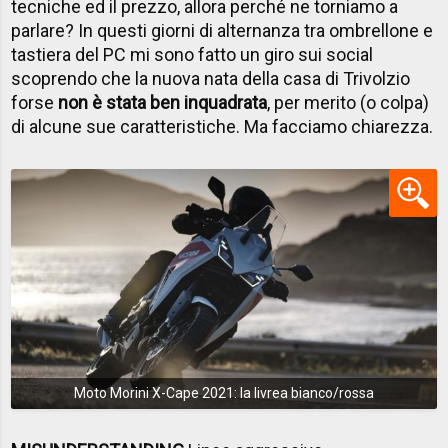
tecniche ed il prezzo, allora perché ne torniamo a
parlare? In questi giorni di alternanza tra ombrellone e
tastiera del PC mi sono fatto un giro sui social
scoprendo che la nuova nata della casa di Trivolzio
forse
non è stata ben inquadrata
, per merito (o colpa)
di alcune sue caratteristiche. Ma facciamo chiarezza.
Moto Morini X-Cape 2021: la livrea bianco/rossa