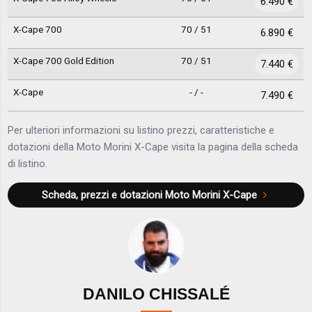
6.490 €
X-Cape 700
70 / 51
6.890 €
X-Cape 700 Gold Edition
70 / 51
7.440 €
X-Cape
- / -
7.490 €
Per ulteriori informazioni su listino prezzi, caratteristiche e
dotazioni della Moto Morini X-Cape visita la pagina della scheda
di listino.
Scheda, prezzi e dotazioni
Moto Morini X-Cape
DANILO CHISSALÉ