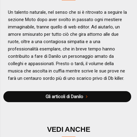
Un talento naturale, nel senso che si è ritrovato a seguire la
sezione Moto dopo aver svolto in passato ogni mestiere
immaginabile, tranne quello di web editor. Ad aiutarlo, un
amore smisurato per tutto ciò che gira attorno alle due
ruote, oltre a una contagiosa simpatia e a una
professionalità esemplare, che in breve tempo hanno
contribuito a fare di Danilo un personaggio amato da
colleghi e appassionati. Presto o tardi, il volume della
musica che ascolta in cuffia mentre scrive le sue prove ne
farà un centauro sordo più di uno scarico privo di Db killer.
Gli articoli di Danilo
VEDI ANCHE