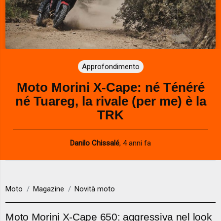
Approfondimento
Moto Morini X-Cape: né Ténéré
né Tuareg, la rivale (per me) è la
TRK
Danilo Chissalé
,
4 anni fa
Moto
Magazine
Novità moto
Moto Morini X-Cape 650: aggressiva nel look