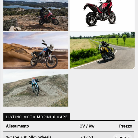
LISTINO MOTO MORINI X-CAPE
Allestimento
CV / Kw
Prezzo
X-Cape 700 Alloy Wheels
70 / 51