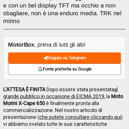
e con un bel display TFT ma occhio a non
sbagliare, non è una enduro media. TRK nel
mirino
MotorBox
, prima di tutti gli altri
Seguici su Telegram
Fonte preferita su Google
L’ATTESA È FINITA
Dopo essere stata presentata
al
grande pubblico in occasione di EICMA 2019
, la
Moto
Morini X-Cape 650
è finalmente pronta alla
commercializzazione. Nel nostro articolo di
presentazione (
che potete consultare cliccando qui
)
vi abbiamo svelato tutte le sue caratteristiche