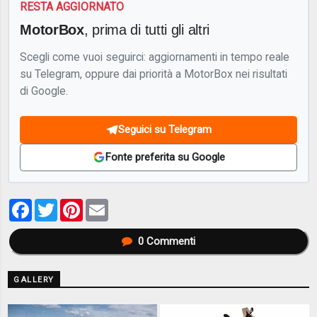
RESTA AGGIORNATO
MotorBox
, prima di tutti gli altri
Scegli come vuoi seguirci: aggiornamenti in tempo reale
su Telegram, oppure dai priorità a MotorBox nei risultati
di Google.
Seguici su Telegram
Fonte preferita su Google
Facebook
Twitter
Pinterest
Email
0
Commenti
GALLERY