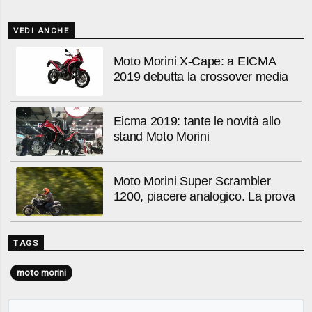
VEDI ANCHE
Moto Morini X-Cape: a EICMA
2019 debutta la crossover media
Eicma 2019: tante le novità allo
stand Moto Morini
Moto Morini Super Scrambler
1200, piacere analogico. La prova
TAGS
moto morini