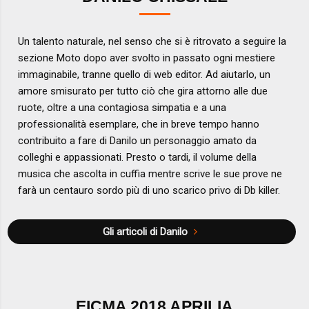
Un talento naturale, nel senso che si è ritrovato a seguire la
sezione Moto dopo aver svolto in passato ogni mestiere
immaginabile, tranne quello di web editor. Ad aiutarlo, un
amore smisurato per tutto ciò che gira attorno alle due
ruote, oltre a una contagiosa simpatia e a una
professionalità esemplare, che in breve tempo hanno
contribuito a fare di Danilo un personaggio amato da
colleghi e appassionati. Presto o tardi, il volume della
musica che ascolta in cuffia mentre scrive le sue prove ne
farà un centauro sordo più di uno scarico privo di Db killer.
Gli articoli di Danilo
EICMA 2018 APRILIA