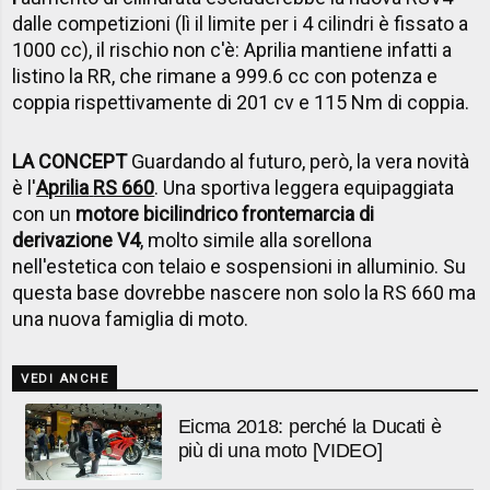
dalle competizioni (lì il limite per i 4 cilindri è fissato a
1000 cc), il rischio non c'è: Aprilia mantiene infatti a
listino la RR, che rimane a 999.6 cc con potenza e
coppia rispettivamente di 201 cv e 115 Nm di coppia.
LA CONCEPT
Guardando al futuro, però, la vera novità
è l'
Aprilia
RS 660
. Una sportiva leggera equipaggiata
con un
motore bicilindrico frontemarcia di
derivazione V4
, molto simile alla sorellona
nell'estetica con telaio e sospensioni in alluminio. Su
questa base dovrebbe nascere non solo la RS 660 ma
una nuova famiglia di moto.
VEDI ANCHE
Eicma 2018: perché la Ducati è
più di una moto [VIDEO]