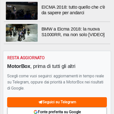
EICMA 2018: tutto quello che c'è
da sapere per andarci
BMW a Eicma 2018: la nuova
S1000RR, ma non solo [VIDEO]
RESTA AGGIORNATO
MotorBox
, prima di tutti gli altri
Scegli come vuoi seguirci: aggiornamenti in tempo reale
su Telegram, oppure dai priorità a MotorBox nei risultati
di Google.
Seguici su Telegram
Fonte preferita su Google