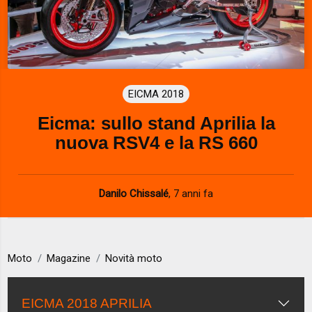
EICMA 2018
Eicma: sullo stand Aprilia la
nuova RSV4 e la RS 660
Danilo Chissalé
,
7 anni fa
Moto
Magazine
Novità moto
EICMA 2018 APRILIA