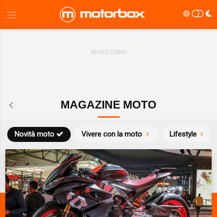
MAGAZINE MOTO
Novità moto
Vivere con la moto
Lifestyle