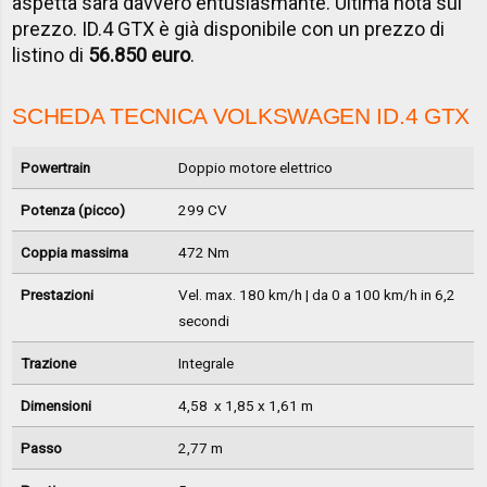
aspetta sarà davvero entusiasmante. Ultima nota sul
prezzo. ID.4 GTX è già disponibile con un prezzo di
listino di
56.850 euro
.
SCHEDA TECNICA VOLKSWAGEN ID.4 GTX
Powertrain
Doppio motore elettrico
Potenza (picco)
299 CV
Coppia massima
472 Nm
Prestazioni
Vel. max. 180 km/h | da 0 a 100 km/h in 6,2
secondi
Trazione
Integrale
Dimensioni
4,58 x 1,85 x 1,61 m
Passo
2,77 m