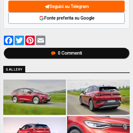
Seguici su Telegram
Fonte preferita su Google
Facebook
Twitter
Pinterest
Email
0
Commenti
GALLERY