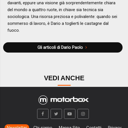
davanti, eppure una visione già sorprendentemente chiara
del mondo a quattro ruote, in chiave sia tecnica sia
sociologica. Una risorsa preziosa e polivalente: quando sei
sommerso di lavoro, è Dario a toglierti le castagne dal
fuoco.
Gli articoli di Dario Paolo
VEDI ANCHE
Newsletter
Chi siamo
Mappa Sito
Contatti
Privacy