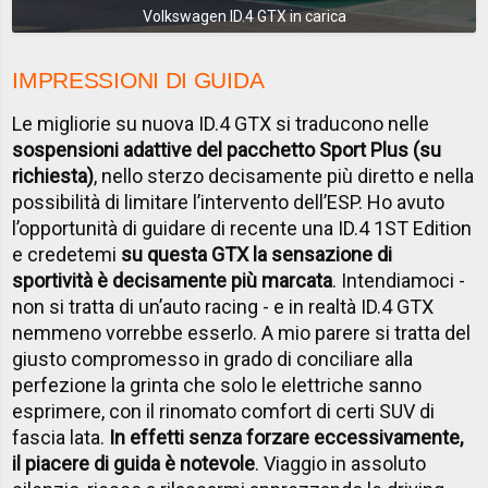
Volkswagen ID.4 GTX in carica
IMPRESSIONI DI GUIDA
Le migliorie su nuova ID.4 GTX si traducono nelle
sospensioni adattive del pacchetto Sport Plus (su
richiesta)
, nello sterzo decisamente più diretto e nella
possibilità di limitare l’intervento dell’ESP. Ho avuto
l’opportunità di guidare di recente una ID.4 1ST Edition
e credetemi
su questa GTX la sensazione di
sportività è decisamente più marcata
. Intendiamoci -
non si tratta di un’auto racing - e in realtà ID.4 GTX
nemmeno vorrebbe esserlo. A mio parere si tratta del
giusto compromesso in grado di conciliare alla
perfezione la grinta che solo le elettriche sanno
esprimere, con il rinomato comfort di certi SUV di
fascia lata.
In effetti senza forzare eccessivamente,
il piacere di guida è notevole
. Viaggio in assoluto