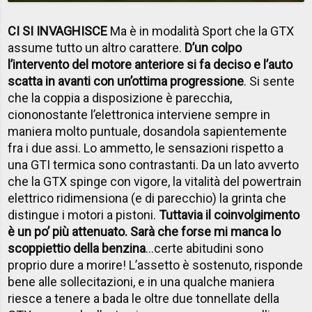
CI SI INVAGHISCE
Ma è in modalità Sport che la GTX
assume tutto un altro carattere.
D’un colpo
l’intervento del motore anteriore si fa deciso e l’auto
scatta in avanti con un’ottima progressione
. Si sente
che la coppia a disposizione è parecchia,
ciononostante l’elettronica interviene sempre in
maniera molto puntuale, dosandola sapientemente
fra i due assi. Lo ammetto, le sensazioni rispetto a
una GTI termica sono contrastanti. Da un lato avverto
che la GTX spinge con vigore, la vitalità del powertrain
elettrico ridimensiona (e di parecchio) la grinta che
distingue i motori a pistoni.
Tuttavia il coinvolgimento
è un po’ più attenuato. Sarà che forse mi manca lo
scoppiettio della benzina
…certe abitudini sono
proprio dure a morire! L’assetto è sostenuto, risponde
bene alle sollecitazioni, e in una qualche maniera
riesce a tenere a bada le oltre due tonnellate della