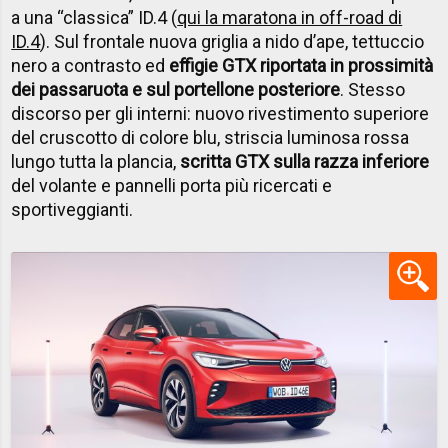
a una “classica” ID.4 (
qui la maratona in off-road di
ID.4
). Sul frontale nuova griglia a nido d’ape, tettuccio
nero a contrasto ed
effigie GTX riportata in prossimità
dei passaruota e sul portellone posteriore
. Stesso
discorso per gli interni: nuovo rivestimento superiore
del cruscotto di colore blu, striscia luminosa rossa
lungo tutta la plancia,
scritta GTX sulla razza inferiore
del volante e pannelli porta più ricercati e
sportiveggianti.