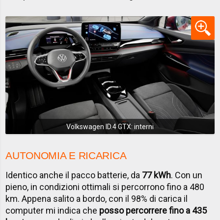
Volkswagen ID.4 GTX: interni
AUTONOMIA E RICARICA
Identico anche il pacco batterie, da
77 kWh
. Con un
pieno, in condizioni ottimali si percorrono fino a 480
km. Appena salito a bordo, con il 98% di carica il
computer mi indica che
posso percorrere fino a 435