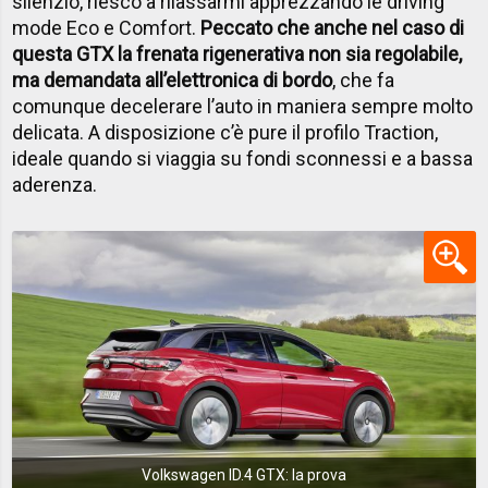
silenzio, riesco a rilassarmi apprezzando le driving
mode Eco e Comfort.
Peccato che anche nel caso di
questa GTX la frenata rigenerativa non sia regolabile,
ma demandata all’elettronica di bordo
, che fa
comunque decelerare l’auto in maniera sempre molto
delicata. A disposizione c’è pure il profilo Traction,
ideale quando si viaggia su fondi sconnessi e a bassa
aderenza.
Volkswagen ID.4 GTX: la prova