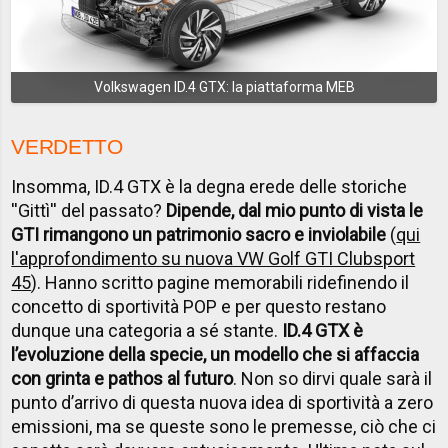
Volkswagen ID.4 GTX: la piattaforma MEB
VERDETTO
Insomma, ID.4 GTX è la degna erede delle storiche
''Gittì'' del passato?
Dipende, dal mio punto di vista le
GTI rimangono un patrimonio sacro e inviolabile
(
qui
l'approfondimento su nuova VW Golf GTI Clubsport
45
). Hanno scritto pagine memorabili ridefinendo il
concetto di sportività POP e per questo restano
dunque una categoria a sé stante.
ID.4 GTX è
l’evoluzione della specie, un modello che si affaccia
con grinta e pathos al futuro
. Non so dirvi quale sarà il
punto d’arrivo di questa nuova idea di sportività a zero
emissioni, ma se queste sono le premesse, ciò che ci