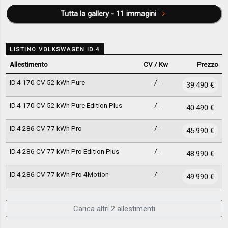
Tutta la gallery - 11 immagini
LISTINO VOLKSWAGEN ID.4
Allestimento
CV / Kw
Prezzo
ID.4 170 CV 52 kWh Pure
- / -
39.490 €
ID.4 170 CV 52 kWh Pure Edition Plus
- / -
40.490 €
ID.4 286 CV 77 kWh Pro
- / -
45.990 €
ID.4 286 CV 77 kWh Pro Edition Plus
- / -
48.990 €
ID.4 286 CV 77 kWh Pro 4Motion
- / -
49.990 €
Carica altri 2 allestimenti