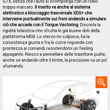
GTX, senza che l’auto si scomponga con un rollio
troppo marcato.
Il merito va anche al sistema
elettronico a bloccaggio trasversale XDS+ che
interviene puntualmente sui freni andando a simulare
ciò che accade con il Torque Vectoring
. Discreta la
rigidità telaistica che sfrutta le già buone doti della
piattaforma MEB. Lo sterzo mi colpisce, ha la
consistenza giusta e fra le curve risponde con
prontezza ai comandi, resistendomi un feeling
appagante. Riesco a pennellare delle traiettorie pulite,
anche se andando oltre il limite, la precisione va un po’
sfumando.