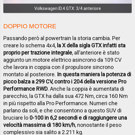
Volkswagen ID.4 GTX: 3/4 anteriore
DOPPIO MOTORE
Passando però al powertrain la storia cambia. Per
creare lo schema 4x4,
la X della sigla GTX infatti sta
proprio per trazione integrale
, all’anteriore è stato
aggiunto un motore elettrico asincrono da 109 CV
che lavora in coppia con il propulsore sincrono
montato al posteriore.
In questa maniera la potenza di
picco balza a 299 CV, contro i 204 della versione Pro
Performance RWD
. Anche la coppia è aumentata di
parecchio, la GTX ha dalla sua 472 Nm, circa 160 Nm
in più rispetto alla Pro Performance. Numeri che
parlano da soli, e che consentono a questo SUV di
bruciare lo
0-100 in 6,2 secondi e di raggiungere una
velocità massima di 180 km/h
, nonostante il peso
complessivo sia salito a 2.211 kg.