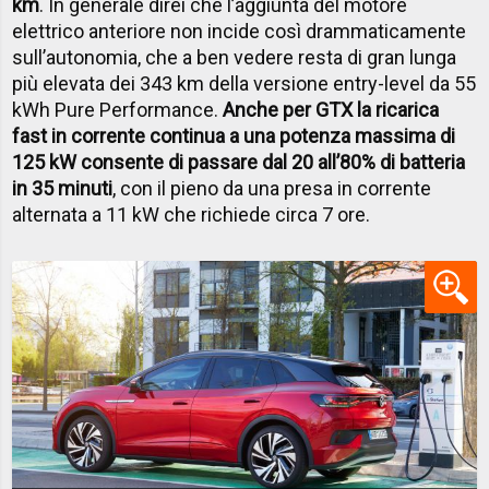
km
. In generale direi che l’aggiunta del motore
elettrico anteriore non incide così drammaticamente
sull’autonomia, che a ben vedere resta di gran lunga
più elevata dei 343 km della versione entry-level da 55
kWh Pure Performance.
Anche per GTX la ricarica
fast in corrente continua a una potenza massima di
125 kW consente di passare dal 20 all’80% di batteria
in 35 minuti
, con il pieno da una presa in corrente
alternata a 11 kW che richiede circa 7 ore.