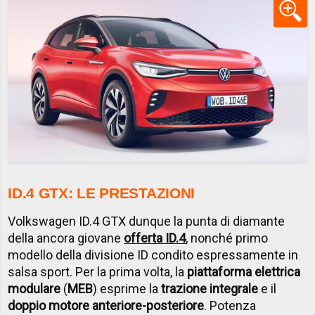
ID.4 GTX: LE PRESTAZIONI
Volkswagen ID.4 GTX dunque la punta di diamante
della ancora giovane
offerta ID.4
, nonché primo
modello della divisione ID condito espressamente in
salsa sport. Per la prima volta, la
piattaforma elettrica
modulare
(
MEB
) esprime la
trazione integrale
e il
doppio motore anteriore-posteriore
. Potenza