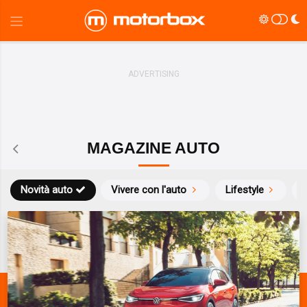
MAGAZINE AUTO
Novità auto
Vivere con l'auto
Lifestyle
S