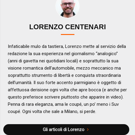
LORENZO CENTENARI
Infaticabile mulo da tastiera, Lorenzo mette al servizio della
redazione la sua esperienza nel giornalismo “analogico”
(anni di gavetta nei quotidiani locali) e soprattutto la sua
visione romantica dell’automobile, mezzo meccanico ma
soprattutto strumento di libertà e conquista straordinaria
dell’umanità. Il suo forte accento parmigiano è oggetto di
affettuosa derisione ogni volta che apre bocca (e anche per
questo preferisce scrivere piuttosto che apparire in video).
Penna di rara eleganza, ama le coupé, un po’ meno i Suv
coupé. Ogni volta che sale a Milano, si perde.
Gli articoli di Lorenzo