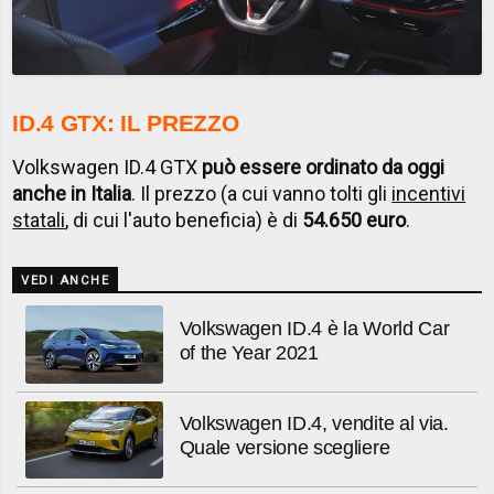
ID.4 GTX: IL PREZZO
Volkswagen ID.4 GTX
può essere ordinato da oggi
anche in Italia
. Il prezzo (a cui vanno tolti gli
incentivi
statali
, di cui l'auto beneficia) è di
54.650 euro
.
VEDI ANCHE
Volkswagen ID.4 è la World Car
of the Year 2021
Volkswagen ID.4, vendite al via.
Quale versione scegliere