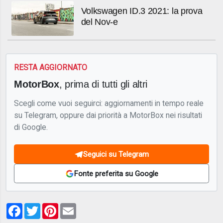
Volkswagen ID.3 2021: la prova
del Nov-e
RESTA AGGIORNATO
MotorBox
, prima di tutti gli altri
Scegli come vuoi seguirci: aggiornamenti in tempo reale
su Telegram, oppure dai priorità a MotorBox nei risultati
di Google.
Seguici su Telegram
Fonte preferita su Google
Facebook
Twitter
Pinterest
Email