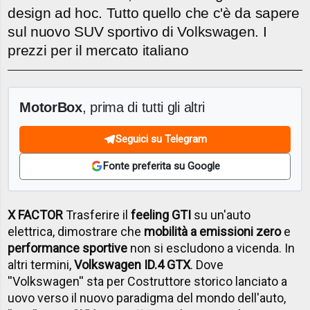
design ad hoc. Tutto quello che c'è da sapere
sul nuovo SUV sportivo di Volkswagen. I
prezzi per il mercato italiano
MotorBox
, prima di tutti gli altri
Seguici su Telegram
Fonte preferita su Google
X FACTOR
Trasferire il
feeling GTI
su un'auto
elettrica, dimostrare che
mobilità a emissioni zero
e
performance sportive
non si escludono a vicenda. In
altri termini,
Volkswagen ID.4 GTX
. Dove
''Volkswagen'' sta per Costruttore storico lanciato a
uovo verso il nuovo paradigma del mondo dell'auto,