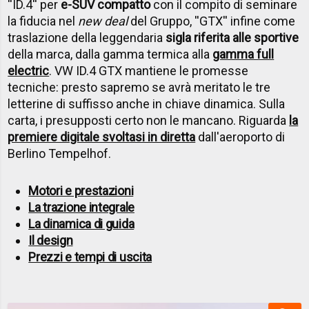
''ID.4'' per
e-SUV compatto
con il compito di seminare
la fiducia nel
new deal
del Gruppo, ''GTX'' infine come
traslazione della leggendaria
sigla riferita alle sportive
della marca, dalla gamma termica alla
gamma full
electric
. VW ID.4 GTX mantiene le promesse
tecniche: presto sapremo se avrà meritato le tre
letterine di suffisso anche in chiave dinamica. Sulla
carta, i presupposti certo non le mancano. Riguarda
la
premiere digitale svoltasi in diretta
dall'aeroporto di
Berlino Tempelhof.
Motori e prestazioni
La trazione integrale
La dinamica di guida
Il design
Prezzi e tempi di uscita