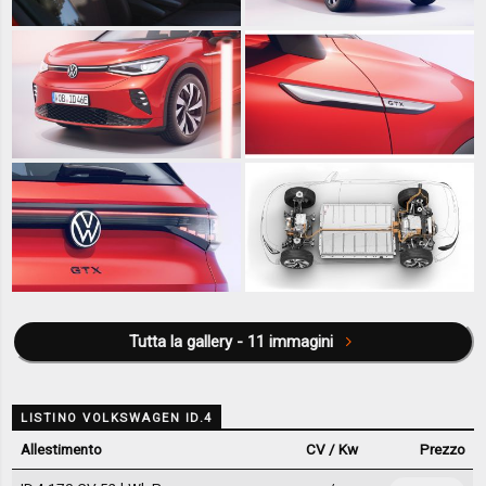
Tutta la gallery - 11 immagini
LISTINO VOLKSWAGEN ID.4
Allestimento
CV / Kw
Prezzo