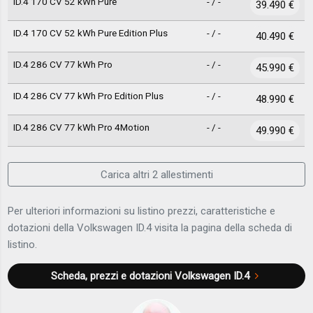
ID.4 170 CV 52 kWh Pure
- / -
39.490 €
ID.4 170 CV 52 kWh Pure Edition Plus
- / -
40.490 €
ID.4 286 CV 77 kWh Pro
- / -
45.990 €
ID.4 286 CV 77 kWh Pro Edition Plus
- / -
48.990 €
ID.4 286 CV 77 kWh Pro 4Motion
- / -
49.990 €
Carica altri 2 allestimenti
Per ulteriori informazioni su listino prezzi, caratteristiche e
dotazioni della Volkswagen ID.4 visita la pagina della scheda di
listino.
Scheda, prezzi e dotazioni
Volkswagen ID.4