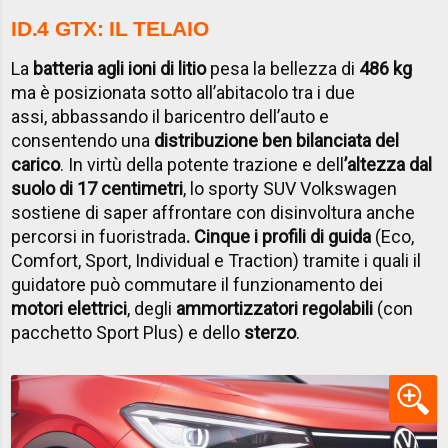
ID.4 GTX: IL TELAIO
La
batteria agli ioni di litio
pesa la bellezza di
486 kg
ma è posizionata sotto all’abitacolo tra i due
assi, abbassando il baricentro dell’auto e
consentendo una
distribuzione ben bilanciata del
carico
. In virtù della potente trazione e dell
’altezza dal
suolo di 17 centimetri
, lo sporty SUV Volkswagen
sostiene di saper affrontare con disinvoltura anche
percorsi in fuoristrada
. Cinque i profili di guida
(Eco,
Comfort, Sport, Individual e Traction) tramite i quali il
guidatore può commutare il funzionamento dei
motori elettrici
, degli
ammortizzatori regolabili
(con
pacchetto Sport Plus) e dello
sterzo
.