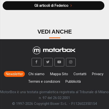
Gli articoli di Federico
VEDI ANCHE
Newsletter
Chi siamo
Mappa Sito
Contatti
Privacy
Termini e condizioni
Pubblicità
MotorBox è una testata giornalistica registrata al Tribunale di Milano
n. 97 del 26.02.2001
© 1997-2026 Copyright Boxer S.r.L. - P.I:12602350154