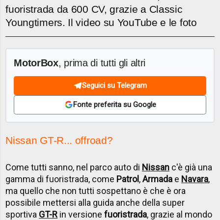
fuoristrada da 600 CV, grazie a Classic
Youngtimers. Il video su YouTube e le foto
MotorBox
, prima di tutti gli altri
Seguici su Telegram
Fonte preferita su Google
Nissan GT-R... offroad?
Come tutti sanno, nel parco auto di
Nissan
c'è già una
gamma di fuoristrada, come
Patrol
,
Armada
e
Navara
,
ma quello che non tutti sospettano è che è ora
possibile mettersi alla guida anche della super
sportiva
GT-R
in versione
fuoristrada
, grazie al mondo