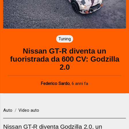
Tuning
Nissan GT-R diventa un
fuoristrada da 600 CV: Godzilla
2.0
Federico Sardo
,
6 anni fa
Auto
Video auto
Nissan GT-R diventa Godzilla 2.0, un