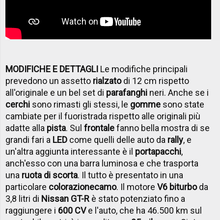
MODIFICHE E DETTAGLI
Le modifiche principali
prevedono un assetto
rialzato
di 12 cm rispetto
all'originale e un bel set di
parafanghi
neri. Anche se i
cerchi
sono rimasti gli stessi, le
gomme
sono state
cambiate per il fuoristrada rispetto alle originali più
adatte alla
pista
. Sul
frontale
fanno bella mostra di se
grandi fari a
LED
come quelli delle auto da
rally
, e
un'altra aggiunta interessante è il
portapacchi
,
anch'esso con una barra luminosa e che trasporta
una
ruota di scorta
. Il tutto è presentato in una
particolare
colorazione
camo
. Il motore
V6 biturbo
da
3,8 litri di
Nissan GT-R
è stato potenziato fino a
raggiungere i
600 CV
e l'auto, che ha 46.500 km sul