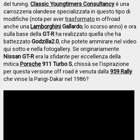
del tuning.
Classic Youngtimers Consultancy
è una
carrozzeria olandese specializzata in questo tipo di
modifiche (nota per aver
trasformato
in offroad
anche una
Lamborghini
Gallardo
, lo scorso anno) e ora
sulla base della
GT-R
ha realizzato quella che ha
battezzato
Godzilla
2.0
, che potete ammirare nel video
qui sotto e nella fotogallery.
Se originariamente
Nissan GT-R
era la sfidante per eccellenza della
mitica
Porsche
911 Turbo S
, chissà se l'ispirazione
per questa versione off road è venuta dalla
959 Rally
che vinse la Parigi-Dakar nel 1986?